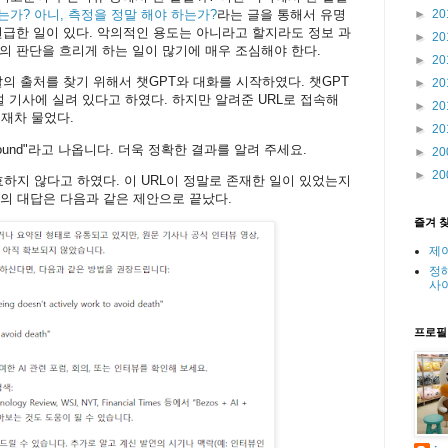
►
20
는가? 아니, 측정을 정말 해야 하는가?
라는 글을 통해서 유명
언급한 일이 있다. 악의적인 용도는 아니라고 할지라도 정보 과
►
20
의 판단을 흐리게 하는 일이 많기에 매우 조심해야 한다.
►
20
의 출처를 찾기 위해서 챗GPT와 대화를 시작하였다. 챗GPT
►
20
저널 기사에 실려 있다고 하였다. 하지만 알려준 URL로 접속해
►
20
에게 재차 물었다.
►
20
t found"라고 나옵니다. 더욱 정확한 결과를 알려 주세요.
►
20
►
20
효하지 않다고 하였다. 이 URL이 정말로 존재한 일이 있었는지
T의 대답은 다음과 같은 제안으로 끝났다.
즐겨 
제
정
사
프로필