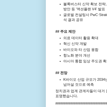
블록버스터 신약 확보 전략,
방안 등 '액션플랜 V4' 발표
글로벌 컨설팅사 PwC·Str
석 결과 공유
## 주요 제안
의료 데이터 활용 확대
혁신 신약 개발
바이오와 타 산업 융합
항노화 분야 개선
아시아 통합 임상 주도권 확
## 전망
K바이오 산업 규모가 2034
넘어설 것으로 예측
정치권과 업계 관계자들이 대거 
표명했습니다.
##############################