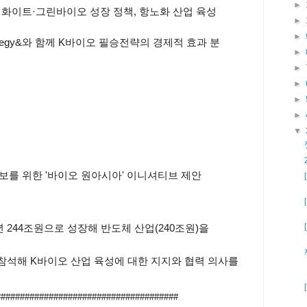
►
 화이트·그린바이오 성장 정책, 항노화 산업 육성
►
►
ategy&와 함께 K바이오 필승전략의 경제적 효과 분
►
►
►
►
►
▼
보를 위한 '바이오 원아시아' 이니셔티브 제안
년 244조원으로 성장해 반도체 산업(240조원)을
참석해 K바이오 산업 육성에 대한 지지와 협력 의사를
######################################