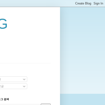
G
글
댓글
로그 검색