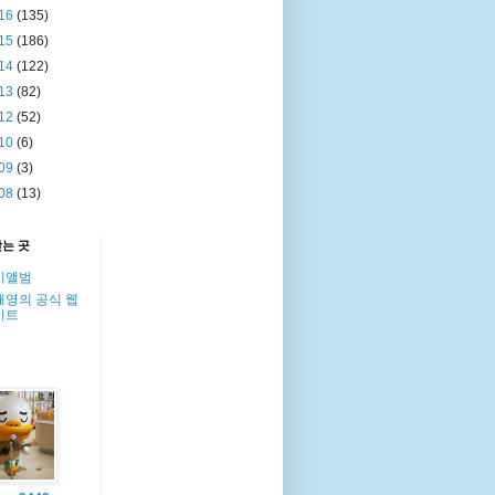
16
(135)
15
(186)
14
(122)
13
(82)
12
(52)
10
(6)
09
(3)
08
(13)
찾는 곳
이앨범
해영의 공식 웹
이트