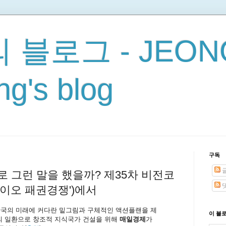
 블로그 - JEON
g's blog
구독
 그런 말을 했을까? 제35차 비전코
이오 패권경쟁')에서
한국의 미래에 커다란 밑그림과 구체적인 액션플랜을 제
이 블
의 일환으로 창조적 지식국가 건설을 위해
매일경제
가