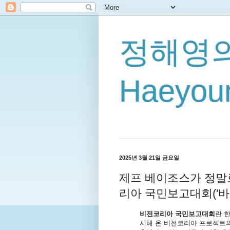
정해영의
Haeyoun
2025년 3월 21일 금요일
제프 베이조스가 정말로
리아 국민보고대회('바
비전코리아 국민보고대회
란 
시해 온 비전코리아 프로젝트