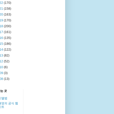
22
(170)
21
(158)
20
(163)
19
(170)
18
(200)
17
(161)
16
(135)
15
(186)
14
(122)
13
(82)
12
(52)
10
(6)
09
(3)
08
(13)
찾는 곳
이앨범
해영의 공식 웹
이트