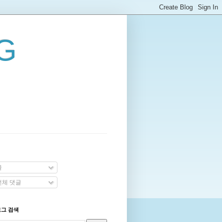
G
글
체 댓글
로그 검색