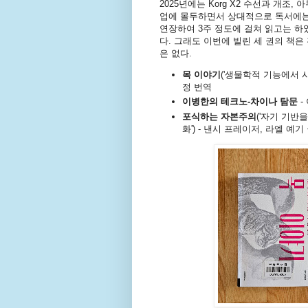
2025년에는 Korg X2 수선과 개조
업에 몰두하면서 상대적으로 독서에는
연장하여 3주 정도에 걸쳐 읽고는 하
다. 그래도 이번에 빌린 세 권의 책은
은 없다.
목 이야기
('생물학적 기능에서 사
정 번역
이병한의 테크노-차이나 탐문
-
포식하는 자본주의
('자기 기반
화') - 낸시 프레이저, 라엘 예