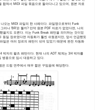
ttern을 합쳐서 MIDI 파일 묶음으로 돌아다니고 있으며, 원본 자료
나오는 MIDI 파일의 한 사례이다. 파일명으로부터 Funk
 그러나 'BR'은 뭘까? 만약 원본 PDF 자료가 없었다면, 나의
을지도 모른다. 이는 Funk Break 패턴을 의미하는 것이었
모두 동일 장르였다면 자동화가 훨씬 쉬웠겠지만, 앞서 언급했듯
 파일은 여러 장르의 패턴이 섞여 있었기 때문에 완전 자동화
4 박자의 왈츠 패턴이다. 현재 나의 ADT 체계는 3/4 박자를
파일 병용으로 임시 대응하고 있다.
 플램은 드럼 연주에서 매우 짧은 꾸밈음에 해당한다.