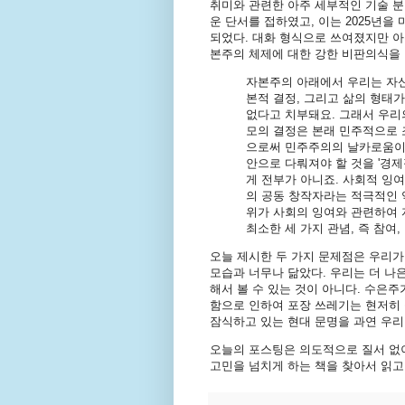
취미와 관련한 아주 세부적인 기술 분
운 단서를 접하였고, 이는 2025년
되었다. 대화 형식으로 쓰여졌지만 아
본주의 체제에 대한 강한 비판의식을 
자본주의 아래에서 우리는 자신
본적 결정, 그리고 삶의 형태
없다고 치부돼요. 그래서 우리
모의 결정은 본래 민주적으로 
으로써 민주주의의 날카로움이 
안으로 다뤄져야 할 것을 '경제
게 전부가 아니죠. 사회적 잉여
의 공동 창작자라는 적극적인 
위가 사회의 잉여와 관련하여 
최소한 세 가지 관념, 즉 참여,
오늘 제시한 두 가지 문제점은 우리
모습과 너무나 닮았다. 우리는 더 나
해서 볼 수 있는 것이 아니다. 수은주
함으로 인하여 포장 쓰레기는 현저히
잠식하고 있는 현대 문명을 과연 우리
오늘의 포스팅은 의도적으로 질서 없이
고민을 넘치게 하는 책을 찾아서 읽고