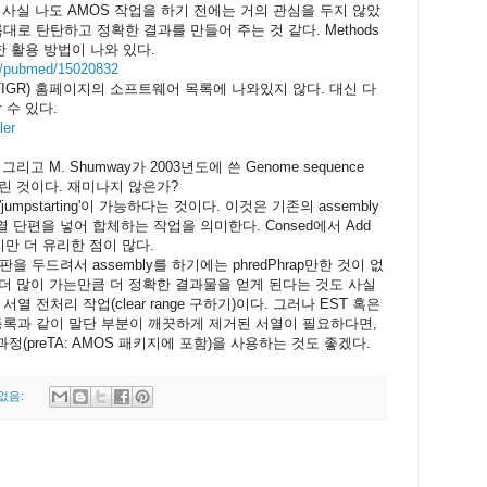
인가? 사실 나도 AMOS 작업을 하기 전에는 거의 관심을 두지 않았
대로 탄탄하고 정확한 결과를 만들어 주는 것 같다. Methods
에 상세한 활용 방법이 나와 있다.
ov/pubmed/15020832
I(구 TIGR) 홈페이지의 소프트웨어 목록에 나와있지 않다. 대신 다
 수 있다.
ler
rg, 그리고 M. Shumway가 2003년도에 쓴 Genome sequence
sue에 실린 것이다. 재미나지 않은가?
'jumpstarting'이 가능하다는 것이다. 이것은 기존의 assembly
단편을 넣어 합체하는 작업을 의미한다. Consed에서 Add
지만 더 유리한 점이 많다.
 두드려서 assembly를 하기에는 phredPhrap만한 것이 없
 더 많이 가는만큼 더 정확한 결과물을 얻게 된다는 것도 사실
은 서열 전처리 작업(clear range 구하기)이다. 그러나 EST 혹은
g 결과의 등록과 같이 말단 부분이 깨끗하게 제거된 서열이 필요하다면,
 과정(preTA: AMOS 패키지에 포함)을 사용하는 것도 좋겠다.
없음: