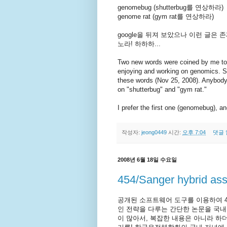
genomebug (shutterbug를 연상하라)
genome rat (gym rat를 연상하라)
google을 뒤져 보았으나 이런 글은
노라! 하하하...
Two new words were coined by me to
enjoying and working on genomics. So 
these words (Nov 25, 2008). Anybody
on "shutterbug" and "gym rat."
I prefer the first one (genomebug), 
작성자:
jeong0449
시간:
오후 7:04
댓글 
2008년 6월 18일 수요일
454/Sanger hybrid
공개된 소프트웨어 도구를 이용하여 454
인 전략을 다루는 간단한 논문을 국내
이 많아서, 복잡한 내용은 아니라 하