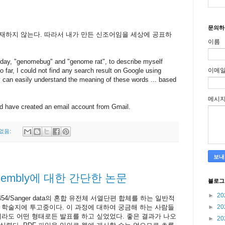
문의하
 존재하지 않는다. 따라서 내가 만든 신조어임을 세상에 공표하
이름
day, "genomebug" and "genome rat", to describe myself
far, I could not find any search result on Google using
이메
 can easily understand the meaning of these words ... based
메시
and have created an email account from Gmail.
없음:
 assembly에 대한 간단한 논문
블로그
►
20
/Sanger data의 혼합 유전체 서열단편 합체를 하는 일반적
 학술지에 투고중이다. 이 과정에 대하여 궁금해 하는 사람들
►
20
더라도 어떤 형태로든 발표를 하고 싶었었다. 좋은 결과가 나오
►
20