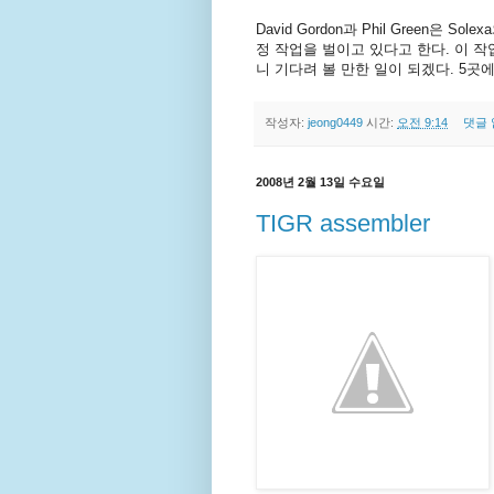
David Gordon과 Phil Green은 So
정 작업을 벌이고 있다고 한다. 이 작업이
니 기다려 볼 만한 일이 되겠다. 5곳
작성자:
jeong0449
시간:
오전 9:14
댓글 
2008년 2월 13일 수요일
TIGR assembler