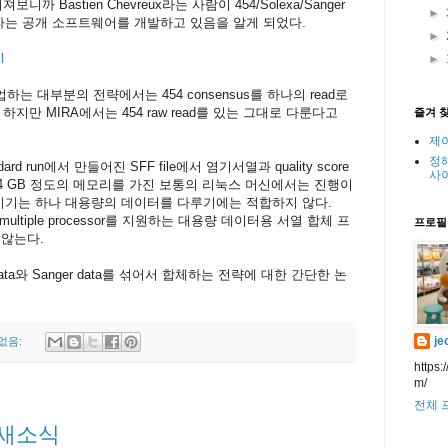
 Bastien Chevreux라는 사람이 454/Solexa/Sanger
►
RA라는 공개 소프트웨어를 개발하고 있음을 알게 되었다.
►
l
►
서 작업하는 대부분의 전략에서는 454 consensus를 하나의 read로
지만 MIRA에서는 454 raw read를 있는 그대로 다룬다고
즐겨 
제
정
rd run에서 만들어진 SFF file에서 염기서열과 quality score
사
면 4 GB 정도의 메모리를 가진 보통의 리눅스 머신에서는 진행이
그램이기는 하나 대용량의 데이터를 다루기에는 적합하지 않다.
이 multiple processor를 지원하는 대용량 데이터용 서열 합체 프
프로필
 않는다.
a와 Sanger data를 섞어서 합체하는 전략에 대한 간단한 논
je
없음:
https:
m/
전체 
h 새소식