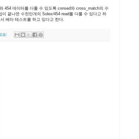
lexa와 454 데이터를 다룰 수 있도록 consed와 cross_match의 수
 끝나면 수천만개의 Solex/454 read를 다룰 수 있다고 하
에서 베타 테스트를 하고 있다고 한다.
없음: