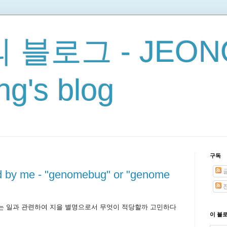
 블로그 - JEON
g's blog
구독
d by me - "genomebug" or "genome
전
는 일과 관련하여 지을 별명으로서 무엇이 적당할까 고민하다
이 블