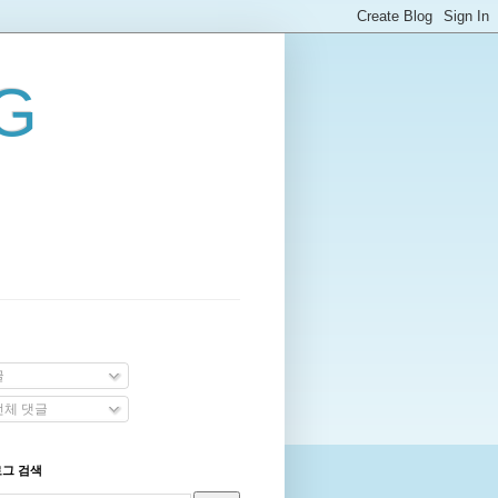
G
글
체 댓글
로그 검색