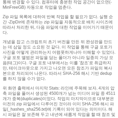
통해 변경할 수 있다. 컴퓨터에 충분한 작업 공간이 없으면(-
MinFreeGB) 자동으로 작업을 멈춘다.
Zip 파일 목록에 대하여 반복 작업을 할 필요가 없다. 실행 순
간 -ZipDir에 존재하는 zip 파일을 자동적으로 배치 사이즈에
따라서 처리한 뒤, 다음 파일에 대한 작업을 이어가기 때문이
다.
개념을 잡고 스크립트의 초기 버전을 만든 뒤 완성판을 만드
는 데 삼일 정도 소요된 것 같다. 이 작업을 통해 구글 포토가
사진을 어떻게 관리하는지 어렴풋하게나마 이해할 수 있었다.
구글 포토 앨범은 파일을 담는 폴더가 아니라 일종의 가상 모
음(태그)이다. 구글 포토 내부에서는 이를 '참조'로 취급하지
만, 테이크아웃으로 가지고 나오면 모든 참조가 파일의 복사
본으로 처리되어 나온다. 따라서 SHA-256 해시 기반 dedup
를 하지 않을 수가 없다.
위 화면 출력에서 마지막 Stats: 라인에 주목해 보자. 4개의 압
축 파일을 풀어서 생성된 4500개가 넘는 미디어 파일 중 4511
개가 중복(duplicates)이었다. 작업의 마지막이므로 대부분은
이전의 zip 파일에서 다루어진 것이라 이미 SHA-256 해시 파
일(_hashes_sha256.txt)에 기록이 되어 있다는 의미이다. 해
시 파일은 잘 보존해 두고 내년에 새롭게 작업을 할 때 참조 및