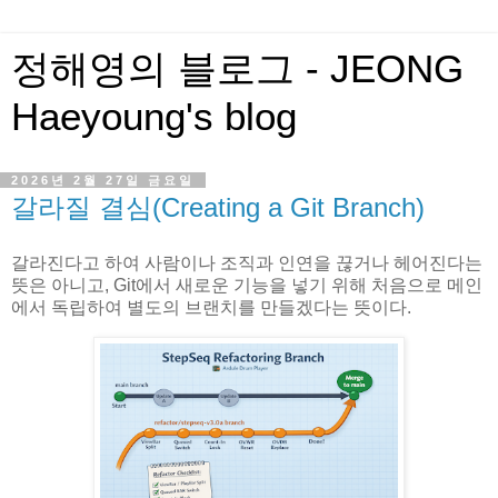
정해영의 블로그 - JEONG
Haeyoung's blog
2026년 2월 27일 금요일
갈라질 결심(Creating a Git Branch)
갈라진다고 하여 사람이나 조직과 인연을 끊거나 헤어진다는
뜻은 아니고, Git에서 새로운 기능을 넣기 위해 처음으로 메인
에서 독립하여 별도의 브랜치를 만들겠다는 뜻이다.