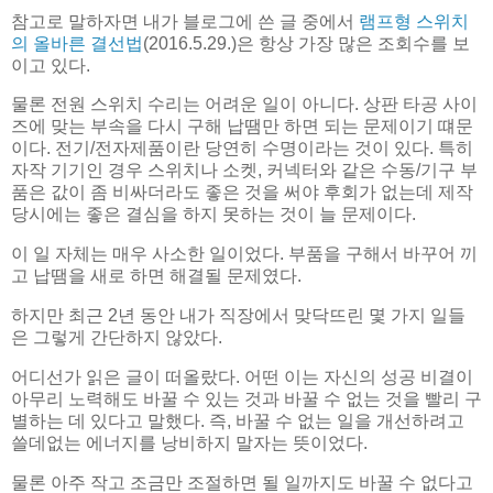
참고로 말하자면 내가 블로그에 쓴 글 중에서
램프형 스위치
의 올바른 결선법
(2016.5.29.)은 항상 가장 많은 조회수를 보
이고 있다.
물론 전원 스위치 수리는 어려운 일이 아니다. 상판 타공 사이
즈에 맞는 부속을 다시 구해 납땜만 하면 되는 문제이기 떄문
이다. 전기/전자제품이란 당연히 수명이라는 것이 있다. 특히
자작 기기인 경우 스위치나 소켓, 커넥터와 같은 수동/기구 부
품은 값이 좀 비싸더라도 좋은 것을 써야 후회가 없는데 제작
당시에는 좋은 결심을 하지 못하는 것이 늘 문제이다.
이 일 자체는 매우 사소한 일이었다. 부품을 구해서 바꾸어 끼
고 납땜을 새로 하면 해결될 문제였다.
하지만 최근 2년 동안 내가 직장에서 맞닥뜨린 몇 가지 일들
은 그렇게 간단하지 않았다.
어디선가 읽은 글이 떠올랐다. 어떤 이는 자신의 성공 비결이
아무리 노력해도 바꿀 수 있는 것과 바꿀 수 없는 것을 빨리 구
별하는 데 있다고 말했다. 즉, 바꿀 수 없는 일을 개선하려고
쓸데없는 에너지를 낭비하지 말자는 뜻이었다.
물론 아주 작고 조금만 조절하면 될 일까지도 바꿀 수 없다고