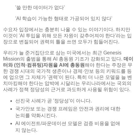
'쓸 만한 데이터가 없다'
'AI 학습이 가능한 형태로 가공되어 있지 않다'
수요자 입장에서는 충분히 나올 수 있는 이야기이다. 하지만
이것이 'AI 투입을 위해 모든 자원이 갖추어져야 한다'라는 입
장으로 변질되어 권력의 틀을 쓰면 모두가 힘들어진다.
우리가 늘 준거집단으로 삼는 미국에서는 최근 Genesis
Mission의 출범을 통해 AI 총동원 기조가 강화되고 있다.
데이
터와 (인적·컴퓨팅)자원을 AI에 총동원
해야 한다는 주장은 무
한 경쟁 시대의 국가적 생존이나 경제·안보 등의 키워드를 등
에 업으면 그 자체가 '권력'이 된다. 특히 더 나은 모델을 늘 벤
치마킹해야 한다는 압박에 시달리는 우리나라에서는 국외의
사례가 정책 정당성의 근거로 과도하게 사용될 위험이 있다.
선진국 사례가 곧 '정당성'이 아니다.
국가안보 또는 경쟁 프레임은 안전과 권리에 대한
논의를 약화시킨다.
AI 에이전트/파운데이션 모델은 검증 비용을 없애
지 않는다.