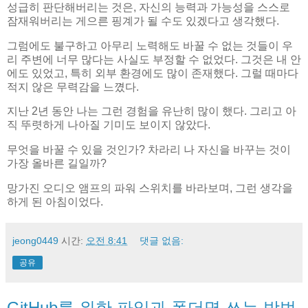
성급히 판단해버리는 것은, 자신의 능력과 가능성을 스스로
잠재워버리는 게으른 핑계가 될 수도 있겠다고 생각했다.
그럼에도 불구하고 아무리 노력해도 바꿀 수 없는 것들이 우
리 주변에 너무 많다는 사실도 부정할 수 없었다. 그것은 내 안
에도 있었고, 특히 외부 환경에도 많이 존재했다. 그럴 때마다
적지 않은 무력감을 느꼈다.
지난 2년 동안 나는 그런 경험을 유난히 많이 했다. 그리고 아
직 뚜렷하게 나아질 기미도 보이지 않았다.
무엇을 바꿀 수 있을 것인가? 차라리 나 자신을 바꾸는 것이
가장 올바른 길일까?
망가진 오디오 앰프의 파워 스위치를 바라보며, 그런 생각을
하게 된 아침이었다.
jeong0449
시간:
오전 8:41
댓글 없음:
공유
GitHub를 위한 파일과 폴더명 쓰는 방법