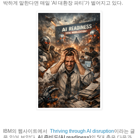
박하게 말한다면 매일 'AI 대환장 파티'가 벌어지고 있다.
IBM의 웹사이트에서
Thriving through AI disruption
이라는 글
을 읽어 보았다.
AI 준비도(AI readiness)
의 5대 축은 다음과