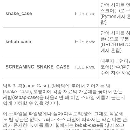
단어 사이를 
스코어(_)로 
snake_case
file_name
(Python에서 
함)
단어 사이를 
픈(-)으로 구분
kebab-case
file-name
(URL/HTML/
에서 흔함)
대문자 + 언더
SCREAMING_SNAKE_CASE
코어(상수/환
FILE_NAME
수에 자주 사용
낙타의 혹(camelCase), 땅바닥에 붙어서 기어가는 뱀
(snake_case), 꼬챙이에 각종 재료의 가운데를 꽂아서 만든
케밥(kebap-case)을 떠올리면 왜 이런 스타일 이름이 붙는지
쉽게 이해할 수 있을 것이다.
이 스타일을 파일명에나 폴더(디렉토리)명에 그대로 적용해
도 별 상관은 없다. 그러나 소스 파일에 따라서는 약간 다른 관
례가 존재한다. 예를 들어 웹에서는 kebab-case를 많이 쓰고,