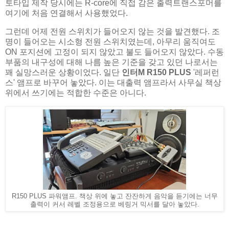
토타입 제작 당시에는 R-core에 직접 감은 출력트랜스포머를
여기에 처음 연결해서 사용했었다.
그런데 어제 전원 스위치가 들어오지 않는 것을 발견했다. 조
명이 들어오는 시소형 전원 스위치였는데, 아무리 움직여도
ON 포지션에 고정이 되지 않았고 불도 들어오지 않았다. 수동
부품의 내구성에 대해 나름 높은 기준을 갖고 있던 나로서는
꽤 실망스러운 상황이었다. 일단
인터M R150 PLUS
'레퍼런
스' 앰프로 바꾸어 놓았다. 이는 대출력 앰프라서 사무실 책상
위에서 쓰기에는 적합한 수준은 아니다.
R150 PLUS 파워앰프. 책상 위에 놓고 잔잔하게 음악을 듣기에는 너무
출력이 커서 레벨 조정용으로 베링거 믹서를 달아 놓았다.