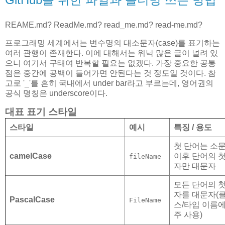
REAME.md? ReadMe.md? read_me.md? read-me.md?
프로그래밍 세계에서는 변수명의 대소문자(case)를 표기하는
여러 관행이 존재한다. 이에 대해서는 워낙 많은 글이 널려 있
으니 여기서 구태여 반복할 필요는 없겠다. 가장 중요한 공통
점은 중간에 공백이 들어가면 안된다는 것 정도일 것이다. 참
고로 '_'를 흔히 국내에서 under bar라고 부르는데, 영어권의
공식 명칭은 underscore이다.
대표 표기 스타일
스타일
예시
특징 / 용도
첫 단어는 소문
camelCase
이후 단어의 첫
fileName
자만 대문자
모든 단어의 첫
자를 대문자(
PascalCase
FileName
스/타입 이름에
주 사용)