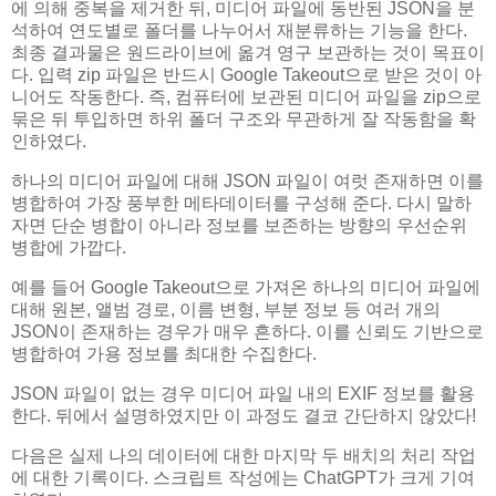
에 의해 중복을 제거한 뒤, 미디어 파일에 동반된 JSON을 분
석하여 연도별로 폴더를 나누어서 재분류하는 기능을 한다.
최종 결과물은 원드라이브에 옮겨 영구 보관하는 것이 목표이
다. 입력 zip 파일은 반드시 Google Takeout으로 받은 것이 아
니어도 작동한다. 즉, 컴퓨터에 보관된 미디어 파일을 zip으로
묶은 뒤 투입하면 하위 폴더 구조와 무관하게 잘 작동함을 확
인하였다.
하나의 미디어 파일에 대해 JSON 파일이 여럿 존재하면 이를
병합하여 가장 풍부한 메타데이터를 구성해 준다. 다시 말하
자면 단순 병합이 아니라 정보를 보존하는 방향의 우선순위
병합에 가깝다.
예를 들어 Google Takeout으로 가져온 하나의 미디어 파일에
대해 원본, 앨범 경로, 이름 변형, 부분 정보 등 여러 개의
JSON이 존재하는 경우가 매우 흔하다. 이를 신뢰도 기반으로
병합하여 가용 정보를 최대한 수집한다.
JSON 파일이 없는 경우 미디어 파일 내의 EXIF 정보를 활용
한다. 뒤에서 설명하였지만 이 과정도 결코 간단하지 않았다!
다음은 실제 나의 데이터에 대한 마지막 두 배치의 처리 작업
에 대한 기록이다. 스크립트 작성에는 ChatGPT가 크게 기여