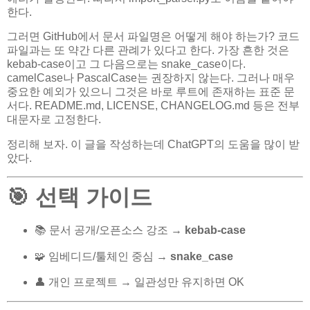
한다.
그러면 GitHub에서 문서 파일명은 어떻게 해야 하는가? 코드
파일과는 또 약간 다른 관례가 있다고 한다. 가장 흔한 것은
kebab-case이고 그 다음으로는 snake_case이다.
camelCase나 PascalCase는 권장하지 않는다. 그러나 매우
중요한 예외가 있으니 그것은 바로 루트에 존재하는 표준 문
서다. README.md, LICENSE, CHANGELOG.md 등은 전부
대문자로 고정한다.
정리해 보자. 이 글을 작성하는데 ChatGPT의 도움을 많이 받
았다.
🎯 선택 가이드
📚 문서 공개/오픈소스 강조 →
kebab-case
🧩 임베디드/툴체인 중심 →
snake_case
👤 개인 프로젝트 → 일관성만 유지하면 OK