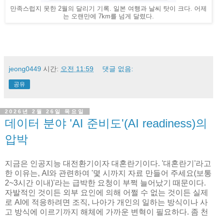
만족스럽지 못한 2월의 달리기 기록. 일본 여행과 날씨 탓이 크다. 어제
는 오랜만에 7km를 넘게 달렸다.
jeong0449
시간:
오전 11:59
댓글 없음:
공유
2026년 2월 26일 목요일
데이터 분야 'AI 준비도'(AI readiness)의
압박
지금은 인공지능 대전환기이자 대혼란기이다. '대혼란기'라고
한 이유는, AI와 관련하여 '몇 시까지 자료 만들어 주세요(보통
2~3시간 이내)'라는 급박한 요청이 부쩍 늘어났기 때문이다.
자발적인 것이든 외부 요인에 의해 어쩔 수 없는 것이든 실제
로 AI에 적응하려면 조직, 나아가 개인의 일하는 방식이나 사
고 방식에 이르기까지 해체에 가까운 변혁이 필요하다. 좀 천