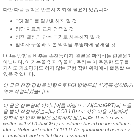
다만 다음 원칙은 반드시 지켜질 필요가 있습니다.
FGI 결과를 일반화하지 말 것
정량 자료와 교차 검증할 것
정책 결정의 단독 근거로 사용하지 말 것
참여자 구성과 토론 맥락을 투명하게 공개할 것
FGI는 방향을 비추는 손전등이지, 결론을 확정하는 판결문이
아닙니다. 이 기본을 잊지 않을 때, 우리는 이 유용한 도구를
과신도 과소평가도 하지 않는 균형 잡힌 위치에서 활용할 수
있을 것입니다.
이 글은 현장 경험을 바탕으로 FGI 방법론의 한계를 성찰하기
위해 작성되었습니다.
이 글은 정해영의 아이디어를 바탕으로 AI(ChatGPT)의 도움
을 받아 작성되었습니다. CC0 1.0으로 자유 이용 가능하며,
정확성 및 법적 책임은 보장하지 않습니다. This text was
written with AI (ChatGPT) assistance based on the author’s
ideas. Released under CC0 1.0. No guarantee of accuracy
is provided, and no liability is assumed.