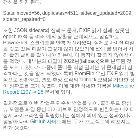
갱신을 하면 된다.
Stats: moved=56, duplicates=4511, sidecar_updated=2009,
sidecar_repaired=0
또한 JSON sidecar의 신뢰도 문제, EXIF 읽기 실패, 잘못된
epoch 해석 등 여러 예외 상황을 단계적으로 점검하고
PowerShell 스크립트를 반복 개선하였다. 실제로 JSON 파일
을 갖고 있는 파일이 그렇게 많지 않았기에 EXIF를 읽어서 사
진 촬영 날짜를 알아내야 하는데, 이 동작이 잘 되지 않아서 애
를 먹었다. 대부분의 파일이 2026년(fallback)으로 분류된 것
을 모르고 있다가 나중에 폴더를 직접 열어본 뒤 문제점이 심
각하다는 것을 알게 되었다. 특히 FromFile 우선 EXIF 읽기 방
식으로 전환하고, 연도 추정 로직의 fallback 오염을 차단한 것
이 정확도를 크게 높였다. 이에 대한 상세한 기록은
Milestone
Report: 1107 -> 28
문서에 있다.
결과적으로 이번 작업은 단순한 백업을 넘어, 클라우드 중심
뷰 모델을 파일 중심 아카이브로 안정적으로 변환하는 데이터
정제 파이프라인을 확립했다는 점에서 의미 있는 성과였다.
덩달아 나의
GitHub 사이트
에도 두 개 프로젝트의 리포지토
리가 생겼다.