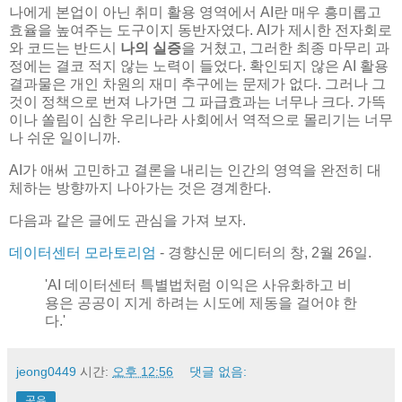
나에게 본업이 아닌 취미 활용 영역에서 AI란 매우 흥미롭고
효율을 높여주는 도구이지 동반자였다. AI가 제시한 전자회로
와 코드는 반드시
나의 실증
을 거쳤고, 그러한 최종 마무리 과
정에는 결코 적지 않는 노력이 들었다. 확인되지 않은 AI 활용
결과물은 개인 차원의 재미 추구에는 문제가 없다. 그러나 그
것이 정책으로 번져 나가면 그 파급효과는 너무나 크다. 가뜩
이나 쏠림이 심한 우리나라 사회에서 역적으로 몰리기는 너무
나 쉬운 일이니까.
AI가 애써 고민하고 결론을 내리는 인간의 영역을 완전히 대
체하는 방향까지 나아가는 것은 경계한다.
다음과 같은 글에도 관심을 가져 보자.
데이터센터 모라토리엄
- 경향신문 에디터의 창, 2월 26일.
'AI 데이터센터 특별법처럼 이익은 사유화하고 비
용은 공공이 지게 하려는 시도에 제동을 걸어야 한
다.'
jeong0449
시간:
오후 12:56
댓글 없음:
공유