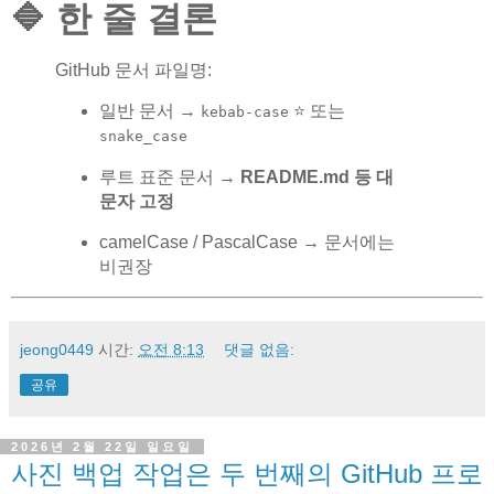
🔷 한 줄 결론
GitHub 문서 파일명:
일반 문서 →
⭐ 또는
kebab-case
snake_case
루트 표준 문서 →
README.md 등 대
문자 고정
camelCase / PascalCase → 문서에는
비권장
jeong0449
시간:
오전 8:13
댓글 없음:
공유
2026년 2월 22일 일요일
사진 백업 작업은 두 번째의 GitHub 프로