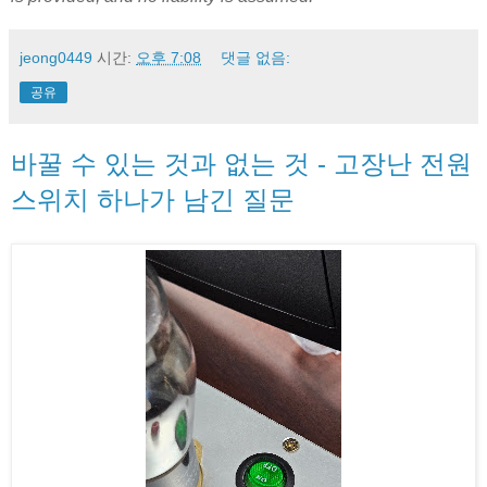
jeong0449
시간:
오후 7:08
댓글 없음:
공유
바꿀 수 있는 것과 없는 것 - 고장난 전원
스위치 하나가 남긴 질문