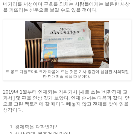
네거리를 서성이며 구호를 외치는 사람들에게는 불온한 사상
을 퍼뜨리는 신문으로 보일 수도 있을 것이다.
르 몽드 디플로마티크가 마음에 드는 것은 기사 중간에 삽입된 시의적절
한 현대미술 작품 때문이다.
2019년 1월부터 연재되는 기획기사 [새로 쓰는 '비판경제 교
과서'] 몇 편을 인상 깊게 보았다. 연재 순서는 다음과 같다. 앞
으로 그린 팩토리에 갈 때마다 빼놓지 않고 전체를 찾아 읽을
생각이다.
경제학은 과학인가?
생산 증대, 무조건 더 많이!