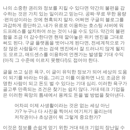
나의 소중한 권리와 정보를 지킬 수 있다면 약간의 불편을 감
수하는 것은 가치 있는 일이라고 믿는다. 공짜·무료 무한 용량
·편의성이라는 것에 현혹되지 말자. 어쩌면 구글의 블로그를
과감하게 중단하고, 내가 유료로 이용하는 호스팅 서버에 워
드프레스를 설치하여 쓰는 것이 나을 수도 있다. 약간의 불편
함을 조금 더 감수한다면 현재 깔아놓은 위키 엔진을 그대로
써도 된다. 구글 플랫폼을 벗어나게 된다면, 전세계적으로 가
장 많은 사람들이 쓰는 검색 엔진에서 잘 드러나지 않게 될지
도 모르고, 애드센스를 이용하여 언젠가는 발생할 기대 수익
(아직 그 수준에 이르지 못했다!)도 접어야 한다.
글을 쓰고 싶은 욕구, 이 글이 유익한 정보가 되어 세상의 도움
이 되기를 바라는 마음, 그리고 이를 이용하면 나도 조금은 유
명한 사람이 되고 돈도 벌 수 있다는 기대 심리. 이러한 욕구가
골고루 만족되는 조건은 찾기는 쉽지 않다. 거대 테크 기업들
은 이러한 욕망의 틈새에서 용케도 돈을 벌 방법을 찾아낸다.
어차피 이제 사생활이라는 것은 없는 세상 아닌
가? 누구나 다 사진을 찍어서 여기저기 올리는데
저작권이나 초상권이 뭐 그렇게 중요한가?
이것은 정보를 손쉽게 얻기 위한 거대 테크 기업의 장난일 수