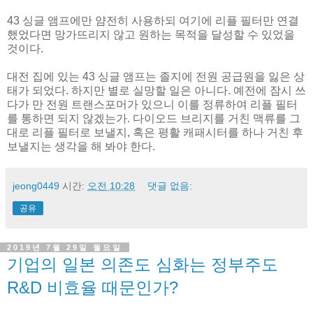
43 싱글 앰프에만 얌전히 사용하되 여기에 리플 필터만 연결
했었다면 망가뜨리지 않고 원하는 목적을 달성할 수 있었을
것이다.
대전 집에 있는 43 싱글 앰프는 졸지에 전원 공급원을 잃은 상
태가 되었다. 하지만 별로 실망할 일은 아니다. 예전에 잠시 쓰
다가 만 전원 트랜스포머가 있으니 이를 정류하여 리플 필터
를 통하면 되지 않겠는가. 다이오드 브리지를 거친 맥류를 그
대로 리플 필터로 보낼지, 혹은 평활 캐패시터를 하나 거친 후
보낼지는 생각을 해 봐야 한다.
jeong0449
시간:
오전 10:28
댓글 없음:
공유
2019년 7월 29일 월요일
기업의 일본 의존도 심화는 정부주도
R&D 비효율 때문인가?