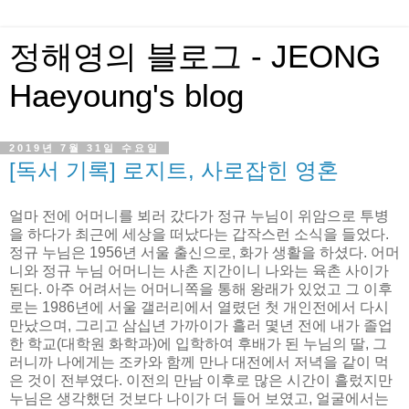
정해영의 블로그 - JEONG
Haeyoung's blog
2019년 7월 31일 수요일
[독서 기록] 로지트, 사로잡힌 영혼
얼마 전에 어머니를 뵈러 갔다가 정규 누님이 위암으로 투병
을 하다가 최근에 세상을 떠났다는 갑작스런 소식을 들었다.
정규 누님은 1956년 서울 출신으로, 화가 생활을 하셨다. 어머
니와 정규 누님 어머니는 사촌 지간이니 나와는 육촌 사이가
된다. 아주 어려서는 어머니쪽을 통해 왕래가 있었고 그 이후
로는 1986년에 서울 갤러리에서 열렸던 첫 개인전에서 다시
만났으며, 그리고 삼십년 가까이가 흘러 몇년 전에 내가 졸업
한 학교(대학원 화학과)에 입학하여 후배가 된 누님의 딸, 그
러니까 나에게는 조카와 함께 만나 대전에서 저녁을 같이 먹
은 것이 전부였다. 이전의 만남 이후로 많은 시간이 흘렀지만
누님은 생각했던 것보다 나이가 더 들어 보였고, 얼굴에서는