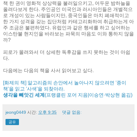
책 한 권이 영화적 상상력을 불러일으키고, 어두운 밤하늘을
올려다보게 한다. 주인공인 미국인과 러시아인들은 개별적으
로 개성이 있는 사람들이지만, 중국인들은 마치 폐쇄적이고
한 가지 성격을 갖는 집단처럼 카테고리화하여 취급하는게 아
주 조금은 불편하였다. 유럽인과 같은 행세를 하고 싶어하는
이스탄불 현지인을 바라보는 파묵의 마음도 이와 통하지 않을
까?
피로가 몰려와서 더 상세한 독후감을 쓰지 못하는 것이 아쉽
다.
다음에는 다음의 책을 사서 읽어보고 싶다.
[화제의 책] 알고리즘의 손안에서 놀아나지 않으려면 '종이
책'을 읽고 '사색'을 되찾아라.
생각을 빼앗긴 세계
(프랭클린 포어 지음|이승연·박상현 옮김)
jeong0449
시간:
오후 9:35
댓글 없음:
공유