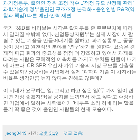
과기정통부, 출연연 정원 조정 착수...'적정 규모 산정해 관리'
과학기술계 정부출연연 구조조정 본격화 - 출연연별 R&R(역
할과 책임) 따른 예산·인력 재편
국가 R&D를 바라보는 시각은 칼자루를 준 주무부처에 따라
서 달라질 수밖에 없다. 산업통상자원부는 실제 시장에서 팔
릴 수 있는 기술을 만들어내기를 원하고, 과기정통부는 공공
성이 강하고 원천적인 분야를 '연구'하기를 원한다. 요즘은 경
제적 파급 효과의 중요성을 점점 더 강조하고 있어서 과제를
따려는 사람은 구체적인 예측치를 가지고 수치를 만들어 내기
에 바쁘다. CRISPR 유전자 가위 기술의 시장 규모를 산출할
수 있을까? 성공하는 사업에서 실제 '과학과 기술'이 차지하는
비율은 생각만큼 높지 않다는 견해도 많은데?
이 시대가 요구하는 일, 그리고 하고 싶은 일(두 가지 일이 겹
치면 가장 좋겠지만)을 긍지를 느끼면서 하고 싶다고 주장하
면 기업에서 일하는 사람들에게 '배부른 소리 하네'라는 말을
듣기 딱 좋은 것이 출연연 사람들의 현재 모습이다.
jeong0449
시간:
오후 3:19
댓글 없음: