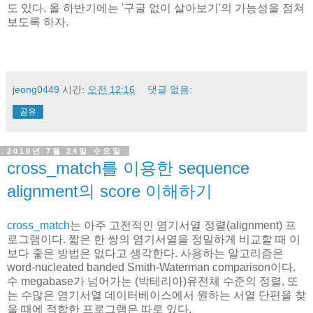
도 있다. 올 하반기에는 '구글 없이 살아보기'의 가능성을 점쳐
보도록 하자.
jeong0449
시간:
오전 12:16
댓글 없음:
공유
2019년 7월 24일 수요일
cross_match를 이용한 sequence
alignment의 score 이해하기
cross_match
는 아주 고전적인 염기서열 정렬(alignment) 프
로그램이다. 짧은 한 쌍의 염기서열을 정밀하게 비교할 때 이
보다 좋은 방법은 없다고 생각한다. 사용하는 알고리즘은
word-nucleated banded Smith-Waterman comparison이다.
수 megabase가 넘어가는 (박테리아)유전체 수준의 정렬, 또
는 수많은 염기서열 데이터베이스에서 원하는 서열 단편을 찾
을 때에 적합한 프로그램은 따로 있다.