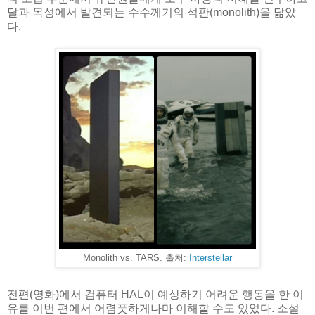
달과 목성에서 발견되는 수수께기의 석판(monolith)을 닮았
다.
Monolith vs. TARS. 출처:
Interstellar
전편(영화)에서 컴퓨터 HAL이 예상하기 어려운 행동을 한 이
유를 이번 편에서 어렴풋하게나마 이해할 수도 있었다. 소설