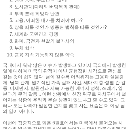
노사관계(다리와 버팀목의 관계)
부의 분배 희망과 난관
고용, 어떠한 대가를 치러야 하나?
장을 따를 것인가 명증된 법칙을 따를 것인가?
세계화 국민간의 경쟁
화폐, 금전과 현찰의 불가사의
부채 협박
금융 지속 가능하지 않은 약속
국내에서 워낙 많은 이슈가 발생하고 있어서 국외에서 발생한
일에 대하여 미국의 관점이 아닌 균형잡힌 시각으로 관심을
갖는 것이 쉽지 않다. 날이 갈수록 어려워지는 고용과 실물경
제, 남북 관계, 엽기적인 가족 살해 사건, 세대·계층·성별 간 갈
등, 미세먼지, 탈원전과 지속 가능한 에너지 정책, 쓰레기, 일
본과의 무역 갈등... 이런 상황에서 신장 위구르 자치구에서 벌
어지는 상황이 우리와 무슨 상관이 있느냐고 할 수도 있다. 그
러나 모든 나라가 밀접한 관계를 맺고 사는 요즘은 더 이상 남
의 일이 아니다.
이번에 집중적으로 읽은 6월호에서는 미국에서 불어오는 사
회주의 열풍과 전세계를 잠식해 들어가는 마약 자본주의에 대