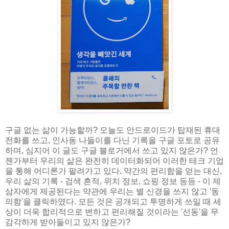
구글 없는 삶이 가능할까? 오늘도 안드로이드가 탑재된 휴대
전화를 쓰고, 인사동 나들이를 다닌 기록을 구글 포토로 공유
하며, 심지어 이 글도 구글 블로거에서 쓰고 있지 않은가? 언
젠가부터 우리의 삶은 완전히 데이터화되어 이러한 테크 기업
을 통해 어디론가 팔려가고 있다. 약간의 편리함을 얻는 대신,
우리 삶의 기록 - 검색 흔적, 위치 정보, 쇼핑 정보 등등 - 이 제
삼자에게 제공된다는 약관에 우리는 별 신경을 쓰지 않고 '동
의함'을 클릭하였다. 모든 것은 공개되고 투명하게 쓰일 때 세
상이 더욱 합리적으로 변하고 편리해질 것이라는 '선동'을 무
감각하게 받아들이고 있지 않은가?