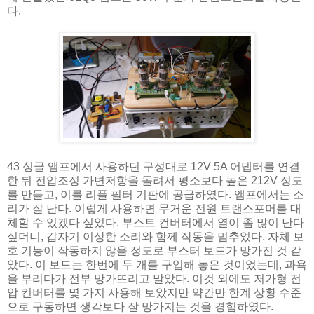
다.
43 싱글 앰프에서 사용하던 구성대로 12V 5A 어댑터를 연결
한 뒤 전압조정 가변저항을 돌려서 평소보다 높은 212V 정도
를 만들고, 이를 리플 필터 기판에 공급하였다. 앰프에서는 소
리가 잘 난다. 이렇게 사용하면 무거운 전원 트랜스포머를 대
체할 수 있겠다 싶었다. 부스트 컨버터에서 열이 좀 많이 난다
싶더니, 갑자기 이상한 소리와 함께 작동을 멈추었다. 자체 보
호 기능이 작동하지 않을 정도로 부스터 보드가 망가진 것 같
았다. 이 보드는 한번에 두 개를 구입해 놓은 것이었는데, 과욕
을 부리다가 전부 망가뜨리고 말았다. 이것 외에도 저가형 전
압 컨버터를 몇 가지 사용해 보았지만 약간만 한계 상황 수준
으로 구동하면 생각보다 잘 망가지는 것을 경험하였다.