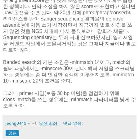
우 alignment score는 더 낮게 조정된다는 것이다. 매우 합당
한 정책이다. 만약 조정을 하지 않은 score로 표현하고 싶다면
-raw 옵션을 주면 된다. 약 20년 전에 phred/phrap/consed의
라이센스를 받아 Sanger sequencing 결과물의 de novo
assembly에 처음 쓰기 시작하면서 지금까지 별로 신경을 쓰
지 않던 것을 NGS 시대에 다시 들춰보려니 감회가 새롭다.
Sequencing chemistry는 두어 서대 진보하였지만, 염기서열
을 커맨드 라인에서 조물락거리는 것은 그때나 지금이나 별로
다르지 않다.
Banded search의 기본 조건은 -minmatch 14이고, match의
필터 과정에서는 -minscore 30이 된다. 벡터 서열을 스크리닝
하는 경우에는 좀 더 민감한 검색이 이루어지도록 -minmatch
10 -minscore 20의 조건을 준다.
그러니 primer 서열(보통 30 bp 미만)을 점검하기 위해
cross_match를 쓰는 경우에는 -minmatch 파라미터를 낮게 주
도록 하자.
jeong0449
시간:
오전 9:24
댓글 없음:
공유