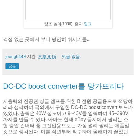
창조 놀이(1996). 출처
링크
걱정 없는 곳에서 부디 평안히 쉬시기를...
jeong0449
시간:
오후 9:15
댓글 없음:
공유
DC-DC boost converter를 망가뜨리다
저출력의 진공관 싱글 앰프를 위한 B 전원 공급용으로 적당하
리라 생각하여 국외에서 구입한 DC-DC boost convert 보드가
있었다. 출력은 40W 정도이고 9~43V를 입력하여 45~390V
까지를 만들 수 있다. 아마도 현재 eBay 등지에서 팔리는 소
형 승압 컨버터 중 고전압용으로는 가장 널리 팔리는 제품일
것으로 생각된다. 이를 작년부터 착수하여 올해까지 끌었던