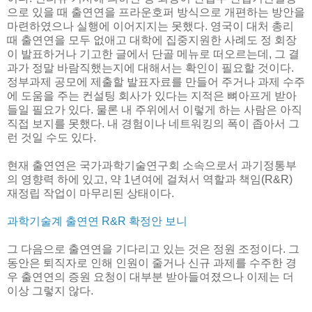
으로 있을 때 출연연을 프라운호퍼 방식으로 개편하는 방안을
마련하였으나 실행에 이어지지는 못했다. 영국이 대처 총리
때 출연연을 모두 없애고 대학에 집중지원한 사례도 정 회장
이 발표하거나 기고한 글에서 단골 메뉴로 떠오르는데, 그 결
과가 정말 바람직했는지에 대해서는 확인이 필요할 것이다.
정부과제 공모에 제출할 발표자료를 만들어 주거나 과제 수주
에 도움을 주는 컨설팅 회사가 있다는 지적은 뼈아프게 받아
들일 필요가 있다. 물론 내 주위에서 이렇게 하는 사람은 아직
직접 보지를 못했다. 내 경험이나 네트워킹의 폭이 좁아서 그
런 것일 수도 있다.
현재 출연연은 국가과학기술연구회 소속으로서 과기정통부
의 영향력 하에 있고, 약 1년여에 걸쳐서 역할과 책임(R&R)
재정립 작업이 마무리된 상태이다.
과학기술계 출연연 R&R 확정안 보니
그 다음으로 출연연을 기다리고 있는 것은 정원 조정이다. 그
동안은 퇴직자로 인해 인원이 줄거나 신규 과제를 수주한 경
우 출연연의 증원 요청이 대부분 받아들여졌으나 이제는 더
이상 그렇지 않다.