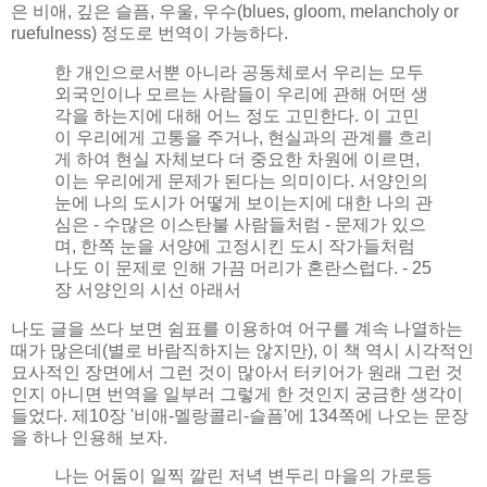
은 비애, 깊은 슬픔, 우울, 우수(blues, gloom, melancholy or
ruefulness) 정도로 번역이 가능하다.
한 개인으로서뿐 아니라 공동체로서 우리는 모두
외국인이나 모르는 사람들이 우리에 관해 어떤 생
각을 하는지에 대해 어느 정도 고민한다. 이 고민
이 우리에게 고통을 주거나, 현실과의 관계를 흐리
게 하여 현실 자체보다 더 중요한 차원에 이르면,
이는 우리에게 문제가 된다는 의미이다. 서양인의
눈에 나의 도시가 어떻게 보이는지에 대한 나의 관
심은 - 수많은 이스탄불 사람들처럼 - 문제가 있으
며, 한쪽 눈을 서양에 고정시킨 도시 작가들처럼
나도 이 문제로 인해 가끔 머리가 혼란스럽다. - 25
장 서양인의 시선 아래서
나도 글을 쓰다 보면 쉼표를 이용하여 어구를 계속 나열하는
때가 많은데(별로 바람직하지는 않지만), 이 책 역시 시각적인
묘사적인 장면에서 그런 것이 많아서 터키어가 원래 그런 것
인지 아니면 번역을 일부러 그렇게 한 것인지 궁금한 생각이
들었다. 제10장 '비애-멜랑콜리-슬픔'에 134쪽에 나오는 문장
을 하나 인용해 보자.
나는 어둠이 일찍 깔린 저녁 변두리 마을의 가로등