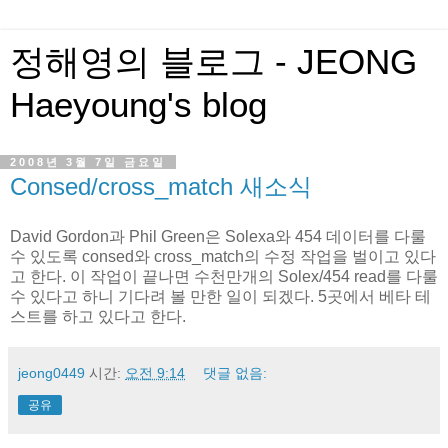
정해영의 블로그 - JEONG
Haeyoung's blog
2008년 3월 7일 금요일
Consed/cross_match 새소식
David Gordon과 Phil Green은 Solexa와 454 데이터를 다룰
수 있도록 consed와 cross_match의 수정 작업을 벌이고 있다
고 한다. 이 작업이 끝나면 수천만개의 Solex/454 read를 다룰
수 있다고 하니 기다려 볼 만한 일이 되겠다. 5곳에서 베타 테
스트를 하고 있다고 한다.
jeong0449
시간:
오전 9:14
댓글 없음:
공유