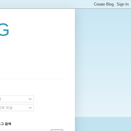
G
글
체 댓글
로그 검색