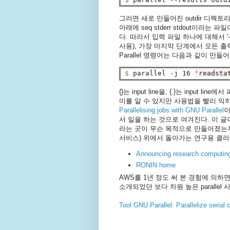
그러면 새로 만들어진 outdir 디렉토
아래에 seq stderr stdout이라
다. 따라서 입력 파일 하나에 대해서 '-o 
사용), 가장 마지막 단계에서 모든 
Parallel 명령어는 다음과 같이 만들
$ 
parallel -j 16 
'readsta
{}는 input line을, {.}는 inp
미를 알 수 있지만 사용법을 빨리 익히
Parallelising jobs with GNU Parallel
이
서 일을 하는 것으로 여겨진다. 이 글
라는 곳이 무슨 목적으로 만들어졌는지도
서비스) 위에서 돌아가는 연구용 클라
Announcing research computi
RONIN home
AWS를 1년 정도 써 본 경험에 의하면
소개되었던 보다 차원 높은 paralle
Tool:GNU Parallel: Parallelize seria