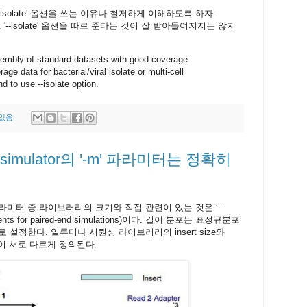
된 '--isolate' 옵션을 쓰는 이유나 철저하게 이해하도록 하자.
 '--isolate' 옵션을 따로 준다는 것이 잘 받아들여지지는 않지
ssembly of standard datasets with good coverage
ge data for bacterial/viral isolate or multi-cell
 to use --isolate option.
없음:
ad simulator의 '-m' 파라미터는 정확히
라미터 중 라이브러리의 크기와 직접 관련이 있는 것은 '-
agments for paired-end simulations)이다. 길이 분포는 표정규분포
 설정한다. 일루미나 시퀀싱 라이브러리의 insert size와
 같이 서로 다르게 정의된다.