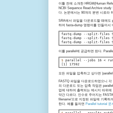
이틀 전에 소개한 HRGM(Human Refere
NCBI Sequence Read Archive study
다. 논문에서는 90개의 분변 시료라 하였
SRA에서 파일을 다운로드할 때에도 para
하여 fasta-dump 명령어를 만들어서
fastq-dump --split-files S
fastq-dump --split-files S
이를 parallel에 공급하면 된다. Pa
$ 
[
1
]
모든 파일을 압축하고 싶다면 'parallel g
FASTQ 파일을 다운로드하였으니 각 
의 다운로드 또는 압축 작업은 paral
업에 대하여 출력되는 메시지 따위에 신경
약간 다르다. 인수로 주어지는 FASTA
filename'으로 지정된 파일에 기록하
한다. 예를 들자면
Parallel tutorial 
$ 