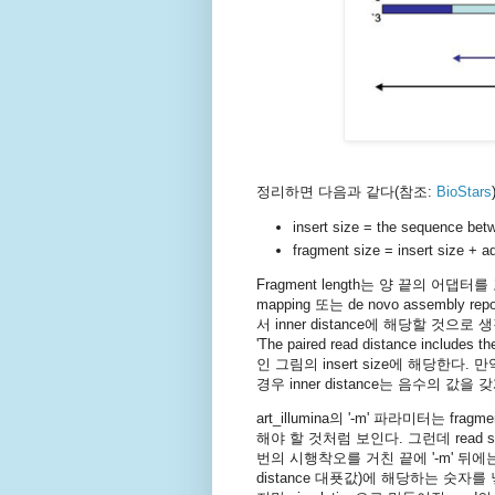
정리하면 다음과 같다(참조:
BioStars
insert size = the sequence bet
fragment size = insert size + a
Fragment length는 양 끝의 어
mapping 또는 de novo assembly
서 inner distance에 해당할 것으로 
'The paired read distance incl
인 그림의 insert size에 해당한다. 만
경우 inner distance는 음수의 값을
art_illumina의 '-m' 파라미터는 
해야 할 것처럼 보인다. 그런데 read 
번의 시행착오를 거친 끝에 '-m' 뒤에는 inser
distance 대푯값)에 해당하는 숫자를 