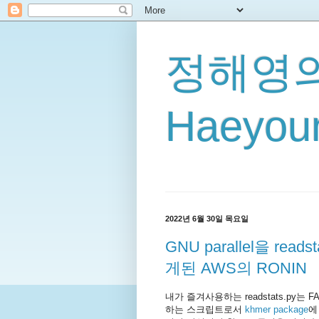
정해영의
Haeyoun
2022년 6월 30일 목요일
GNU parallel을 re
게된 AWS의 RONIN
내가 즐겨사용하는 readstats.py는 F
하는 스크립트로서
khmer package
에