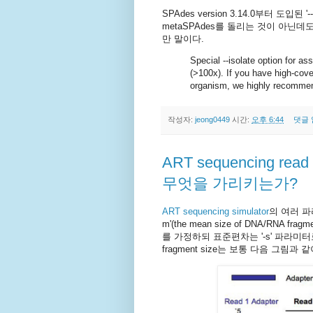
SPAdes version 3.14.0부터 도입
metaSPAdes를 돌리는 것이 아닌데도
만 말이다.
Special --isolate option for a
(>100x). If you have high-covera
organism, we highly recommend
작성자:
jeong0449
시간:
오후 6:44
댓글 
ART sequencing re
무엇을 가리키는가?
ART sequencing simulator
의 여러 파
m'(the mean size of DNA/RNA fr
를 가정하되 표준편차는 '-s' 파라미터로
fragment size는 보통 다음 그림과