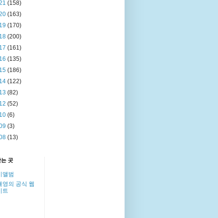
21
(158)
20
(163)
19
(170)
18
(200)
17
(161)
16
(135)
15
(186)
14
(122)
13
(82)
12
(52)
10
(6)
09
(3)
08
(13)
찾는 곳
이앨범
해영의 공식 웹
이트