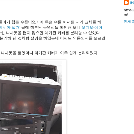
je
https:
m/
전체 
들이기 힘든 수준이었기에 무슨 수를 써서든 내가 교체를 해
페시아 탈거'
글에 첨부된 동영상을 확인해 보니
오디오-에어
박힌 나사못을 뽑지 않으면 계기판 커버를 분리할 수 없었다.
 분리해 낸 것처럼 설명을 하였는데 어찌된 영문인지를 모르겠
 나사못을 풀었더니 계기판 커버가 아주 쉽게 분리되었다.