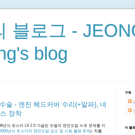
 블로그 - JEON
g's blog
구독
수술 - 엔진 헤드커버 수리(+알파), 네
전
스 장착
08년식 토스카 L6 2.0 가솔린 모델의 엔진오일 누유 문제를 지
이 블
2008년식 토스카의 엔진오일 감소 및 시동 불량 문제
). 차를