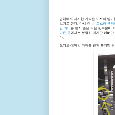
업체에서 제시한 가격은 도저히 받아
보기로 했다. 다시 한 번
'토스카 센터
컨 커버
를 먼저 뜯은 다음 윗부분에 
다른 글
에서는 분명히 계기판 커버만
다.
오디오-에어컨 커버를 먼저 분리한 뒤