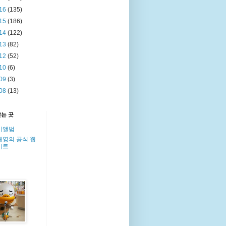
16
(135)
15
(186)
14
(122)
13
(82)
12
(52)
10
(6)
09
(3)
08
(13)
찾는 곳
이앨범
해영의 공식 웹
이트