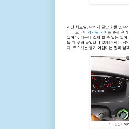
지난 화요일, 수리가 끝난 차를 인수
데... 도대체
계기판 커버
를 뜯을 수가
말이다. 아무나 쉽게 할 수 있는 일이
을 다 구해 놓았으니 교체만 하는 공
다. 토스카는 뜯기 어렵다는 말과 함께
아...답답하여