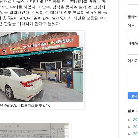
상태로 만들어서 다만 몇 년이라도 더 운행하기를 바라는 마
합적인 수리를 하였다. 지난주, 검색을 통하여 알게 된 고양시
작업을 의뢰하였다. 주말이 낀 데다가 일부 부품이 월요일에 들
문의하
총 6일이 걸렸다. 일이 많이 밀려있어서 사진을 포함한 수리
면 한참을 기다려야 한다고 들었다.
이름
이메
메시
3년 4월 20일, HC모터스를 찾았다.
블로그
►
20
►
20
►
20