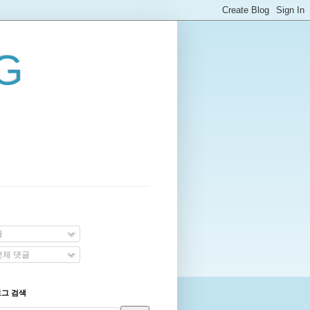
G
글
체 댓글
로그 검색