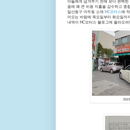
아들에게 넘겨주기 전에 보다 완벽한 
음에 꽤 큰 비용 지출을 감수하고 종
일산동구 마두동 소재
HC모터스
에 
어오는 바람에 목요일부터 화요일까지 
내역이 HC모터스 블로그에 올라오려
202