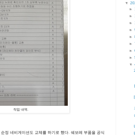
▼
20
►
►
►
►
►
►
►
►
▼
작업 내역.
 순정 네비게이션도 교체를 하기로 했다. 쉐보레 부품을 공식