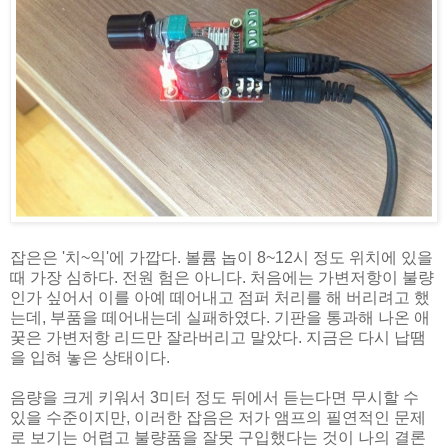
잡은은 '치~익'에 가깝다. 볼륨 놉이 8~12시 정도 위치에 있을
때 가장 심하다. 전원 험은 아니다. 처음에는 가변저항이 불량
인가 싶어서 이를 아예 떼어내고 점퍼 처리를 해 버리려고 했
는데, 부품을 떼어내는데 실패하였다. 기판을 통과해 나온 애
꿎은 가변저항 리드만 잘라버리고 말았다. 지금은 다시 납땜
을 입혀 놓은 상태이다.
음량을 크게 키워서 3미터 정도 뒤에서 듣는다면 무시할 수
있을 수준이지만, 이러한 잡음은 저가 앰프의 필연적인 문제
로 보기는 어렵고 불량품을 잘못 구입했다는 것이 나의 결론