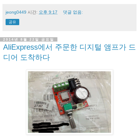
jeong0449
시간:
오후 9:17
댓글 없음:
공유
2014년 8월 22일 금요일
AliExpress에서 주문한 디지털 앰프가 드
디어 도착하다