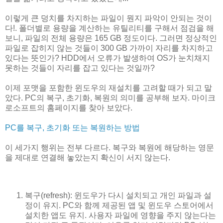
이렇게 큰 덩치를 차지하는 파일이 뭔지 파악이 안되는 것이
다!. 폴더별로 용량을 계산하는 유틸리티를 구해서 점검을 해
보니, 파일의 전체 용량은 165 GB 정도이다. 그러면 정상적인
파일로 잡히지 않는 것들이 300 GB 가까이 자리를 차지하고
있다는 뜻인가? HDD에서 오류가 발생하여 OS가 눈치채지
못하는 것들이 자리를 잡고 있다는 것일까?
이제 포맷을 포함한 윈도우의 재설치를 고려할 때가 되고 말
았다. PC의 복구, 초기화, 복원의 의미를 공부해 보자. 마이크
로소프트의 홈페이지를 찾아 보았다.
PC를 복구, 초기화 또는 복원하는 방법
이 세가지 행위는 전부 다르다. 복구와 복원에 해당하는 영문
을 제대로 연결해 놓았는지 확신이 서지 않는다.
복구(refresh): 윈도우가 다시 설치되고 개인 파일과 설
정이 유지. PC와 함께 제공된 앱 및 윈도우 스토어에서
설치한 앱도 유지. 사용자 파일에 영향을 주지 않는다는