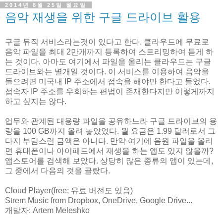
2014년 8월 25일 월요일
음악 재생을 위한 구글 드라이브 활용
구글 뮤직 서비스라는것이 있다고 한다. 클라우드에 무료로
음악 파일을 최대 2만개까지 등록하여 스트리밍하여 듣게 하
는 것이다. 아마도 여기에서 파일을 올리는 클라우드는 구글
드라이브와는 별개일 것이다. 이 서비스를 이용하여 음악을
들으려면 미국내 IP 주소에서 접속을 해야만 한다고 들었다.
접속자 IP 주소를 우회하는 편법이 존재한다지만 이렇게까지
하고 싶지는 않다.
업무와 관계된 대용량 파일을 공유하느라 구글 드라이브의 용
량을 100 GB까지 올려 놓았었다. 월 요금은 1.99 달러로서 그
다지 부담스런 금액은 아니다. 만약 여기에 음원 파일을 올리
면 휴대폰이나 아이패드에서 재생을 하는 앱도 있지 않을까?
앱스토어를 검색해 보았다. 상당히 많은 종류의 앱이 있는데,
그 중에서 다음의 것을 골랐다.
Cloud Player(free; 유료 버전도 있음)
Strem Music from Dropbox, OneDrive, Google Drive...
개발자: Artem Meleshko