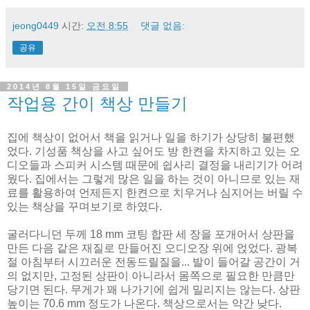
jeong0449
시간:
오전 8:55
댓글 없음:
공유
2014년 8월 15일 금요일
작업용 간이 책상 만들기
집에 책상이 없어서 책을 읽거나 일을 하기가 상당히 불편했
었다. 기성품 책상을 사고 싶어도 방 한켠을 차지하고 있는 오
디오들과 스피커 시스템 때문에 쉽사리 결정을 내리기가 어려
웠다. 집에서는 그렇게 많은 일을 하는 것이 아니므로 있는 재
료를 활용하여 언제든지 한켠으로 치우거나 심지어는 버릴 수
있는 책상을 꾸며보기로 하였다.
굴러다니던 두께 18 mm 코팅 합판 세 장을 포개어서 상판을
만든 다음 같은 재질로 만들어진 오디오장 위에 얹었다. 광복
절 아침부터 시끄러운 전동드릴질을... 발이 들어갈 공간이 거
의 없지만, 고정된 상판이 아니라서 몸쪽으로 필요한 만큼만
당기면 된다. 무게가 꽤 나가기에 쉽게 밀리지는 않는다. 상판
높이는 70.6 mm 정도가 나온다. 책상으로서는 약간 낮다.