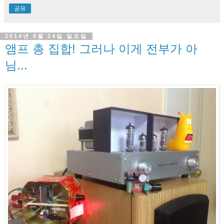
공유
2014년 8월 24일 일요일
앰프 총 집합! 그러나 이게 전부가 아
님...