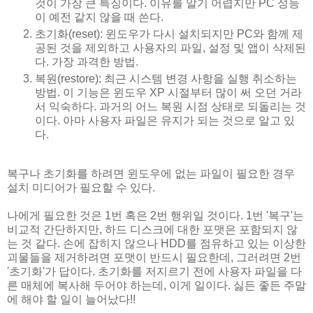
것이 가장 큰 특징이다. 이유를 알기 어렵지만 PC 성능
이 예전 같지 않을 때 쓴다.
초기화(reset): 윈도우가 다시 설치되지만 PC와 함께 제
공된 것을 제외하고 사용자의 파일, 설정 및 앱이 삭제된
다. 가장 과격한 방법.
복원(restore): 최근 시스템 변경 사항을 실행 취소하는
방법. 이 기능은 윈도우 XP 시절부터 많이 써 오던 거라
서 익숙하다. 과거의 어느 복원 시점 상태로 되돌리는 것
이다. 아마 사용자 파일은 유지가 되는 것으로 알고 있
다.
복구나 초기화를 하려면 윈도우에 없는 파일이 필요한 경우
설치 미디어가 필요할 수 있다.
나에게 필요한 것은 1번 혹은 2번 행위일 것이다. 1번 '복구'는
비교적 간단하지만, 하드 디스크에 대한 포맷은 포함되지 않
는 것 같다. 손에 잡히지 않으나 HDD를 점유하고 있는 이상한
괴물들을 제거하려면 포맷이 반드시 필요한데, 그러려면 2번
'초기화'가 답이다. 초기화를 저지르기 전에 사용자 파일을 다
른 매체에 복사해 두어야 하는데, 이게 일이다. 싫든 좋든 주말
에 해야 할 일이 늘어났다!!