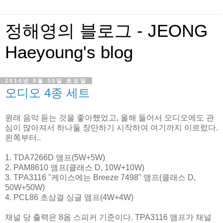
정해영의 블로그 - JEONG
Haeyoung's blog
2014년 8월 30일 토요일
오디오 4종 세트
원래 음악 듣는 것을 좋아했었고, 올해 들어서 오디오에도 관
심이 많아져서 하나둘 장만하기 시작하여 여기까지 이르렀다.
왼쪽부터..
1. TDA7266D 앰프(5W+5W)
2. PAM8610 앰프(클래스 D, 10W+10W)
3. TPA3116 "케이스에는 Breeze 7498" 앰프(클래스 D,
50W+50W)
4. PCL86 초삼결 싱글 앰프(4W+4W)
채널 당 출력은 8옴 스피커 기준이다. TPA3116 앰프가 채널