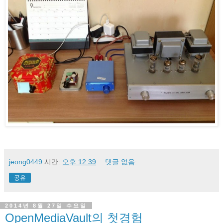
jeong0449
시간:
오후 12:39
댓글 없음:
공유
2014년 8월 27일 수요일
OpenMediaVault의 첫경험