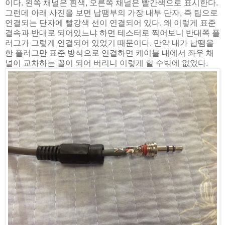
이다. 왼쪽 채널은 흰색, 오른쪽 채널은 빨간색으로 표시한다.
그런데 아래 사진을 보면 납땜부의 가장 내부 단자, 즉 팁으로
연결되는 단자에 빨강색 선이 연결되어 있다. 왜 이렇게 표준
결속과 반대로 되어있느냐 하면 테스터로 찍어보니 반대쪽 플
러그가 그렇게 연결되어 있었기 때문이다. 만약 내가 납땜을
한 플러그만 표준 방식으로 연결하면 케이블 내에서 좌우 채
널이 교차하는 꼴이 되어 버리니 이렇게 할 수밖에 없었다.