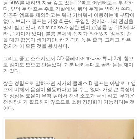
당 50W를 내려면 지금 갖고 있는 12볼트 어댑터로는 부족하
다. 앞의 두 앰프는 주로 거실에서, 뒤의 두개는 방에서 쓴다.
진공관 앰프를 제외하고는 워낙 가벼워서 이동하는데 부담이
없다. 브리즈 앰프는 가장 최근에 구입한 것이라 나의 관심을
많이 받고 있다. white noise가 심한 편이고(볼륨 놉 위치에 따
라 큰 차이가 있다), 볼륨 본체의 접지가 되어있지 않은지 손
을 대면 잡음이 생기지만, 싼 가격과 높은 출력, 그리고 작은
덩치가 이 모든 것을 용서한다.
그리고 중고 소스기로서 CD 플레이어 하나와 튜너 2개. 참으
로 많이도 모으고 만들었다. 기분 내키는대로 골라 듣는 재미
가 있다.
짧은 경험으로 말하자면 저가의 클래스 D 앰프는 아날로그 앰
프에 비해서 음질이 월등하다고 볼 수는 없다. 가장 큰 특징이
자 장점은 효율이 무척 높아서 전력 소모가 극히 적고, 무거운
전원장치가 필요하지 않으므로 소형 경량화가 가능하다는 것
이다.