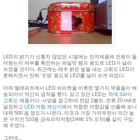
LED의 밝기가 신통치 않았던 시절에는 전자제품에 전원이 들
어왔는지 여부를 확인하는 파일럿 램프 용도로 LED가 널리
쓰였을 것이다. 최근에는 매우 밝은 빛을 내는 고휘도 LED가
흔해지면서 진짜 '조명' 용도로 LED를 널리 쓰게 되었다.
어제 엘레파츠에서 LED 브라켓을 비롯한 몇가지 부품들이 배
송되어서 약간의 공작을 했다. 갖고 있던 LED는
적색 3파이
고휘도
제품이다. 사양을 참고하여 전압 2볼트, 전류 20 mA로
설정하고
LED 저항 계산기
에서 적합한 저항값을 산출해 보니
대략 500 옴 정도가 나온다. 이것과 가장 가까우면서 약간 높
은 수치인 510옴 금속피막저항(1/4W, 1% 오차)를 같이 구입
해 두었다.
그런데...