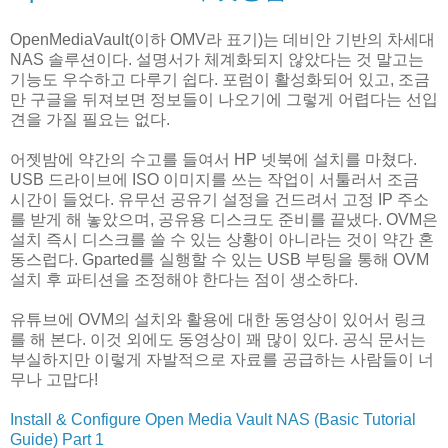
OpenMediaVault(이하 OMV라 표기)는 데비안 기반의 차세대
NAS 솔루션이다. 설명서가 체계화되지 않았다는 것 말고는
기능도 우수하고 다루기 쉽다. 포럼이 활성화되어 있고, 조금
만 구글을 뒤져보면 정보들이 나오기에 그렇게 어렵다는 선입
견을 가질 필요는 없다.
어젯밤에 약간의 수고를 들여서 HP 넷북에 설치를 마쳤다.
USB 드라이브에 ISO 이미지를 쓰는 작업이 서툴러서 조금
시간이 들었다. 유무선 공유기 설정을 건드려서 고정 IP 주소
를 받게 해 놓았으며, 공유용 디스크도 준비를 끝냈다. OVM은
설치 즉시 디스크를 쓸 수 있는 상황이 아니라는 것이 약간 혼
동스럽다. Gparted를 실행할 수 있는 USB 부팅을 통해 OVM
설치 후 파티션을 조정해야 한다는 점이 생소하다.
유튜브에 OVM의 설치와 활용에 대한 동영상이 있어서 링크
를 해 본다. 이것 외에도 동영상이 꽤 많이 있다. 공식 문서는
부실하지만 이렇게 자발적으로 자료를 공급하는 사람들이 너
무나 고맙다!
Install & Configure Open Media Vault NAS (Basic Tutorial
Guide) Part 1