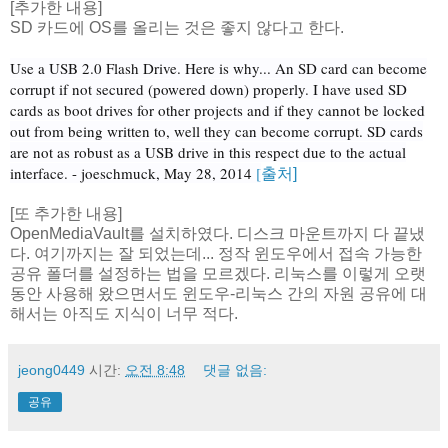
[추가한 내용]
SD 카드에 OS를 올리는 것은 좋지 않다고 한다.
Use a USB 2.0 Flash Drive. Here is why... An SD card can become
corrupt if not secured (powered down) properly. I have used SD
cards as boot drives for other projects and if they cannot be locked
out from being written to, well they can become corrupt. SD cards
are not as robust as a USB drive in this respect due to the actual
interface. - joeschmuck, May 28, 2014
[
출처]
[또 추가한 내용]
OpenMediaVault를 설치하였다. 디스크 마운트까지 다 끝냈
다. 여기까지는 잘 되었는데... 정작 윈도우에서 접속 가능한
공유 폴더를 설정하는 법을 모르겠다. 리눅스를 이렇게 오랫
동안 사용해 왔으면서도 윈도우-리눅스 간의 자원 공유에 대
해서는 아직도 지식이 너무 적다.
jeong0449
시간:
오전 8:48
댓글 없음:
공유