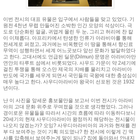
이번 전시의 대표 유물은 입구에서 사람들을 맞고 있었다. 기
원전 4천년 무렵 만들어진 소박한 인간 모양의 석상이다. 극
도로 단순화된 얼굴, 귀엽게 몰린 두 눈, 그리고 허리에 찬 칼
이 이채롭다. 아프리카에서 탄생한 인류가 아라비아를 통해
전세계로 퍼졌고, 과거에는 비옥했던 이 땅을 통해서 향신료
무역이 성행하면서 세계 어느곳보다 앞선 문화가 발달하였다
고 한다. 고대서에도 언급된 딜문(Dilmun) 문명은 아라비아만
연안의 타루트 섬에서 비롯되었다. 사우드 가문이 약 2세기에
걸친 투쟁을 통해 오스만 제국의 지배를 물리치고 아라비아
반도에 국가를 세우게 되면서 국민들의 국왕에 대한 충성심이
매우 높다고 한다. 사우디아라비아 왕국이 선포된 것은 1932
년이다.
난 이 사진을 앞세운 홍보물만을 보고서 이번 전시가 아라비
아의 고대 문화 위주로 꾸며졌을 것으로 생각했었다. 그러나
경이로운 유물들을 따라서 시간의 흐름에 따라 이동하다보니
20세기의 현재 사우디아라비아 왕정까지 해당하는 전시물이
나오지 않겠는가? 오잉? 사우디아라비아의 과거와 현재를 전
부 다 보여주는 것이 기획 의도였나? 한 전시에 이렇게 긴 역
사를 압축해서 보여주는게 말이 되나? 집에 돌아와서 안내지