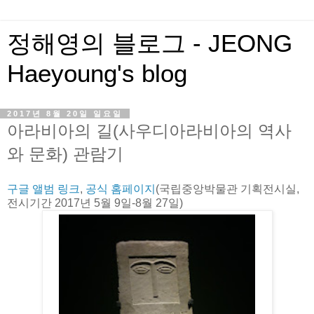
정해영의 블로그 - JEONG
Haeyoung's blog
2017년 8월 20일 일요일
아라비아의 길(사우디아라비아의 역사
와 문화) 관람기
구글 앨범 링크
,
공식 홈페이지
(국립중앙박물관 기획전시실,
전시기간 2017년 5월 9일-8월 27일)