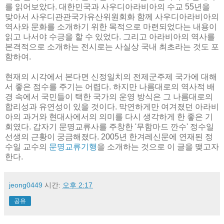
를 읽어보았다. 대한민국과 사우디아라비아의 수교 55년을
맞아서 사우디관관국가유산위원회화 함께 사우디아라비아의
역사와 문화를 소개하기 위한 목적으로 마련되었다는 내용이
읽고 나서야 수긍을 할 수 있었다. 그리고 아라비아의 역사를
본격적으로 소개하는 전시로는 사실상 국내 최초라는 것도 포
함하여.
현재의 시각에서 본다면 신정일치의 전제군주제 국가에 대해
서 좋은 점수를 주기는 어렵다. 하지만 나름대로의 역사적 배
경 속에서 국민들이 택한 국가의 운영 방식은 그 나름대로의
합리성과 유연성이 있을 것이다. 막연하게만 여겨졌던 아라비
아의 과거와 현대사에서의 의미를 다시 생각하게 한 좋은 기
회였다. 갑자기 문명교류사를 주창한 '무함마드 깐수' 정수일
선생의 근황이 궁금해졌다. 2005년 한겨레신문에 연재된 정
수일 교수의
문명교류기행
을 소개하는 것으로 이 글을 맺고자
한다.
jeong0449
시간:
오후 2:17
공유