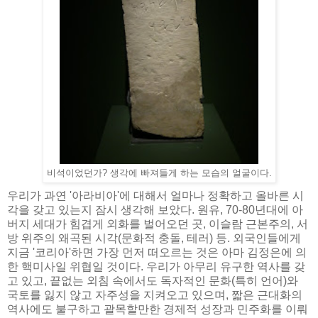
비석이었던가? 생각에 빠져들게 하는 모습의 얼굴이다.
우리가 과연 '아라비아'에 대해서 얼마나 정확하고 올바른 시
각을 갖고 있는지 잠시 생각해 보았다. 원유, 70-80년대에 아
버지 세대가 힘겹게 외화를 벌어오던 곳, 이슬람 근본주의, 서
방 위주의 왜곡된 시각(문화적 충돌, 테러) 등. 외국인들에게
지금 '코리아'하면 가장 먼저 떠오르는 것은 아마 김정은에 의
한 핵미사일 위협일 것이다. 우리가 아무리 유구한 역사를 갖
고 있고, 끝없는 외침 속에서도 독자적인 문화(특히 언어)와
국토를 잃지 않고 자주성을 지켜오고 있으며, 짧은 근대화의
역사에도 불구하고 괄목할만한 경제적 성장과 민주화를 이뤄