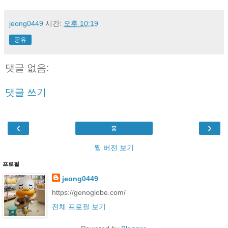
jeong0449
시간:
오후 10:19
공유
댓글 없음:
댓글 쓰기
‹
›
홈
웹 버전 보기
프로필
jeong0449
https://genoglobe.com/
전체 프로필 보기