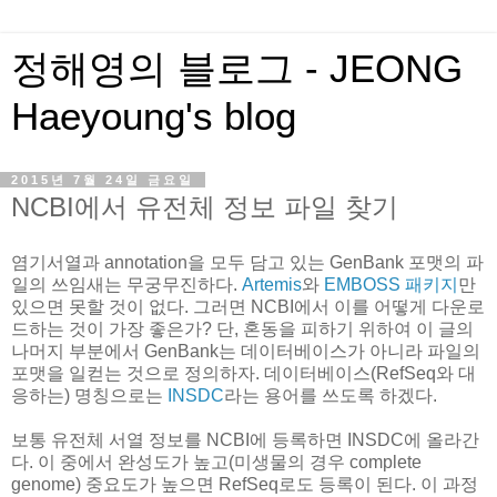
정해영의 블로그 - JEONG
Haeyoung's blog
2015년 7월 24일 금요일
NCBI에서 유전체 정보 파일 찾기
염기서열과 annotation을 모두 담고 있는 GenBank 포맷의 파
일의 쓰임새는 무궁무진하다.
Artemis
와
EMBOSS 패키지
만
있으면 못할 것이 없다. 그러면 NCBI에서 이를 어떻게 다운로
드하는 것이 가장 좋은가? 단, 혼동을 피하기 위하여 이 글의
나머지 부분에서 GenBank는 데이터베이스가 아니라 파일의
포맷을 일컫는 것으로 정의하자. 데이터베이스(RefSeq와 대
응하는) 명칭으로는
INSDC
라는 용어를 쓰도록 하겠다.
보통 유전체 서열 정보를 NCBI에 등록하면 INSDC에 올라간
다. 이 중에서 완성도가 높고(미생물의 경우 complete
genome) 중요도가 높으면 RefSeq로도 등록이 된다. 이 과정