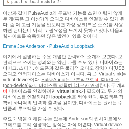
$ 
이상과 같이 PulseAudio의 루프백 기능을 쓰면 어렵지 않게
두 개(혹은 그 이상?)의 오디오 디바이스를 연결할 수 있게 된
다. 좀 더 고급 기능을 맛보려면 가상 싱크(혹은 소스)를 사용
하면 된다는데 아직 그 필요성을 느끼지 못하고 있다. 다음의
웹사이트를 숙독하면 많은 발전이 있을 것이다!
Emma Joe Anderson - PulseAudio Loopback
여기에서 설명하는 주요 개념만 간략하게 소개해 보겠다. 보
편적으로 쓰이는 정의와는 약간 다를 수도 있다.
디바이스
는
마이크, 스피커, 헤드폰과 같은 물리적 오디오 장치이다(USB
오디오 인터페이스는 디바이스가 아니다. 흠...). Virtual sink는
virtual device이다.
PulseAudio는 근본적으로
비
디바이스
(non-device)와 디바이스를 정확히 1:1로만 연결
한다. 두 개의
비
디바이스를 연결하려면
virtual sink
가 필요하고, 두 개의
디바이스를 연결하려면
loopback
을 써야 한다. 루프백은 정
확히 하나씩의 입력과 출력을 갖지만, 디바이스는 원하는 수
만큼의 루프백을 가질 수 있다.
주요 개념을 이해할 수는 있는데 Anderson의 웹사이트에서
그래프를 그려 설명하는 방식은 아직 어렵다. Virtual device