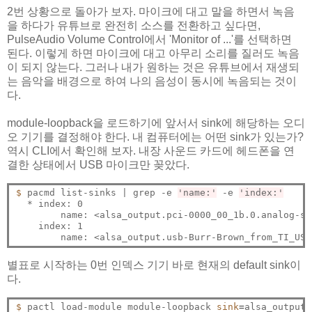
2번 상황으로 돌아가 보자. 마이크에 대고 말을 하면서 녹음
을 하다가 유튜브로 완전히 소스를 전환하고 싶다면,
PulseAudio Volume Control에서 'Monitor of ...'를 선택하면
된다. 이렇게 하면 마이크에 대고 아무리 소리를 질러도 녹음
이 되지 않는다. 그러나 내가 원하는 것은 유튜브에서 재생되
는 음악을 배경으로 하여 나의 음성이 동시에 녹음되는 것이
다.
module-loopback을 로드하기에 앞서서 sink에 해당하는 오디
오 기기를 결정해야 한다. 내 컴퓨터에는 어떤 sink가 있는가?
역시 CLI에서 확인해 보자. 내장 사운드 카드에 헤드폰을 연
결한 상태에서 USB 마이크만 꽂았다.
$ 
pacmd list-sinks | grep -e 
'name:'
 -e 
'index:'
  * index: 0

	name: <alsa_output.pci-0000_00_1b.0.analog-stereo>

    index: 1

별표로 시작하는 0번 인덱스 기기 바로 현재의 default sink이
다.
$ 
pactl load-module module-loopback 
sink
=
alsa_output.