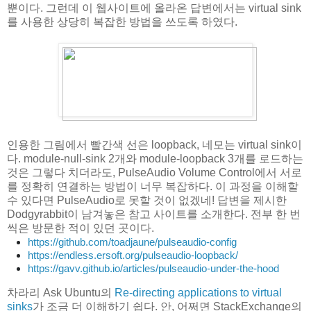
뿐이다. 그런데 이 웹사이트에 올라온 답변에서는 virtual sink
를 사용한 상당히 복잡한 방법을 쓰도록 하였다.
인용한 그림에서 빨간색 선은 loopback, 네모는 virtual sink이
다. module-null-sink 2개와 module-loopback 3개를 로드하는
것은 그렇다 치더라도, PulseAudio Volume Control에서 서로
를 정확히 연결하는 방법이 너무 복잡하다. 이 과정을 이해할
수 있다면 PulseAudio로 못할 것이 없겠네! 답변을 제시한
Dodgyrabbit이 남겨놓은 참고 사이트를 소개한다. 전부 한 번
씩은 방문한 적이 있던 곳이다.
https://github.com/toadjaune/pulseaudio-config
https://endless.ersoft.org/pulseaudio-loopback/
https://gavv.github.io/articles/pulseaudio-under-the-hood
차라리 Ask Ubuntu의
Re-directing applications to virtual
sinks
가 조금 더 이해하기 쉽다. 안, 어쩌면 StackExchange의