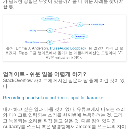
가 필요한 상황은 무엇이 있을까? 좀 더 쉬운 사례를 찾아야
할 듯.
출처: Emma J. Anderson,
PulseAudio Loopback
. 뭔 말인지 아직 잘 모
르겠다. Dig는 구글 행아웃에서 돌아가는 애플리케이션인 모양이다. V1-
V3은 virtual sink이다.
업데이트 - 쉬운 일을 어렵게 하기?
StackOverflow 사이트에 게시된 질문과 답 중에 이런 것이 있
다.
Recording headset-output + mic-input for karaoke
내가 하고 싶은 일과 다를 것이 없다. 유튜브에서 나오는 소리
와 마이크로 입력되는 소리를 한꺼번에 녹음하려는 것. 그리
고 녹음되는 소리를 직접 듣고 싶은 것. 다른 점이 있다면
Audacity를 쓰느냐 혹은 명령행에서 arecord를 쓰느냐의 차이