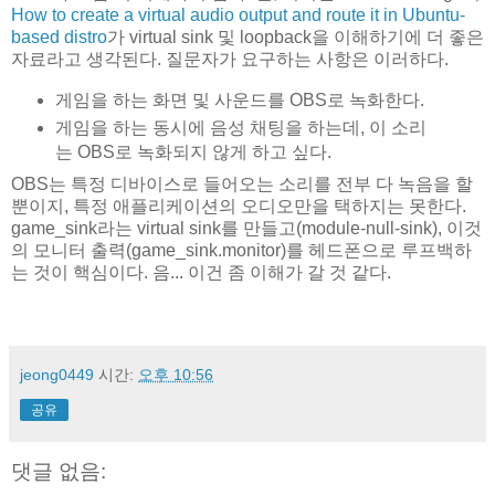
How to create a virtual audio output and route it in Ubuntu-
based distro
가 virtual sink 및 loopback을 이해하기에 더 좋은
자료라고 생각된다. 질문자가 요구하는 사항은 이러하다.
게임을 하는 화면 및 사운드를 OBS로 녹화한다.
게임을 하는 동시에 음성 채팅을 하는데, 이 소리
는 OBS로 녹화되지 않게 하고 싶다.
OBS는 특정 디바이스로 들어오는 소리를 전부 다 녹음을 할
뿐이지, 특정 애플리케이션의 오디오만을 택하지는 못한다.
game_sink라는 virtual sink를 만들고(module-null-sink), 이것
의 모니터 출력(game_sink.monitor)를 헤드폰으로 루프백하
는 것이 핵심이다. 음... 이건 좀 이해가 갈 것 같다.
jeong0449
시간:
오후 10:56
공유
댓글 없음: