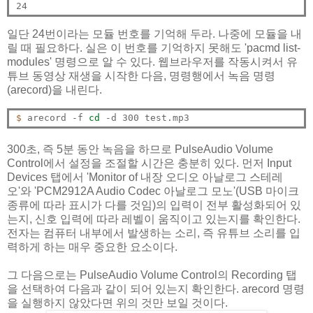
일단 24번이라는 모듈 번호를 기억해 두라. 나중에 모듈을 내
릴 때 필요하다. 실은 이 번호를 기억하지 못해도 'pacmd list-
modules' 명령으로 알 수 있다. 웹브라우저를 작동시켜서 유
튜브 동영상 재생을 시작한 다음, 명령행에서 녹음 명령
(arecord)을 내린다.
$ 
arecord -f 
cd
300초, 즉 5분 동안 녹음을 하므로 PulseAudio Volume
Control에서 설정을 조절할 시간은 충분히 있다. 먼저 Input
Devices 탭에서 'Monitor of 내장 오디오 아날로그 스테레
오'와 'PCM2912A Audio Codec 아날로그 모노'(USB 마이크
종류에 따라 표시가 다를 것임)의 입력이 전부 활성화되어 있
는지, 신호 입력에 따라 레벨이 움직이고 있는지를 확인한다.
전자는 컴퓨터 내부에서 발생하는 소리, 즉 유튜브 소리를 입
력하게 하는 매우 중요한 요소이다.
그 다음으로는 PulseAudio Volume Control의 Recording 탭
을 선택하여 다음과 같이 되어 있는지 확인한다. arecord 명령
을 실행하지 않았다면 위의 것만 보일 것이다.