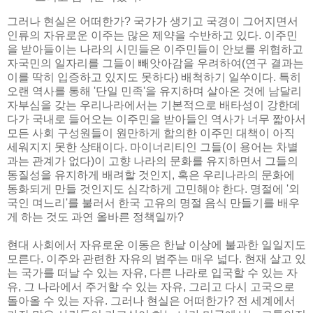
그러나 현실은 어떠한가? 국가가 생기고 국경이 그어지면서
인류의 자유로운 이주는 많은 제약을 수반하고 있다. 이주민
을 받아들이는 나라의 시민들은 이주민들이 안보를 위협하고
자국민의 일자리를 그들이 빼앗아감을 우려하여(연구 결과는
이를 딱히 입증하고 있지도 못하다) 배척하기 일쑤이다. 특히
오랜 역사를 통해 '단일 민족'을 유지하며 살아온 것에 남달리
자부심을 갖는 우리나라에서는 기본적으로 배타성이 강한데
다가 국내로 들어오는 이주민을 받아들인 역사가 너무 짧아서
모든 사회 구성원들이 원만하게 합의한 이주민 대책이 아직
세워지지 못한 상태이다. 마이너리티인 그들(이 용어는 차별
과는 관계가 없다)이 고향 나라의 문화를 유지하면서 그들의
동질성을 유지하게 배려할 것인지, 혹은 우리나라의 문화에
동화되게 만들 것인지도 심각하게 고민해야 한다. 명절에 '외
국인 며느리'를 불러서 한국 고유의 명절 음식 만들기를 배우
게 하는 것도 과연 올바른 정책일까?
현대 사회에서 자유로운 이동은 한낱 이상에 불과한 일일지도
모른다. 이주와 관련한 자유의 범주는 매우 넓다. 현재 살고 있
는 국가를 떠날 수 있는 자유, 다른 나라로 입국할 수 있는 자
유, 그 나라에서 주거할 수 있는 자유, 그리고 다시 고국으로
돌아올 수 있는 자유. 그러나 현실은 어떠한가? 전 세계에서