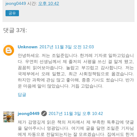
jeong0449
시간:
오후 10:42
공유
댓글 3개:
Unknown
2017년 11월 3일 오전 12:03
안녕하세요. 저는 조일준입니다. 한겨레 기자로 일하고있습니
다. 우연히 선생님께서 제 졸저의 서평을 쓰신 걸 알게 됐고,
꼼꼼히 읽어보아씁니다. 놀랍고 부끄럽고 감사합니다. 저는
국제부에서 오래 일했고, 최근 사회정책팀으로 옮겼습니다.
하지만 과학에 관심 많고 좋아해, 종종 기사도 썼습니다. 반가
운 마음에 말이 많았습니다. 거듭 고맙습니다.
답글
jeong0449
2017년 11월 3일 오후 10:42
제가 감명깊게 읽은 책의 저자께서 제 부족한 독후감에 댓글
을 달아주시니 영광입니다. 여기에 글을 달면 조일준 기자님
에게 자동으로 전달되는지는 잘 모르겠습니다. 집에서도 한겨