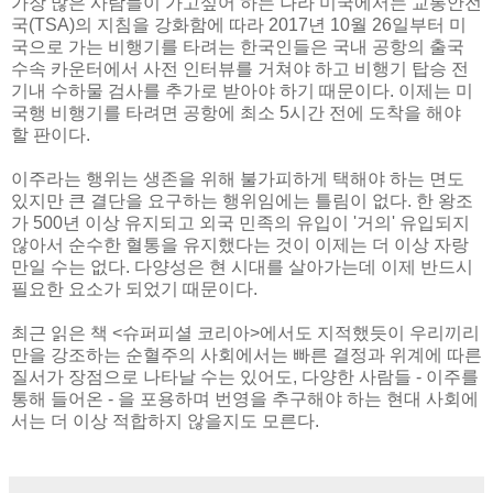
가장 많은 사람들이 가고싶어 하는 나라 미국에서는 교통안전
국(TSA)의 지침을 강화함에 따라 2017년 10월 26일부터 미
국으로 가는 비행기를 타려는 한국인들은 국내 공항의 출국
수속 카운터에서 사전 인터뷰를 거쳐야 하고 비행기 탑승 전
기내 수하물 검사를 추가로 받아야 하기 때문이다. 이제는 미
국행 비행기를 타려면 공항에 최소 5시간 전에 도착을 해야
할 판이다.
이주라는 행위는 생존을 위해 불가피하게 택해야 하는 면도
있지만 큰 결단을 요구하는 행위임에는 틀림이 없다. 한 왕조
가 500년 이상 유지되고 외국 민족의 유입이 '거의' 유입되지
않아서 순수한 혈통을 유지했다는 것이 이제는 더 이상 자랑
만일 수는 없다. 다양성은 현 시대를 살아가는데 이제 반드시
필요한 요소가 되었기 때문이다.
최근 읽은 책 <슈퍼피셜 코리아>에서도 지적했듯이 우리끼리
만을 강조하는 순혈주의 사회에서는 빠른 결정과 위계에 따른
질서가 장점으로 나타날 수는 있어도, 다양한 사람들 - 이주를
통해 들어온 - 을 포용하며 번영을 추구해야 하는 현대 사회에
서는 더 이상 적합하지 않을지도 모른다.