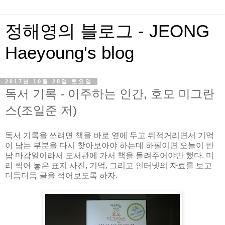
정해영의 블로그 - JEONG
Haeyoung's blog
2017년 10월 28일 토요일
독서 기록 - 이주하는 인간, 호모 미그란
스(조일준 저)
독서 기록을 쓰려면 책을 바로 옆에 두고 뒤적거리면서 기억
이 남는 부분을 다시 찾아보아야 하는데 하필이면 오늘이 반
납 마감일이라서 도서관에 가서 책을 돌려주어야만 했다. 미
리 찍어 놓은 표지 사진, 기억, 그리고 인터넷의 자료를 보고
더듬더듬 글을 적어보도록 하자.