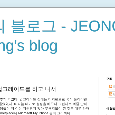
 블로그 - JEON
g's blog
구독
로 업그레이드를 하고 나서
갖추게 되었다. 업그레이드 전에는 터치펜으로 꾹꾹 눌러야만
 들었었다. 티타늄 테마로 설정을 바꾸니 그런대로 봐줄 만하
램들이 더 이상 지원되지 않아 무용지물이 된 것은 매우 안타
이 블
tplace나 Microsoft My Phone 등이 그러하다.