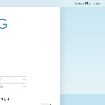
G
글
댓글
로그 검색