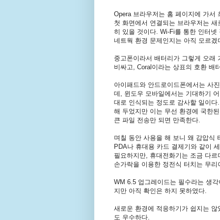
Opera 브라우저는 홈 페이지에 가서 최신의
첫 화면에서 연결되는 브라우저는 새로 
히 있을 것이다. Wi-Fi를 통한 인
네트웍 환경 문제인지는 아직 모르겠
중고폰이라서 배터리가 그렇게 오래 가
비싸고, Coral이라는 상표의 호환 배
아이패드와 안드로이드폰에서는 사진을
데, 윈도우 모바일에서는 기대하기 어
대로 인식되는 정도로 감사할 일이다. 
해 두었지만 이는 무선 환경에 국한된 
큰 파일 전송만 되면 만족한다.
며칠 동안 사용을 해 보니 왜 감압식
PDA나 휴대용 카드 결제기와 같이 
필요하지만, 휴대전화기는 조금 다르다.
손가락을 이용한 정전식 터치는 무리
WM 6.5 업그레이드는 필수라는 생각이
지만 아직 확인은 하지 못하였다.
새로운 환경에 적응하기가 쉽지는 않았
도 우수하다.