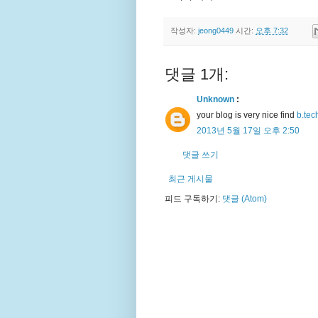
작성자:
jeong0449
시간:
오후 7:32
댓글 1개:
Unknown
:
your blog is very nice find
b.tech
2013년 5월 17일 오후 2:50
댓글 쓰기
최근 게시물
피드 구독하기:
댓글 (Atom)