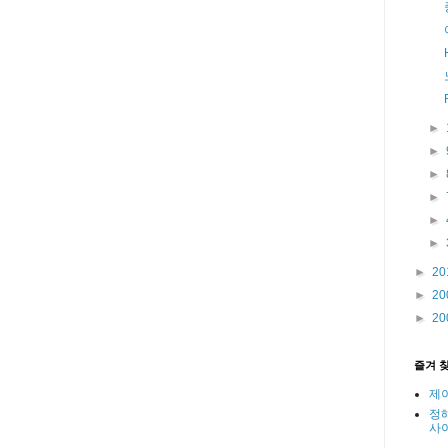
►
►
►
►
►
►
►
20
►
20
►
20
즐겨 
제
정
사