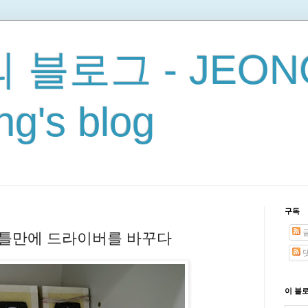
 블로그 - JEON
g's blog
구독
이틀만에 드라이버를 바꾸다
이 블