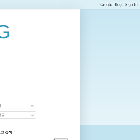
G
글
댓글
로그 검색