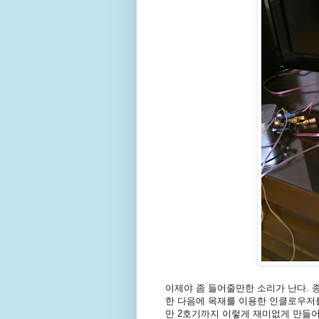
이제야 좀 들어줄만한 소리가 난다. 종
한 다음에 목재를 이용한 인클로우저를
만 2호기까지 이렇게 재미없게 만들어