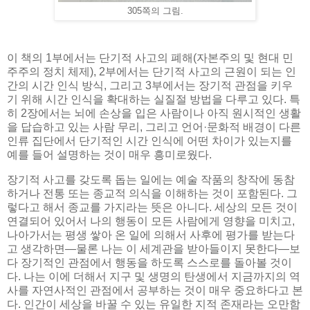
305쪽의 그림.
이 책의 1부에서는 단기적 사고의 폐해(자본주의 및 현대 민
주주의 정치 체제), 2부에서는 단기적 사고의 근원이 되는 인
간의 시간 인식 방식, 그리고 3부에서는 장기적 관점을 키우
기 위해 시간 인식을 확대하는 실질절 방법을 다루고 있다. 특
히 2장에서는 뇌에 손상을 입은 사람이나 아직 원시적인 생활
을 답습하고 있는 사람 무리, 그리고 언어·문화적 배경이 다른
인류 집단에서 단기적인 시간 인식에 어떤 차이가 있는지를
예를 들어 설명하는 것이 매우 흥미로웠다.
장기적 사고를 갖도록 돕는 일에는 예술 작품의 창작에 동참
하거나 전통 또는 종교적 의식을 이해하는 것이 포함된다. 그
렇다고 해서 종교를 가지라는 뜻은 아니다. 세상의 모든 것이
연결되어 있어서 나의 행동이 모든 사람에게 영향을 미치고,
나아가서는 평생 쌓아 온 일에 의해서 사후에 평가를 받는다
고 생각하면—물론 나는 이 세계관을 받아들이지 못한다—보
다 장기적인 관점에서 행동을 하도록 스스로를 돌아볼 것이
다. 나는 이에 더해서 지구 및 생명의 탄생에서 지금까지의 역
사를 자연사적인 관점에서 공부하는 것이 매우 중요하다고 본
다. 인간이 세상을 바꿀 수 있는 유일한 지적 존재라는 오만함