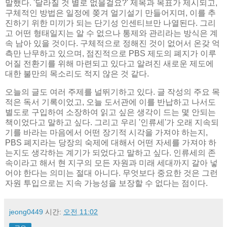
말했다. '달라질 것 별로 없을걸요?' 제목과 목표가 제시되고,
구체적인 방법은 일정에 쫒겨 얼기설기 만들어지며, 이를 추
진하기 위한 미끼가 되는 단기성 인센티브만 나열된다. 그리
고 어떤 형태일지는 알 수 없으나 통제와 관리라는 방식은 계
속 남아 있을 것이다. 구체적으로 정해진 것이 없어서 온갖 억
측만 난무하고 있으며, 점진적으로 PBS 제도의 폐지가 이루
어질 전환기를 위해 마련되고 있다고 알려진 새로운 제도에
대한 불만의 목소리도 적지 않은 것 같다.
오늘의 글도 여러 주제를 널뛰기하고 있다. 글 작성의 주요 목
적은 독서 기록이었고, 오늘 도서관에 이를 반납하고 나서도
별도로 구입하여 소장하여 읽고 싶은 생각이 드는 몇 안되는
책이었다고 말하고 싶다. 그리고 우리 '인류세'가 오래 지속되
기를 바라는 마음에서 어떤 장기적 시각을 가져야 하는지,
PBS 폐지라는 당장의 숙제에 대해서 어떤 자세를 가져야 하
는지도 생각하는 계기가 되었다고 말하고 싶다. 인류세의 존
속이라고 해서 현 지구의 모든 자원과 미래 세대까지 갈아 넣
어야 한다는 의미는 절대 아니다. 무엇보다 중요한 것은 그런
자원 투입으로는 지속 가능성을 보장할 수 없다는 점이다.
jeong0449
시간:
오전 11:02