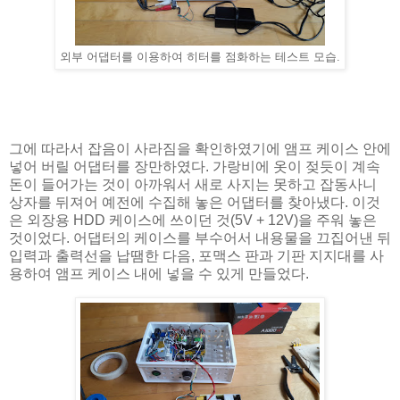
외부 어댑터를 이용하여 히터를 점화하는 테스트 모습.
그에 따라서 잡음이 사라짐을 확인하였기에 앰프 케이스 안에
넣어 버릴 어댑터를 장만하였다. 가랑비에 옷이 젖듯이 계속
돈이 들어가는 것이 아까워서 새로 사지는 못하고 잡동사니
상자를 뒤져어 예전에 수집해 놓은 어댑터를 찾아냈다. 이것
은 외장용 HDD 케이스에 쓰이던 것(5V + 12V)을 주워 놓은
것이었다. 어댑터의 케이스를 부수어서 내용물을 끄집어낸 뒤
입력과 출력선을 납땜한 다음, 포맥스 판과 기판 지지대를 사
용하여 앰프 케이스 내에 넣을 수 있게 만들었다.