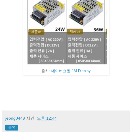
출처:
네이버쇼핑 JM Display
jeong0449
시간:
오후 12:44
공유