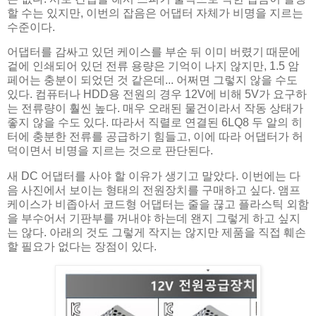
할 수는 있지만, 이번의 잡음은 어댑터 자체가 비명을 지르는
수준이다.
어댑터를 감싸고 있던 케이스를 부순 뒤 이미 버렸기 때문에
겉에 인쇄되어 있던 전류 용량은 기억이 나지 않지만, 1.5 암
페어는 충분이 되었던 것 같은데... 어쩌면 그렇지 않을 수도
있다. 컴퓨터나 HDD용 전원의 경우 12V에 비해 5V가 요구하
는 전류량이 훨씬 높다. 매우 오래된 물건이라서 작동 상태가
좋지 않을 수도 있다. 따라서 직렬로 연결된 6LQ8 두 알의 히
터에 충분한 전류를 공급하기 힘들고, 이에 따라 어댑터가 허
덕이면서 비명을 지르는 것으로 판단된다.
새 DC 어댑터를 사야 할 이유가 생기고 말았다. 이번에는 다
음 사진에서 보이는 형태의 전원장치를 구매하고 싶다. 앰프
케이스가 비좁아서 코드형 어댑터는 줄을 끊고 플라스틱 외함
을 부수어서 기판부를 꺼내야 하는데 왠지 그렇게 하고 싶지
는 않다. 아래의 것도 그렇게 작지는 않지만 제품을 직접 훼손
할 필요가 없다는 장점이 있다.