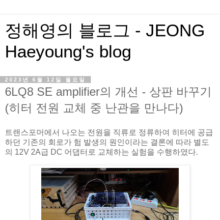
정해영의 블로그 - JEONG
Haeyoung's blog
2023년 6월 12일 월요일
6LQ8 SE amplifier의 개선 - 상판 바꾸기
(히터 전원 교체 중 난관을 만나다)
트랜스포머에서 나오는 전원을 직류로 정류하여 히터에 공급
하던 기존의 회로가 험 발생의 원인이라는 결론에 따라 별도
의 12V 2A급 DC 어댑터로 교체하는 실험을 수행하였다.