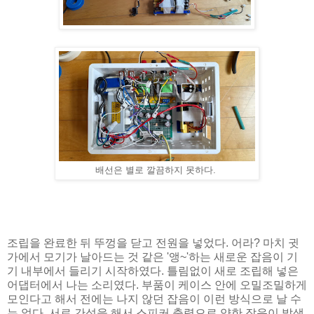
배선은 별로 깔끔하지 못하다.
조립을 완료한 뒤 뚜껑을 닫고 전원을 넣었다. 어라? 마치 귓
가에서 모기가 날아드는 것 같은 '앵~'하는 새로운 잡음이 기
기 내부에서 들리기 시작하였다. 틀림없이 새로 조립해 넣은
어댑터에서 나는 소리였다. 부품이 케이스 안에 오밀조밀하게
모인다고 해서 전에는 나지 않던 잡음이 이런 방식으로 날 수
는 없다. 서로 간섭을 해서 스피커 출력으로 약한 잡음이 발생