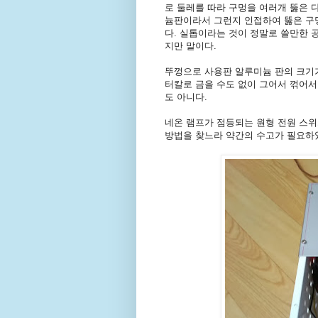
로 둘레를 따라 구멍을 여러개 뚫은 
늄판이라서 그런지 인접하여 뚫은 구
다. 실톱이라는 것이 정말로 쓸만한 
지만 말이다.
뚜껑으로 사용판 알루미늄 판의 크기가
터칼로 금을 수도 없이 그어서 꺾어서
도 아니다.
네온 램프가 점등되는 원형 전원 스위
방법을 찾느라 약간의 수고가 필요하