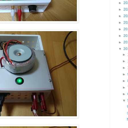
►
20
►
20
►
20
►
20
►
20
►
20
►
20
▼
20
►
►
►
►
►
►
►
▼