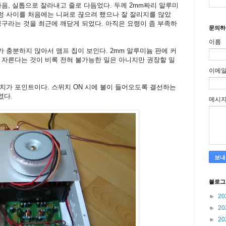
다음, 실톱으로 잘라내고 줄로 다듬었다. 두께 2mm짜리 알루미
멍 사이를 처음에는 니퍼로 끊으려 했으나 잘 잘리지를 않았
공구라는 것을 최근에 깨닫게 되었다. 아직은 요령이 좀 부족하
문의하
이름
 충분하지 않아서 앰프 칩이 보인다. 2mm 알루미늄 판에 커
 자른다는 것이 비록 전혀 불가능한 일은 아니지만 권장할 일
이메
치가 포인트이다. 스위치 ON 시에 불이 들어오도록 결선하는
였다.
메시
블로그
►
20
►
20
►
20