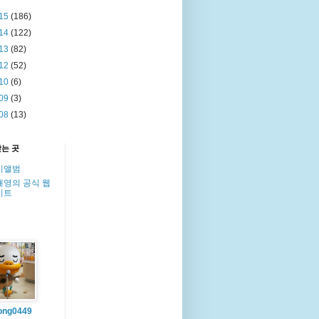
15
(186)
14
(122)
13
(82)
12
(52)
10
(6)
09
(3)
08
(13)
찾는 곳
이앨범
해영의 공식 웹
이트
ong0449