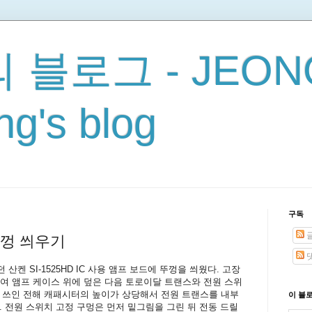
 블로그 - JEON
g's blog
구독
뚜껑 씌우기
켄 SI-1525HD IC 사용 앰프 보드에 뚜껑을 씌웠다. 고장
하여 앰프 케이스 위에 덮은 다음 토로이달 트랜스와 전원 스위
 쓰인 전해 캐패시터의 높이가 상당해서 전원 트랜스를 내부
이 블
. 전원 스위치 고정 구멍은 먼저 밑그림을 그린 뒤 전동 드릴