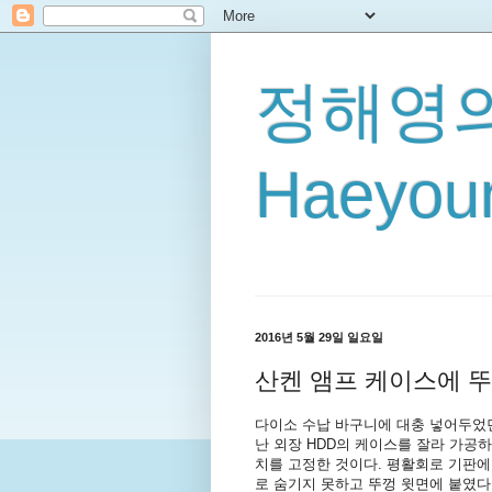
정해영의
Haeyoun
2016년 5월 29일 일요일
산켄 앰프 케이스에 
다이소 수납 바구니에 대충 넣어두었던 산
난 외장 HDD의 케이스를 잘라 가공
치를 고정한 것이다. 평활회로 기판에
로 숨기지 못하고 뚜껑 윗면에 붙였다