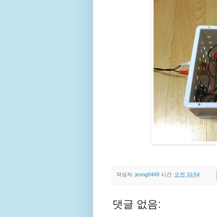
작성자:
jeong0449
시간:
오전 10:54
댓글 없음: