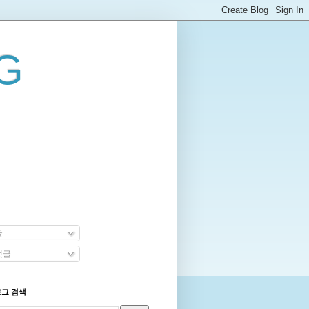
G
글
댓글
로그 검색