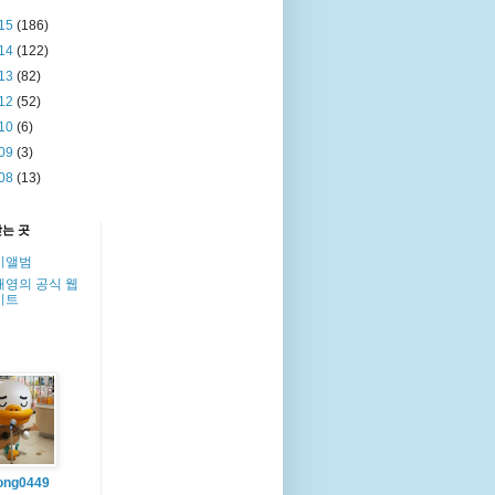
15
(186)
14
(122)
13
(82)
12
(52)
10
(6)
09
(3)
08
(13)
찾는 곳
이앨범
해영의 공식 웹
이트
ong0449