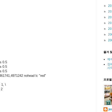
►
20
►
20
►
20
►
20
►
20
►
20
►
20
즐겨 
제
ps 0.5
정
ps 0.5
사
ps 0.5
5461741,4971242 nohead lc "red"
프로필
 1, \
 2
je