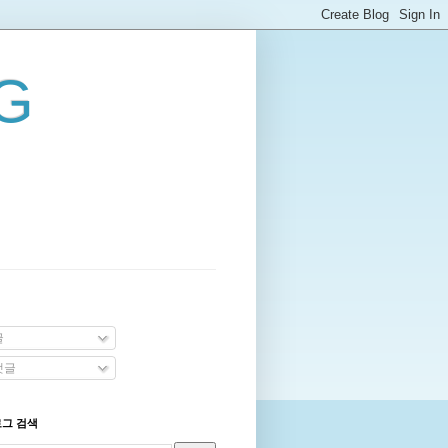
G
글
댓글
로그 검색