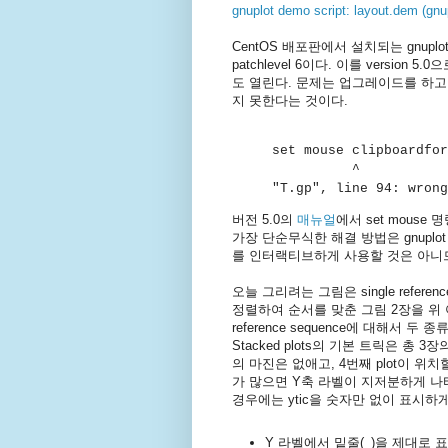
gnuplot demo script: layout.dem (gnup
CentOS 배포판에서 설치되는 gnuplot
patchlevel 6이다. 이를 versi
도 열린다. 문제는 업그레이드를 하고
지 못한다는 것이다.
set mouse clipboardfor
^
"T.gp", line 94: wrong
버전 5.0의
매뉴얼
에서 set mous
가장 단순무식한 해결 방법은 gnuplo
를 인터랙티브하게 사용할 것은 아니
오늘 그리려는 그림은 single reference
정렬하여 순서를 맞춘 그림 2장을 위
reference sequence에 대해서 두
Stacked plots의 기본 트릭은 총 3
의 마진은 없애고, 4번째 plot이 위치할
가 많으면 Y축 라벨이 지저분하게 나
경우에는 ytic을 숫자만 없이 표시하
Y 라벨에서 밑줄(_)을 제대로