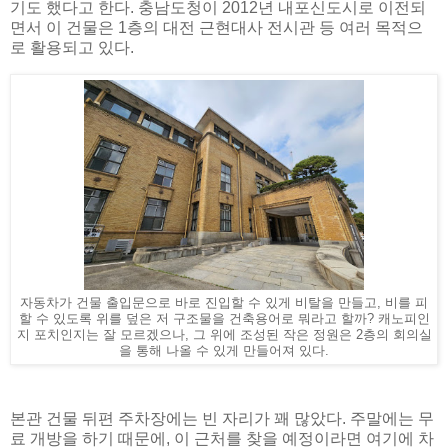
기도 했다고 한다. 충남도청이 2012년 내포신도시로 이전되
면서 이 건물은 1층의 대전 근현대사 전시관 등 여러 목적으
로 활용되고 있다.
자동차가 건물 출입문으로 바로 진입할 수 있게 비탈을 만들고, 비를 피
할 수 있도록 위를 덮은 저 구조물을 건축용어로 뭐라고 할까? 캐노피인
지 포치인지는 잘 모르겠으나, 그 위에 조성된 작은 정원은 2층의 회의실
을 통해 나올 수 있게 만들어져 있다.
본관 건물 뒤편 주차장에는 빈 자리가 꽤 많았다. 주말에는 무
료 개방을 하기 때문에, 이 근처를 찾을 예정이라면 여기에 차