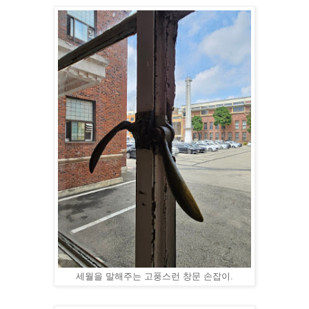
세월을 말해주는 고풍스런 창문 손잡이.