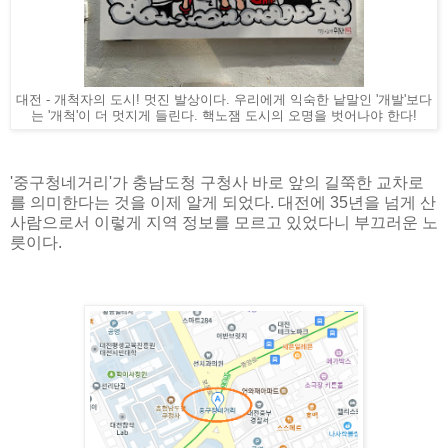
대전 - 개척자의 도시! 멋진 발상이다. 우리에게 익숙한 낱말인 '개발'보다
는 '개척'이 더 멋지게 들린다. 핵노잼 도시의 오명을 벗어나야 한다!
'중구청네거리'가 충남도청 구청사 바로 앞의 길쭉한 교차로
를 의미한다는 것을 이제 알게 되었다. 대전에 35년을 넘게 산
사람으로서 이렇게 지역 정보를 모르고 있었다니 부끄러운 노
릇이다.