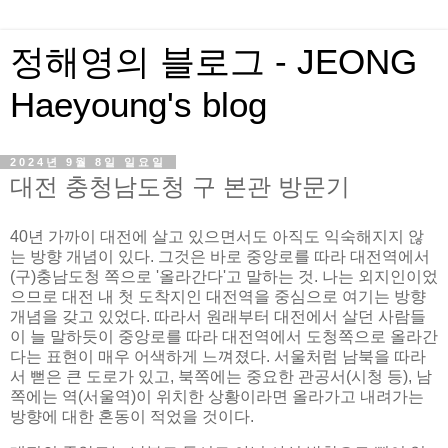
정해영의 블로그 - JEONG
Haeyoung's blog
2024년 9월 8일 일요일
대전 충청남도청 구 본관 방문기
40년 가까이 대전에 살고 있으면서도 아직도 익숙해지지 않
는 방향 개념이 있다. 그것은 바로 중앙로를 따라 대전역에서
(구)충남도청 쪽으로 '올라간다'고 말하는 것. 나는 외지인이었
으므로 대전 내 첫 도착지인 대전역을 중심으로 여기는 방향
개념을 갖고 있었다. 따라서 원래부터 대전에서 살던 사람들
이 늘 말하듯이 중앙로를 따라 대전역에서 도청쪽으로 올라간
다는 표현이 매우 어색하게 느껴졌다. 서울처럼 남북을 따라
서 뻗은 큰 도로가 있고, 북쪽에는 중요한 관공서(시청 등), 남
쪽에는 역(서울역)이 위치한 상황이라면 올라가고 내려가는
방향에 대한 혼동이 적었을 것이다.