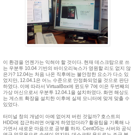
이 환경을 언젠가는 익혀야 할 것이다. 현재 데스크탑으로 쓰
는 우분투 10.04 기반의 바이오리눅스가 영원할 리도 없지 않
은가? 12.04는 처음 나온 직후에는 불안정한 요소가 다소 있
었지만, 12.04.1은 어느 수준으로 안정화되었을 것으로 판단
하였다. 이에 따라서 VirtualBox에 윈도우 7에 이은 두번째의
가상 머신으로서 우분투 12.04.1을 설치하였다. 화면 해상도
는 게스트 확장을 설치한 이후에 실제 모니터에 맞게 맞출 수
있었다.
터미널 창의 개념이 아예 없어져 버린 것일까? 호스트의
HDD에 접근하려면 어떻게 하였었더라? 활용팁을 기록해 나
가면서 새로운 마음으로 공부를 하자. CentOS는 서버와 공식
연구 업무용으로 손색이 없지만, 데스크탑 용도로는 조금 불