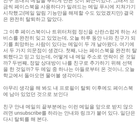
친구 초대의 메일을 뿌리게 만든 것이 화근이었다. 그래서 조
금씩 페이스북을 사용하다가 밀려드는 메일 푸시에 지쳐가기
시작했고(메일 알림 기능만을 해제할 수도 있었겠지만) 결국
은 완전히 탈퇴하고 말았다.
그 이후 페이스북이나 트위터처럼 정신을 산란스럽게 하는 서
비스를 완전히 잊고 있었는데, 오늘 하루 동안 나와 친구가 되
기를 희망하는 사람이 있다는 메일이 두 개 날아왔다. 여기에
서 두 가지 의문점이 생겼다. 첫째, 나는 페이스북을 완전히 탈
퇴했다고 믿고 있는데, 어떻게 내 메일 주소로 연락이 온 것일
까? 두번째, 정말 상대방이 나를 친구로 추가하기 위해 선택
을 한 것일까? 두 메일 중 하나는 아들로부터 온 것이니, 오늘
학교에서 돌아오면 물어볼 생각이다.
아무리 생각을 해 봐도 내 프로필이 탈퇴 이후에도 페이스북
에 남아 있었던 것으로 보인다
친구 안내 메일의 끝부분에는 이런 메일을 앞으로 받지 않으
려면 unsubscribe를 하라는 안내와 링크가 붙어 있다. 일단은
다시 탈퇴를 해 본다.