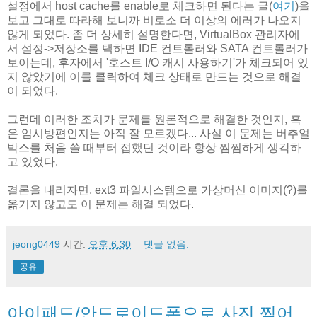
설정에서 host cache를 enable로 체크하면 된다는 글(
여기
)을
보고 그대로 따라해 보니까 비로소 더 이상의 에러가 나오지
않게 되었다. 좀 더 상세히 설명한다면, VirtualBox 관리자에
서 설정->저장소를 택하면 IDE 컨트롤러와 SATA 컨트롤러가
보이는데, 후자에서 '호스트 I/O 캐시 사용하기'가 체크되어 있
지 않았기에 이를 클릭하여 체크 상태로 만드는 것으로 해결
이 되었다.
그런데 이러한 조치가 문제를 원론적으로 해결한 것인지, 혹
은 임시방편인지는 아직 잘 모르겠다... 사실 이 문제는 버추얼
박스를 처음 쓸 때부터 접했던 것이라 항상 찜찜하게 생각하
고 있었다.
결론을 내리자면, ext3 파일시스템으로 가상머신 이미지(?)를
옮기지 않고도 이 문제는 해결 되었다.
jeong0449
시간:
오후 6:30
댓글 없음:
공유
아이패드/안드로이드폰으로 사진 찍어