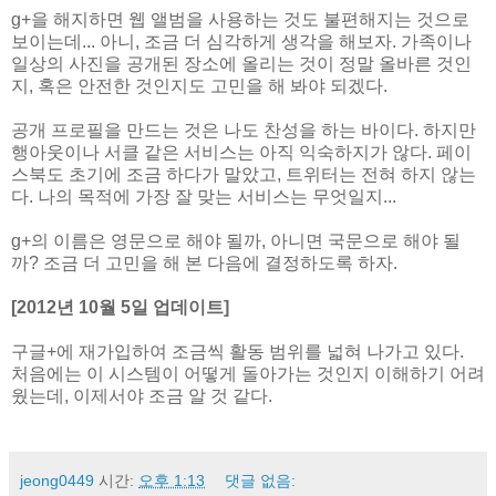
g+을 해지하면 웹 앨범을 사용하는 것도 불편해지는 것으로
보이는데... 아니, 조금 더 심각하게 생각을 해보자. 가족이나
일상의 사진을 공개된 장소에 올리는 것이 정말 올바른 것인
지, 혹은 안전한 것인지도 고민을 해 봐야 되겠다.
공개 프로필을 만드는 것은 나도 찬성을 하는 바이다. 하지만
행아웃이나 서클 같은 서비스는 아직 익숙하지가 않다. 페이
스북도 초기에 조금 하다가 말았고, 트위터는 전혀 하지 않는
다. 나의 목적에 가장 잘 맞는 서비스는 무엇일지...
g+의 이름은 영문으로 해야 될까, 아니면 국문으로 해야 될
까? 조금 더 고민을 해 본 다음에 결정하도록 하자.
[2012년 10월 5일 업데이트]
구글+에 재가입하여 조금씩 활동 범위를 넓혀 나가고 있다.
처음에는 이 시스템이 어떻게 돌아가는 것인지 이해하기 어려
웠는데, 이제서야 조금 알 것 같다.
jeong0449
시간:
오후 1:13
댓글 없음: