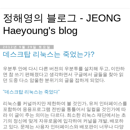
정해영의 블로그 - JEONG
Haeyoung's blog
2012년 9월 29일 토요일
데스크탑 리눅스는 죽었는가?
우분투 안에 다시 다른 버전의 우분투를 설치해 두고, 이만하
면 참 쓰기 편해졌다고 생각하면서 구글에서 글들을 찾아 읽
던 도중 다소 암울한 분위기의 글을 접하게 되었다.
"데스크탑 리눅스는 죽었다"
리눅스를 커널까지만 제한하여 볼 것인가, 유저 인터페이스를
포함하여 응용프로그램 전반을 통틀어서 일컬을 것인가에 따
라 이 글이 주는 의미는 다르다. 최소한 리눅스 재단에서는 초
기의 정신에 맞게 자유로움에 입각하여 커널을 개발, 배포하
고 있다. 문제는 사용자 인터페이스와 배포판이 너무나 다양