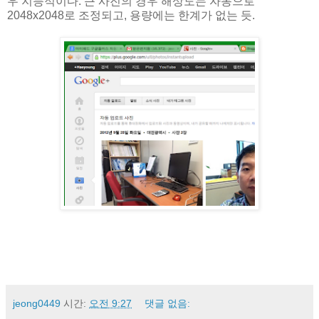
우 지능적이다. 큰 사진의 경우 해상도는 자동으로
2048x2048로 조정되고, 용량에는 한계가 없는 듯.
jeong0449
시간:
오전 9:27
댓글 없음: