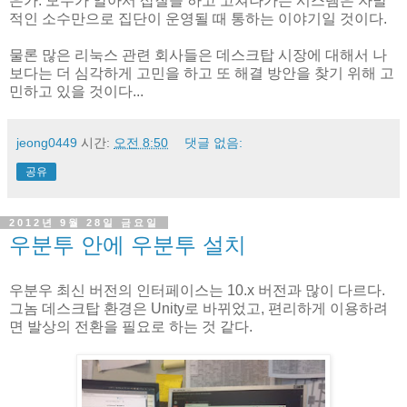
은가. 모두가 알아서 삽질을 하고 고쳐나가는 시스템은 자발
적인 소수만으로 집단이 운영될 때 통하는 이야기일 것이다.
물론 많은 리눅스 관련 회사들은 데스크탑 시장에 대해서 나
보다는 더 심각하게 고민을 하고 또 해결 방안을 찾기 위해 고
민하고 있을 것이다...
jeong0449
시간:
오전 8:50
댓글 없음:
공유
2012년 9월 28일 금요일
우분투 안에 우분투 설치
우분우 최신 버전의 인터페이스는 10.x 버전과 많이 다르다.
그놈 데스크탑 환경은 Unity로 바뀌었고, 편리하게 이용하려
면 발상의 전환을 필요로 하는 것 같다.