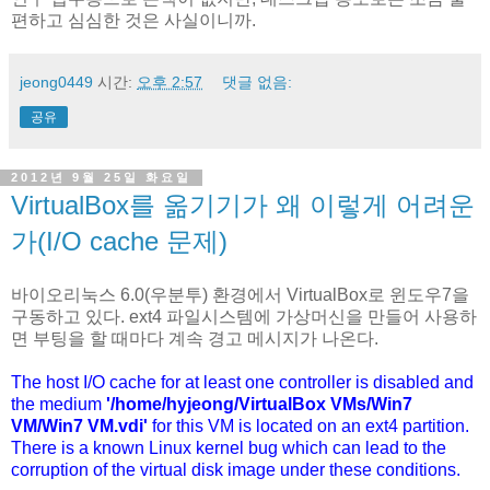
편하고 심심한 것은 사실이니까.
jeong0449
시간:
오후 2:57
댓글 없음:
공유
2012년 9월 25일 화요일
VirtualBox를 옮기기가 왜 이렇게 어려운
가(I/O cache 문제)
바이오리눅스 6.0(우분투) 환경에서 VirtualBox로 윈도우7을
구동하고 있다. ext4 파일시스템에 가상머신을 만들어 사용하
면 부팅을 할 때마다 계속 경고 메시지가 나온다.
The host I/O cache for at least one controller is disabled and
the medium
'/home/hyjeong/VirtualBox VMs/Win7
VM/Win7 VM.vdi'
for this VM is located on an ext4 partition.
There is a known Linux kernel bug which can lead to the
corruption of the virtual disk image under these conditions.