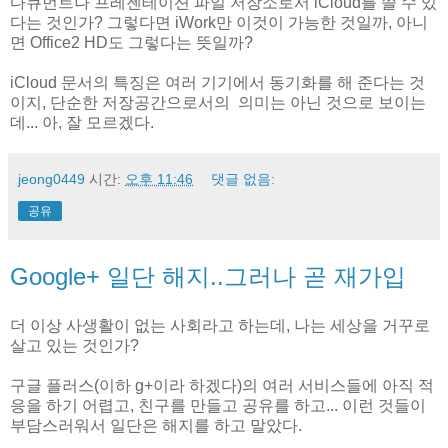
다큐먼트나 프레젠테이션 파일 저장소로서 iCloud를 쓸 수 있
다는 것인가? 그렇다면 iWork만 이것이 가능한 것일까, 아니
면 Office2 HD도 그렇다는 뜻일까?
iCloud 문서의 특징은 여러 기기에서 동기화를 해 준다는 것
이지, 단순한 저장공간으로서의 의미는 아닌 것으로 보이는
데... 아, 잘 모르겠다.
jeong0449
시간:
오후 11:46
댓글 없음:
공유
Google+ 일단 해지..그러나 곧 재가입
더 이상 사생활이 없는 사회라고 하는데, 나는 세상을 거꾸로
살고 있는 것인가?
구글 플러스(이하 g+이라 하겠다)의 여러 서비스들에 아직 적
응을 하기 어렵고, 친구를 만들고 공유를 하고... 이런 것들이
부담스러워서 일단은 해지를 하고 말았다.