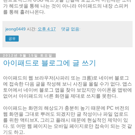
가 헤드셋을 통해 나는 것이 아니라 아이패드의 내장 스피커
를 통해 흘러나온다.
jeong0449
시간:
오후 4:17
댓글 없음:
공유
2012년 9월 15일 토요일
아이패드로 블로그에 글 쓰기
아이패드의 웹 브라우저(사파리 또는 크롬)로 네이버 블로그
에 접속한 다음 글을 작성해 보니 사진을 올릴 수가 없다. 앱스
토어에서 네이버 블로그 앱을 찾아 보았지만 아이폰용 앱밖에
없어서 아이패드의 너른 화면을 제대로 쓰지를 못한다.
아이패드는 화면의 해상도가 충분히 높기 때문에 PC 버전의
웹 화면을 그대로 뿌려도 되겠지만 글 작성이나 파일 업로드
를 위한 액티브X, 그리고 플래시 때문에 현실적인 제약이 있
다. 또 어떤 웹 페이지는 모바일 페이지로만 접속이 되는 것 같
기도 하고.