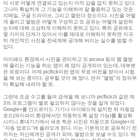
이 서로 어떻게 연결되고 있는지 아직 감을 잡지 못하고 있다.
그나마 확실하게 그 기능을 이해하여 잘 활용하고 있는 것은
지메일, 구글 드라이브, 그리고 캘린더 정도이다. 사진을 어떻
게 올리고 앨범은 어떻게 구성하고 또 공유는 어떻게 설정하
는지에 대해 소상하게 이해하지 못하고 있다. 특히 공유에도
몇 가지의 단계가 있어서 이를 제대로 이해하지 못하면 지극
히 개인적인 사진을 전세계에 공개해 버리는 실수를 범할 수
있다.
아이패드 환경에서 사진을 관리하고 또 picasa 등의 웹 앨범
에 올리는 기능을 하는 앱이 꽤 많이 공개되어 있는데, 대부분
은 유료이다. 어제 picflick이란 앱의 무료 버전을 받아서 시험
을 해 보는 중이다. 공부할 것이 꽤 많다. 먼저 "앨범"의 정의부
터 확실해 내려야 할 듯.
그런데 조금 수고를 들여 검색을 해 보니까 picflick과 같은 제
3의 프로그램이 별로 필요하지 않다는 것을 알게 되었다.
Google+를 안드로이드 기기나 아이패드에 설치한 뒤 자동업
로드(와이파이 환경에서만 작동하도록 설정 가능)를 활성화
시키니 휴대기기에서 새로 찍은 사진은 자동으로 Google+의
"자동 업로드"에 올라오게 된다. 이는 기본적으로 공유하기 전
까지는 자신에게만 공개가 되며, 앨범으로 보낼 수도 있다. 매