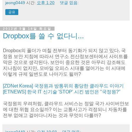
jeong0449
시간:
오후 1:20
댓글 없음:
공유
2012년 9월 18일 화요일
Dropbox를 쓸 수 없다니...
Dropbox의 폴더가 며칠 전부터 동기화가 되지 않고 있다. 국
정원 보안 지침에 따라서 연구소 전산정보센터에서 사이트를
막은 것으로 생각된다. 보안이 중요한 것은 아무리 강조해도
지나침이 없지만, 모바일 오피스 시대를 열어가는 이 시대에
이렇게 규제 일변도로 나아가도 될까?
[ZDNet Korea] 국정원과 방통위의 황당한 클라우드 이야기
[ETNEWS] 한국 IT 신기술 'STOP' 시킨 범인은 "국정원?"
국정원의 우려처럼, 클라우드 서비스는 정말 국가 사이버안보
에 대한 위협 요소일까? 이는 교통사고가 걱정되니 자동차를
전부 없애고 걸어다니자는 것과 무엇이 다를까?
jeong0449
시간:
오전 10:03
댓글 없음: