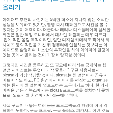
올리기
아이패드 후면의 사진기는 5백만 화소에 지나지 않는 소박한
성능을 보유하고 있지만, 촬영 즉시 대화면으로 사진을 볼 수
있다는 것이 매력이다. 더군다나 레티나 디스플레이의 섬세한
화면은 일반 액정 모니터에서 대하던 화질과는 매우 다르다.
웹에 직접 올릴 목적이라면, 일단 디지털 카메라로 찍어서 리
사이즈 등의 작업을 거친 뒤 컴퓨터에 연결하는 것보다는 아
이패드로 촬영하여 최소한의 후작업을 하여 와이파이 환경이
있는 곳에서 올리는 것이 가장 바람직할 것이다.
그렇다면 사진을 등록하고 또 필요에 따라서는 공개하는 웹
앨범 서비스로는 무엇이 가장 좋을까? 구글 사용자로서
picasa가 가장 적당할 것이다. picasa는 웹 앨범이자 공유 사
이트이기도 하고, PC 환경에서 이미지를 편집하고 organize
하는 동시에 웹 앨범에 업로드하는 도구이기도 하다. 한 가지
아쉬운 점은 리눅스에서는 picasa 프로그램을 설치하지 못하
므로, 오로지 웹 환경에서만 접근해야 한다.
사실 구글이 내놓은 여러 응용 프로그램들의 환경에 아직 익
숙하지 못하다. 구글 프로필, 구글 플러스, 피카사... 이런 것들