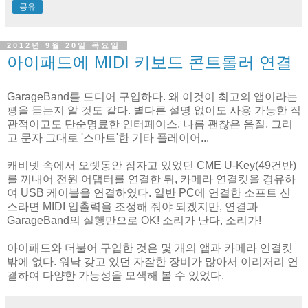
공유
2012년 9월 20일 목요일
아이패드에 MIDI 키보드 콘트롤러 연결
GarageBand를 드디어 구입하다. 왜 이것이 최고의 앱이라는
평을 듣는지 알 것도 같다. 별다른 설명 없이도 사용 가능한 직
관적이고도 단순명료한 인터페이스, 나름 괜찮은 음질, 그리
고 문자 그대로 '스마트'한 기타 플레이어...
캐비넷 속에서 오랫동안 잠자고 있었던 CME U-Key(49건반)
를 꺼내어 전원 어댑터를 연결한 뒤, 카메라 연결킷을 경유하
여 USB 케이블을 연결하였다. 일반 PC에 연결한 소프트 신
스라면 MIDI 입출력을 조정해 줘야 되겠지만, 연결과
GarageBand의 실행만으로 OK! 소리가 난다, 소리가!
아이패드와 더불어 구입한 것은 몇 개의 앱과 카메라 연결킷
밖에 없다. 워낙 갖고 있던 자잘한 장비가 많아서 이리저리 연
결하여 다양한 가능성을 모색해 볼 수 있었다.