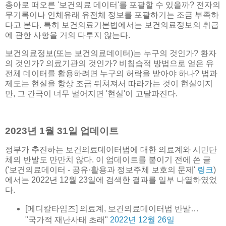
총아로 떠오른 '보건의료 데이터'를 포괄할 수 있을까? 전자의
무기록이나 인체유래 유전체 정보를 포괄하기는 조금 부족하
다고 본다. 특히 보건의료기본법에서는 보건의료정보의 취급
에 관한 사항을 거의 다루지 않는다.
보건의료정보(또는 보건의료데이터)는 누구의 것인가? 환자
의 것인가? 의료기관의 것인가? 비침습적 방법으로 얻은 유
전체 데이터를 활용하려면 누구의 허락을 받아야 하나? 법과
제도는 현실을 항상 조금 뒤쳐져서 따라가는 것이 현실이지
만, 그 간극이 너무 벌어지면 '현실'이 고달파진다.
2023년 1월 31일 업데이트
정부가 추진하는 보건의료데이터법에 대한 의료계와 시민단
체의 반발도 만만치 않다. 이 업데이트를 붙이기 전에 쓴 글
('보건의료데이터 - 공유·활용과 정보주체 보호의 문제'
링크
)
에서는 2022년 12월 23일에 검색한 결과를 일부 나열하였었
다.
[메디칼타임즈] 의료계, 보건의료데이터법 반발…
"국가적 재난사태 초래"
2022년 12월 26일