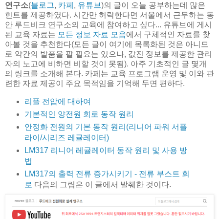
연구소
(
블로그
,
카페
,
유튜브
)의 글이 오늘 공부하는데 많은
힌트를 제공하였다. 시간만 허락한다면 서울에서 근무하는 동
안 루드비크 연구소의 교육에 참여하고 싶다... 유튜브에 게시
된 교육 자료는
모든 정보 자료 모음
에서 구체적인 자료를 찾
아볼 것을 추천한다(모든 글이 여기에 목록화된 것은 아니므
로 약간의 발품을 팔 필요는 있으나, 값진 정보를 제공한 관리
자의 노고에 비하면 비할 것이 못됨). 아주 기초적인 글 몇개
의 링크를 소개해 본다. 카페는 교육 프로그램 운영 및 이와 관
련한 자료 제공이 주요 목적임을 기억해 두면 편하다.
리플 전압에 대하여
기본적인 양전원 회로 동작 원리
안정화 전원의 기본 동작 원리(리니어 파워 서플
라이/시리즈 레귤레이터)
LM317 리니어 레귤레이터 동작 원리 및 사용 방
법
LM317의 출력 전류 증가시키기 - 전류 부스트 회
로
다음의 그림은 이 글에서 발췌한 것이다.