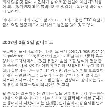
되지 않을 것 같다. 사업하기 참 어려운 현실이 아닌가? 허용
이 되는 행위인지 혹은 불법인지를 일일이 문의해서 해야 하
니 말이다.
어디까지나 나의 사견에 불과하다... 그리고 현행 DTC 유전자
검사 역량 인증 제도에 대해서도 불만을 많이 갖고 있다.
2023년 3월 3일 업데이트
구글에서 포지티브 혹은 네거티브 규제(positive regulation or
negative regulation)을 검색해 보라. 대학교 분자생물학 혹은
생화학 교과서에서 보았던 유전자 발현 조절 방식에 관한 글
만 줄줄이 나올 것이다. 어쩌면 포지티브/네거티브 '규제'를 친
절히 설명하는 것은 우리나라에서만 있는 일인지도 모르겠다.
규제와 관련한 곽노성 교수의 저서를 구하여 읽어 보니 포지
티브/네거티브 리스트 시스템은 원래 법령에서 강제하는 규제
의 유형을 일컫는 말이 아니었던 것 같다.
할 수 있는 일과 해서는 안 되는 일을 전부 법령에서 찾는 분위
기에 익숙한 우리나라에서는 심지어
포괄적 네거티브 규제
라
는 용어까지 나왔다. 이는 신제품, 신기술의 시장 출시를 먼저