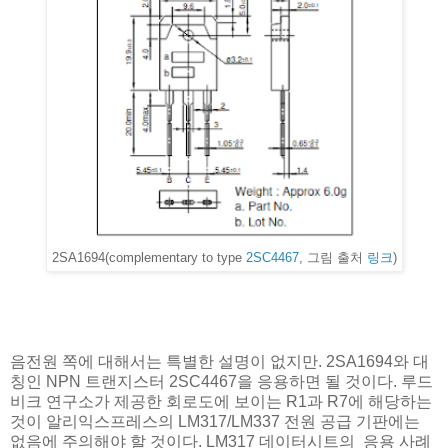
2SA1694(complementary to type
2SC4467
, 그림 출처
링크
)
음전원 쪽에 대해서는 특별한 설명이 없지만. 2SA1694와 대
칭인 NPN 트랜지스터 2SC4467을 응용하면 될 것이다. 루드
비크 연구소가 제공한 회로도에 보이는 R1과 R7에 해당하는
것이 알리익스프레스의 LM317/LM337 전원 공급 기판에는
없음에 주의해야 할 것이다. LM317 데이터시트의 응용 사례