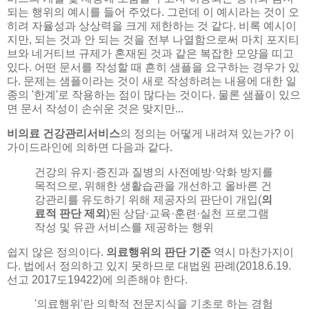
되는 행위의 예시를 들어 주었다. 그런데 이 예시라는 것이 오
히려 자율성과 상상력을 크게 제한하는 것 같다. 비록 예시이
지만, 되는 것과 안 되는 것을 전부 나열함으로써 마치 포지티
브와 네거티브 규제가 혼재된 것과 같은 복잡한 모양을 띠고
있다. 어떤 문서를 작성할 때 흔히 샘플을 요구하는 경우가 있
다. 문제는 샘플이라는 것이 새로 작성하려는 내용에 대한 일
종의 '한계'로 작용하는 점이 많다는 것이다. 물론 샘플이 있으
면 문서 작성이 손쉬운 것은 맞지만...
비의료 건강관리서비스
의 정의는 어떻게 내려져 있는가? 이
가이드라인에 의하면 다음과 같다.
건강의 유지·증진과 질병의 사전예방·악화 방지를
목적으로, 위해한 생활습관을 개선하고 올바른 건
강관리를 유도하기 위해 제공자의 판단이 개입(
의
료적 판단 제외
)된 상담·교육·훈련·실천 프로그램
작성 및 유관 서비스를 제공하는 행위
쉽지 않은 정의이다.
의료행위의 판단 기준
역시 마찬가지이
다. 법에서 정의하고 있지 못하므로 대법원 판례(2018.6.19.
선고 2017도19422)에 의존해야 한다.
'의료행위'란 의학적 전문지식을 기초로 하는 경험