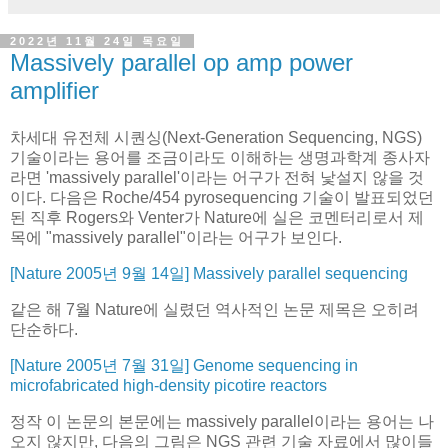
2022년 11월 24일 목요일
Massively parallel op amp power
amplifier
차세대 유전체 시퀀싱(Next-Generation Sequencing, NGS)
기술이라는 용어를 조금이라도 이해하는 생명과학계 종사자
라면 'massively parallel'이라는 어구가 전혀 낯설지 않을 것
이다. 다음은 Roche/454 pyrosequencing 기술이 발표되었던
된 직후 Rogers와 Venter가 Nature에 실은 코멘터리로서 제
목에 "massively parallel"이라는 어구가 보인다.
[Nature 2005년 9월 14일] Massively parallel sequencing
같은 해 7월 Nature에 실렸던 역사적인 논문 제목은 오히려
단순하다.
[Nature 2005년 7월 31일] Genome sequencing in
microfabricated high-density picotire reactors
정작 이 논문의 본문에는 massively parallel이라는 용어는 나
오지 않지만, 다음의 그림은 NGS 관련 기술 자료에서 많이들