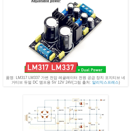
품명: LM317 LM337 가변 전압 레귤레이터 전원 공급 장치 포지티브 네
거티브 듀얼 DC 앰프용 5V 12V 24V(그림 출처:
알리익스프레스
)