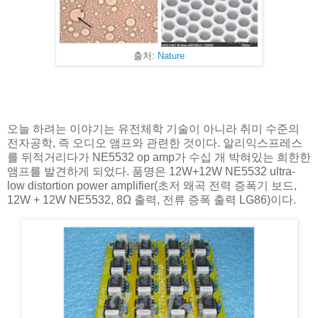
출처:
Nature
오늘 하려는 이야기는 유전체학 기술이 아니라 취미 수준의
전자공학, 즉 오디오 앰프와 관련한 것이다. 알리익스프레스
를 뒤적거리다가 NE5532 op amp가 수십 개 박혀있는 희한한
앰프를 발견하게 되었다. 품명은 12W+12W NE5532 ultra-
low distortion power amplifier(초저 왜곡 전력 증폭기 보드,
12W + 12W NE5532, 8Ω 출력, 전류 증폭 출력 LG86)이다.