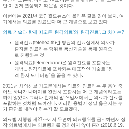
단'이 먼저 연상되기 때문일 것이다.
이번에는 2021년 코딩월드뉴스에 올라온 글을 읽어 보자. 여
기에서는 의료를 진료보다 더 큰 개념으로 보고 있다.
의료 기술과 함께 떠오른 '원격의료'와 '원격진료', 그 차이는?
원격진료(telehealth)란 병원의 진료실에서 의사가
환자를 진료하는 행위를 통신기술을 통해 원격으
로 진행하는 것.
원격의료(telemedicine)은 원격진료를 포함하는
개념... 원격의료에 포함되는 대표적인 기술로 "원
격 환자 모니터링"을 꼽을 수 있다.
2021년 치의신보 기고문에서는 의료와 진료라는 두 용어 중
어느 하나가 나머지를 완전히 포함하는 더 큰 개념이라고는
하지 않았다. 그러나 현재의 말 쓰임새에서는 의료가 진료를
포함하는 것처럼 느껴진다. 이러한 용법이 정말 옳은지는 누
가 판단을 내려야 하는지 잘 모르겠다.
의료법 시행령 제27조에서 무면허 의료행위를 금지하면서 정
작 의료법에서는 의료행의를 정의하지 않아 판례(2018.6.19.