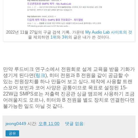
2022년 11월 27일의 구글 검색 기록. 가운데
My Audio Lab 사이트의 것
을 제외하면
1위
와
3위
의 글은 내가 쓴 것이다.
만약 루드비크 연구소에서 전원회로 설계 교육을 받을 기화가
생기게 된다면(
링크
), 히터 전원과 B 전원을 같이 공급할 수
있는 전원장치를 하나 만들어 보고 싶다. 제작에 사용할 트랜
스포머 보빈과 코어 사양은 공통이므로 목표로 설정된 15-
22W급 SMPS로는 저출력 진공관 싱글 앰프에 사용하기 조금
어려울지도 모르나, 히터와 B 전원을 별도 장치로 연결한다면
불가능한 일도 아닐 것 같다.
jeong0449
시간:
오후 11:00
댓글 없음:
공유