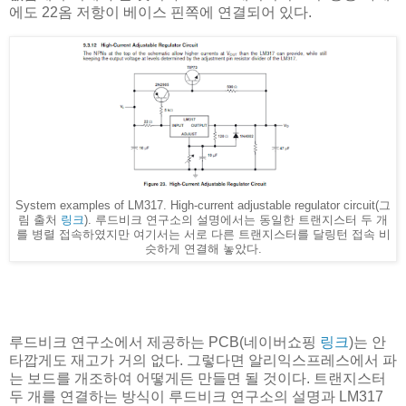
에도 22옴 저항이 베이스 핀쪽에 연결되어 있다.
System examples of LM317. High-current adjustable regulator circuit(그
림 출처
링크
). 루드비크 연구소의 설명에서는 동일한 트랜지스터 두 개
를 병렬 접속하였지만 여기서는 서로 다른 트랜지스터를 달링턴 접속 비
슷하게 연결해 놓았다.
루드비크 연구소에서 제공하는 PCB(네이버쇼핑
링크
)는 안
타깝게도 재고가 거의 없다. 그렇다면 알리익스프레스에서 파
는 보드를 개조하여 어떻게든 만들면 될 것이다. 트랜지스터
두 개를 연결하는 방식이 루드비크 연구소의 설명과 LM317