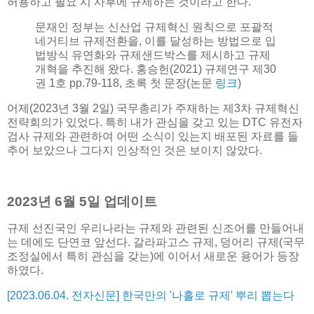
허용하고 필요 시 사후에 규제하는 것이라고 한다.
문재인 정부는 신산업 규제혁신 원칙으로 포괄적
네거티브 규제전환을, 이를 달성하는 방법으로 입
법방식 유연화와 규제샌드박스를 제시하고 규제
개혁을 추진해 왔다. 홍승헌(2021) 규제연구 제30
권 1호 pp.79-118, 초록 첫 문장(논문
링크
)
어제(2023년 3월 2일) 국무총리가 주재하는 제3차 규제혁신
전략회의가 있었다. 특히 내가 관심을 갖고 있는 DTC 유전자
검사 규제와 관련하여 어떤 소식이 있는지 배포된 자료를 들
추어 보았으나 그다지 인상적인 것은 보이지 않았다.
2023년 6월 5일 업데이트
규제 선진국인 우리나라는 규제와 관련된 신조어를 만들어내
는 데에도 단연코 앞선다. 갈라파고스 규제, 덩어리 규제(국무
조정실에서 특히 관심을 갖는)에 이어서 새로운 용어가 등장
하였다.
[2023.06.04. 전자신문] 한국만의 '나홀로 규제' 뿌리 뽑는다