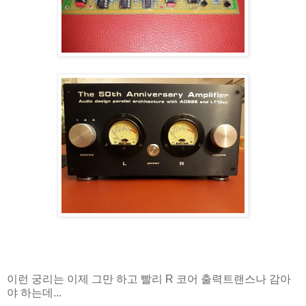
이런 궁리는 이제 그만 하고 빨리 R 코어 출력트랜스나 감아
야 하는데...