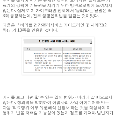
취지를 철저히 지키는 규제인 것처럼 보이지만, 실제로는 의
료계의 강력한 기득권을 지키기 위한 방편으로밖에 느껴지지
않는다. 실제로 이 가이드라인 전체에서 '윤리'라는 낱말은 딱
3회 등장하는데, 전부 생명윤리법을 일컫는 것이었다.
다음은 「비의료 건강관리서비스 가이드라인 및 사례집(2
차)」의 13쪽을 인용한 것이다.
예시를 보고 나면 할 수 있는 일의 범위가 머리에 잘 떠오르지
않는다. 창의력을 발휘하여 어렵사리 사업 아이디어를 만든
다음 '의료행위 여부 유권해석 신청서'라는 것을 작성하여 이
행위가 법을 저촉할 가능성이 있는지 검토를 거쳐야 범법자가