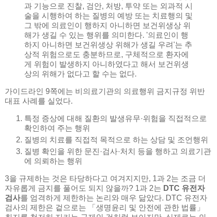
과 기능으로 진찰, 검안, 처방, 투약 또는 외과적 시
술을 시행하여 하는 질병의 예방 또는 치료행의 및
그 밖에 의료인이 행하지 아니하면 보건위생상 위
해가 생길 수 있는 행위를 의미한다. '의료인이 행
하지 아니하면 보건위생상 위해가 생길 우려'는 추
상적 위험으로도 충분하므로, 구체적으로 환자에
게 위험이 발생하지 아니하였다고 해서 보건위생
상의 위해가 없다고 할 수는 없다.
가이드라인 9쪽에는 비의료기관의 의료행위 금지규정 위반
대표 사례를 실었다.
특정 증상에 대해 질환의 발생유무·위험을 직접적으로
확인하여 주는 행위
질병의 치료를 직접적 목적으로 하는 상담 및 조언행위
질병 확인을 위한 문진·검사·처치 등을 행하고 의료기관
에 의뢰하는 행위
3을 규제하는 것은 타당하다고 여겨지지만, 1과 2는 조금 더
자유롭게 금지를 풀어도 되지 않을까? 1과 2는
DTC 유전자
검사
를 엄격하게 제한하는 논리와 매우 닮았다. DTC 유전자
검사의 제한은 겉으로는 「생명윤리 및 안전에 관한 법률」