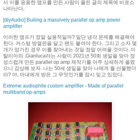
서 이를 응용한 앰프를 만든 사람이 올린 글의 제목에 비로소
나타난다.
[diyAudio] Builing a massively parallel op amp power
amplifier
이러한 앰프가 정말 실용적일까? 일단 냉각 문제를 해결해야
한다. 커스텀 방열판을 달고 팬도 붙여야 한다. 그리고 소자 몇
개가 망가진 경우 이를 찾아내는 것일 정말 어려울 것이다. 이
탈리아의 ,Gianluca라는 사람이 2021년 50회 생일을 맞아 정
성스럽게 만든 parallel op amp 제작기를 아주 상세하게 올렸
으니 감상해 보자. 나는 50세 생일을 맞아 나에게 뭘 선물했더
라? 아, 아내에게 받은 그 무엇인가를 잠시 잊고 있었다.
Extreme audiophile custom amplifier - Made of parallel
multiband op-amps