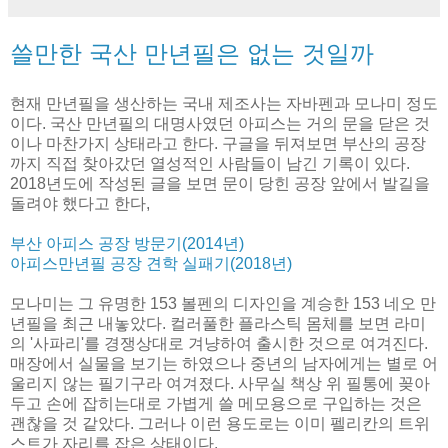
쓸만한 국산 만년필은 없는 것일까
현재 만년필을 생산하는 국내 제조사는 자바펜과 모나미 정도
이다. 국산 만년필의 대명사였던 아피스는 거의 문을 닫은 것
이나 마찬가지 상태라고 한다. 구글을 뒤져보면 부산의 공장
까지 직접 찾아갔던 열성적인 사람들이 남긴 기록이 있다.
2018년도에 작성된 글을 보면 문이 당힌 공장 앞에서 발길을
돌려야 했다고 한다,
부산 아피스 공장 방문기(2014년)
아피스만년필 공장 견학 실패기(2018년)
모나미는 그 유명한 153 볼펜의 디자인을 계승한 153 네오 만
년필을 최근 내놓았다. 컬러풀한 플라스틱 몸체를 보면 라미
의 '사파리'를 경쟁상대로 겨냥하여 출시한 것으로 여겨진다.
매장에서 실물을 보기는 하였으나 중년의 남자에게는 별로 어
울리지 않는 필기구라 여겨졌다. 사무실 책상 위 필통에 꽂아
두고 손에 잡히는대로 가볍게 쓸 메모용으로 구입하는 것은
괜찮을 것 같았다. 그러나 이런 용도로는 이미 펠리칸의 트위
스트가 자리를 잡은 상태이다.