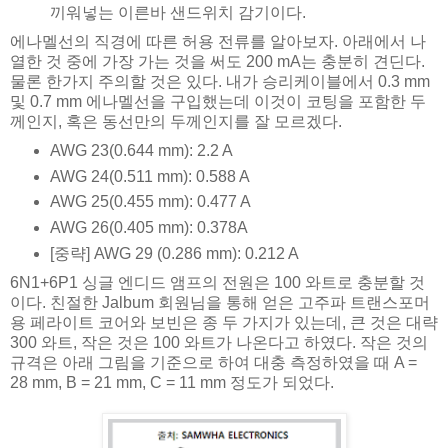
끼워넣는 이른바 샌드위치 감기이다.
에나멜선의 직경에 따른 허용 전류를 알아보자. 아래에서 나
열한 것 중에 가장 가는 것을 써도 200 mA는 충분히 견딘다.
물론 한가지 주의할 것은 있다. 내가 승리케이블에서 0.3 mm
및 0.7 mm 에나멜선을 구입했는데 이것이 코팅을 포함한 두
께인지, 혹은 동선만의 두께인지를 잘 모르겠다.
AWG 23(0.644 mm): 2.2 A
AWG 24(0.511 mm): 0.588 A
AWG 25(0.455 mm): 0.477 A
AWG 26(0.405 mm): 0.378A
[중략] AWG 29 (0.286 mm): 0.212 A
6N1+6P1 싱글 엔디드 앰프의 전원은 100 와트로 충분할 것
이다. 친절한 Jalbum 회원님을 통해 얻은 고주파 트랜스포머
용 페라이트 코어와 보빈은 종 두 가지가 있는데, 큰 것은 대략
300 와트, 작은 것은 100 와트가 나온다고 하였다. 작은 것의
규격은 아래 그림을 기준으로 하여 대충 측정하였을 때 A =
28 mm, B = 21 mm, C = 11 mm 정도가 되었다.