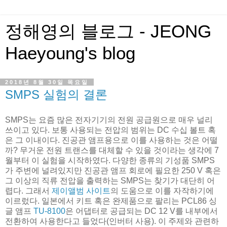
정해영의 블로그 - JEONG
Haeyoung's blog
2018년 8월 30일 목요일
SMPS 실험의 결론
SMPS는 요즘 많은 전자기기의 전원 공급원으로 매우 널리
쓰이고 있다. 보통 사용되는 전압의 범위는 DC 수십 볼트 혹
은 그 이내이다. 진공관 앰프용으로 이를 사용하는 것은 어떨
까? 무거운 전원 트랜스를 대체할 수 있을 것이라는 생각에 7
월부터 이 실험을 시작하였다. 다양한 종류의 기성품 SMPS
가 주변에 널려있지만 진공관 앰프 회로에 필요한 250 V 혹은
그 이상의 직류 전압을 출력하는 SMPS는 찾기가 대단히 어
렵다. 그래서
제이앨범 사이트
의 도움으로 이를 자작하기에
이르렀다. 일본에서 키트 혹은 완제품으로 팔리는 PCL86 싱
글 앰프
TU-8100
은 어댑터로 공급되는 DC 12 V를 내부에서
전환하여 사용한다고 들었다(인버터 사용). 이 주제와 관련하