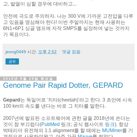
고, 발열이 심할 경우에 대비하고...
안전에 극도로 주의하자. 나는 300 V에 가까운 고전압을 다루
고 있음을 명심해야 한다! 이번 주말까지는 현재 사용하는
6N1+6P1 싱글 앰프에 자작 SMPS를 실장하여 넣는 것까지
가 목표이다.
jeong0449
시간:
오후 2:52
댓글 없음:
공유
2018년 8월 28일 화요일
Genome Pair Rapid Dotter, GEPARD
Gepard
는 독일어로 '치타(cheetah)'라고 한다. 3 초만에 시속
100 km의 속도를 낸다는 바로 그 치타를 말한다.
2007년에 발표된 소프트웨어에 관한 글을 2018년에 쓴다는
것이 참 부끄럽다(
PubMed
링크; 공식 웹사이트
링크
). 항상
박테리아 유전체의 1:1 alignment를 할 때에는
MUMmer
를 기
계적으로 사용하여왔고, 아주 가끔
Mauve
를 썼었다.