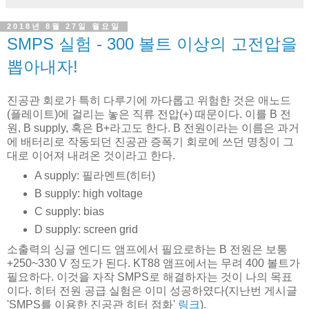
2018년 8월 27일 월요일
SMPS 실험 - 300 볼트 이상의 고전압을
뽑아내자!
진공관 회로가 특히 다루기에 까다롭고 위험한 것은 애노드
(플레이트)에 걸리는 놓은 직류 전압(+) 때문이다. 이를 B 전
원, B supply, 혹은 B+라고도 한다. B 전원이라는 이름은 과거
에 배터리로 작동되던 진공관 증폭기 회로에 쓰던 명칭이 그
대로 이어져 내려온 것이라고 한다.
A supply: 필라멘트(히터)
B supply: high voltage
C supply: bias
D supply: screen grid
소출력의 싱글 엔디드 앰프에서 필요로하는 B 전원은 보통
+250~330 V 정도가 된다. KT88 앰프에서는 무려 400 볼트가
필요하다. 이것을 자작 SMPS로 해결하자는 것이 나의 목표
이다. 히터 전원 공급 실험은 이미 성공하였다(지난번 게시글
'SMPS를 이용한 진공관 히터 점화'
링크
).