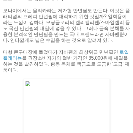
모나미에서는 올리카라는 저가형 만년필도 만든다. 이것은 플
래티넘의 프레피 만년필에 대적하기 위한 것일까? 일회용이
라는 느낌이 강하다. 모닝글로리의 캘리캘리펜/스마일캘리 등
도 국산 만년필의 대열에 넣을 수 있다. 그러나 금속 본체를 사
용한 본격적인 만년필을 만드는 국내 브랜드라면 자바펜뿐이
다. 안타깝게도 닙은 수입을 하는 것으로 알려져 있다.
대형 문구매장에 들었다가 자바펜의 최상위급 만년필인
로얄
플래티늄
을 권장소비자가의 절반 가격인 35,000원에 세일을
하는 것을 발견하였다. 황동 몸체를 백금으로 도금한 '고급' 제
품이다.