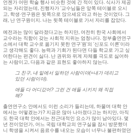
언젠가 어떤 학술 행사 비슷한 것에 간 적이 있다. 식사가 제공
되는 자리였는데, 진행자가 '교수님들은 앞쪽 테이블로 오시
고, 학생·연구원은 뒷쪽으로 앉으세요'라고 하는 것이었다. 그
래, 난 연구원이지. 나는 뒷쪽 테이블로 가서 자리를 잡았다.
예전과는 많이 달라졌다고는 하지만, 여전히 한국 사회에서
교수라는 직함이 갖는 사회적 지위는 엄청나다. 정부출연연구
소에서 대학 교수로 옮기지 못한 연구'원'의 '신포도 이론'이라
고 생각해도 좋다. 능력과 기회가 된다면 다들 학교로 가고 싶
어한다는 편견이 싫다. 난 권위와 위계 자체를 극도로 싫어하
는 사람이고, 다음과 같은 표현도 좋아하지 않는다.
그 친구, 내 밑에서 일하던 사람이야(=내가 데리고
있던 사람이야).
애들 다 어디갔어? 그런 건 애들 시키지 왜 직접
해?
출연연구소 안에서도 이런 소리가 들리는데, 하물며 대학 안
에서는 어떻겠는가? 지금은 많아 나아졌다고는 하지만, 아직
도 한국 대학 안에서는 전근대적인 요소가 많이 남아있다. 몇
년 전이었던가, 어느 국립 대학교의 연구실을 잠시 방문했더
니 학생을 시켜서 음료수를 내오는 모습이 너무나 불편하였던