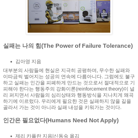
실패는 나의 힘(The Power of Failure Tolerance)
김아영 지음
대부분의 사람들에 현실은 지극히 공평하며, 무수한 실패와
이따금씩 벌어지는 성공의 연속에 다름아니다. 그럼에도 불구
하고 실패는 인간을 피폐하게 만드는 것으로서 절대적으로 기
피해야 한다는 행동주의 강화이론(reinforcement theory)이 널
리 퍼지면서 사람들의 심리상태와 행동방식을 지나치게 왜곡
하기에 이르렀다. 우리에게 필요한 것은 실패하지 않을 길을
골라서 가는 것이 아니라 실패 내성을 키워가는 것이다.
인간은 필요없다(Humans Need Not Apply)
제리 카플란 지음|신동숙 옮김