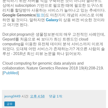
분석하기 위한 서버를 직접 구축하는 것이 아니라 클라우드
상에서 subscription 기반으로 필요한 때에 필요한 도구/스토
리지를 할당받아 사용하는 서비스가 늘어나고 있는 추세이다.
Google Genomics
(
링크
)도 마찬가지 개념의 서비스로 이해
하면 될 것이다. 말하자면
Galaxy
의 상용 버전 비슷한 것이라
고 여기면 된다.
Dot plot program은 생물정보분석의 매우 고전적인 사례인데,
Gepard를 처음으로 써 보다가 최신 트렌드인 cloud
computing을 이용한 유전체 데이터 분석 서비스까지 이르게
되었다. 도대체 어떤 서비스가 존재하는가? 게으른 사람의 솔
루션 - 2018년 최신 리뷰 논문을 하나 읽어보자.
Cloud computing for genomic data analysis and
collaboration. Nature Genetics Review 2018 19(4):208-219.
[
PubMed
]
jeong0449
시간:
오후 4:58
댓글 1개:
공유