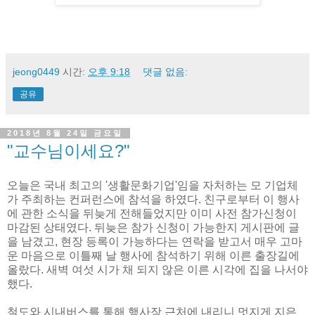
jeong0449
시간:
오후 9:18
댓글 없음:
공유
2018년 8월 24일 금요일
"교수님이세요?"
오늘은 국내 최고의 '생활문화기업'임을 자처하는 모 기업체
가 주최하는 컨퍼런스에 참석을 하였다. 친구로부터 이 행사
에 관한 소식을 뒤늦게 전해들었지만 이미 사전 참가신청이
마감된 상태였다. 뒤늦은 참가 신청이 가능한지 게시판에 글
을 남겼고, 현장 등록이 가능하다는 연락을 받고서 매우 고마
운 마음으로 이틀째 날 행사에 참석하기 위해 이른 출장길에
올랐다. 새벽 여섯 시가 채 되지 않은 이른 시각에 집을 나서야
했다.
철도와 시내버스를 통해 행사장 근처에 내리니 멋지게 지은