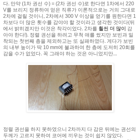
다. 만약 (1차 권선 수) = (2차 권선 수)로 한다면 1차에서 220
V를 브리지 정류하여 얻은 직류가 이론적으로는 거의 그대로
2차에 걸릴 것이니, 2차에서 300 V 이상을 얻기를 원한다면 1
차보다 더 많은 횟수를 감야야 할 것이라고 생각한 것이다(뒤
에서 밝히겠지만 이것은 착각이었다. 2차를
훨씬 더 많이
감
아야 한다!). 정렬 권선을 하려고 무척 애를 썼지만 보빈과 밀
착되는 첫번째 층을 제외하고는 또 실패하였다. 게다가 보빈
의 내부 높이가 딱 10 mm에 불과하여 한 층에 도저히 20회를
감을 수가 없었다. 꼭 그래야 하는 것은 아니었지만...
정렬 권선을 하지 못하였으니 2차까지 다 감은 뒤에는 권선의
두께가 고르지 못하여 코어에 끼우는 것이 쉽지 않았다.