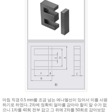
마침 직경 0.5 mm를 조금 넘는 에나멜선이 있어서 이를 사용
하기로 하였다. 2차에 정확히 얼마를 감아야 할지 알 수가 없
으니 1차를 40회 전부 감고 그 위에 2차를 50회로 감아보았