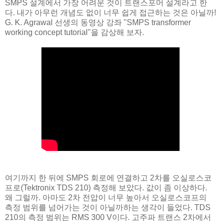
SMPS 설계에서 가장 어려운 것이 트랜스포머 설계라고 한
다. 내가 아무런 개념도 없이 너무 쉽게 접근하는 것은 아닐까!
G. K. Agrawal 선생의 동영상 강좌 "SMPS transformer
working concept tutorial"을 감상해 보자.
여기까지 한 뒤에 SMPS 회로에 연결하고 2차를 오실로스코
프로(Tektronix TDS 210) 측정해 보았다. 값이 좀 이상하다.
왜 그럴까. 아마도 2차 전압이 너무 높아서 오실로스코프의
측정 범위를 넘어가는 것이 아닐까하는 생각이 들었다. TDS
210의 측정 범위는 RMS 300 V이다. 고주파 트랜스 2차에서