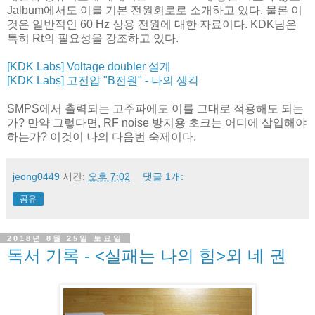
Jalbum에서도 이를 기본 전원회로로 소개하고 있다. 물론 이
것은 일반적인 60 Hz 상용 전원에 대한 자료이다. KDK님은
특히 Rt의 필요성을 강조하고 있다.
[KDK Labs] Voltage doubler 설계
[KDK Labs] 고전압 "B전원" - 나의 생각
SMPS에서 출력되는 고주파에도 이를 그대로 적용해도 되는
가? 만약 그렇다면, RF noise 방지용 초크는 어디에 삽입해야
하는가? 이것이 나의 다음번 숙제이다.
jeong0449
시간:
오후 7:02
댓글 1개:
공유
2018년 8월 25일 토요일
독서 기록 - <실패는 나의 힘>외 네 권