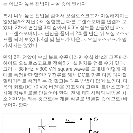
는 이보다 높은 전압이 나올 것이 뻔하다.
혹시 너무 높은 전압을 걸어서 오실로스코프가 이상해지지는
않았을까? 지난주에 실험했던 다른 트랜스포머를 연결해 보
았다. 2차에 연선을 3회 감아서 6.3 V 정도를 만들었던 바로
그 트랜스포머이다. 연선을 풀어서 2회를 만든 뒤 오실로스코
프를 찍어 보았다. 4점 몇 볼트가 나온다. 오실로스코프가 망
가지지는 않았다.
만약 2차 전압이 수십 볼트 수준이라면 수십 kHz의 고주파라
하여도 오실로스코프로 정확하게 실효치를 얻을 수가 있다.
그러나 38 kHz, > 300 V의 square wave를 도대체 어떻게 제
대로 측정한단 말인가? 정류를 해서 DC로 만든 다음 디지털
멀티미터로 측정하는 것 말고는 다른 방법이 없어 보인다. 다
음의 회로(DC 70 V용 버전)을 참조하여 고주파 트랜스포머 2
차에 정류회로를 만들어야 한다. 전해 캐패시터의 내압은 최
소 200 V는 되는 것으로(두 개를 직렬로 연결할 것이므로) 바
꾸어야 한다.