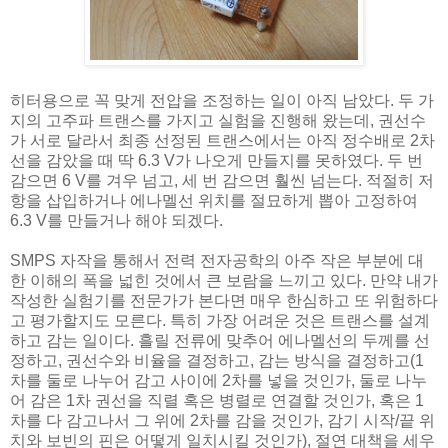
히터용으로 꼭 맞게 전압을 조정하는 일이 아직 남았다. 두 가
지의 고주파 트랜스를 가지고 실험을 진행해 왔는데, 권선수
가 서로 달라서 최종 선정된 트랜스에서는 아직 정수배로 2차
선을 감았을 때 딱 6.3 V가 나오게 만들지를 못하였다. 두 번
감으면 6 V를 겨우 넘고, 세 번 감으면 훨씬 넘는다. 적절히 저
항을 삽입하거나 에나멜선 위치를 절묘하게 뽑아 고정하여
6.3 V를 만들거나 해야 되겠다.
SMPS 자작을 통해서 전력 전자공학의 아주 작은 부분에 대
한 이해의 폭을 넓힌 것에서 큰 보람을 느끼고 있다. 만약 내가
작성한 실험기를 전문가가 본다면 매우 한심하고 또 위험하다
고 평가할지도 모른다. 특히 가장 어려운 것은 트랜스를 설계
하고 감는 일이다. 흘릴 전류에 맞추어 에나멜선의 두께를 선
정하고, 권선수와 비율을 결정하고, 감는 방식을 결정하고(1
차를 둘로 나누어 감고 사이에 2차를 넣을 것인가, 둘로 나누
어 감은 1차 권선을 직렬 혹은 병렬로 연결할 것인가, 혹은 1
차를 다 감고나서 그 위에 2차를 감을 것인가, 감기 시작/끝 위
치와 보빈의 핀은 어떻게 일치시킬 것인가), 절연 대책을 세우