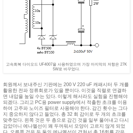
고속회복 다이오드 UF4007을 사용하였으며 가장 마지막의 저항은 27K
5W로 바꾸었다.
회원께서 보내주신 기판에는 200 V 220 uF 캐패시터 두 개를
활용한 전파 정류회로가 있을 뿐이다. 이것을 직렬로 연결하
면 내압을 높일 수는 있다. 이렇게 해서라도 실험을 진행해야
되겠다. 그리고 PC용 power supply에서 적출한 초크를 이용
하여 고주파 노이즈 필터로 사용해야 한다. 감긴 횟수는 그다
지 중요하지 않다고 들었다. 총 32 회 감이로 두 개의 초크를
맞추었다. 왼쪽 것은 두 층으로 감긴 것을 일부 풀어내고 다시
감았더니 에나멜선이 꽤 두꺼워서 모양이 고르지 않게 되었
다. 오른쪽 것은 두 둘의 에나멜선이 겹쳐서 총 16회를 감은