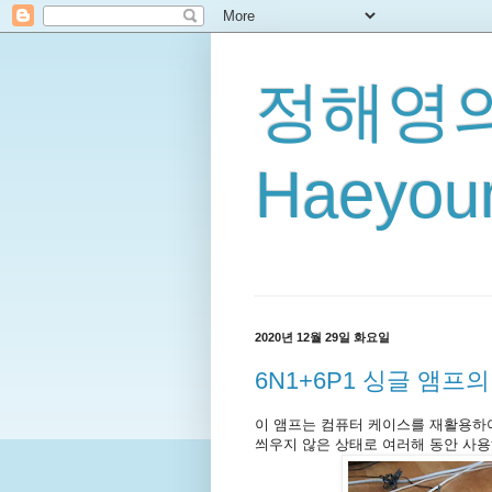
정해영의
Haeyoun
2020년 12월 29일 화요일
6N1+6P1 싱글 앰프
이 앰프는 컴퓨터 케이스를 재활용하여
씌우지 않은 상태로 여러해 동안 사용