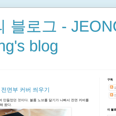
 블로그 - JEON
g's blog
구독
의 전면부 커버 씌우기
전
 만들었던 것이다. 볼륨 노브를 달기가 나빠서 전면 커버를
해 왔다.
이 블