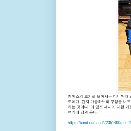
케이스의 크기로 보아서는 미니어처 
도이다. 단지 가공하느라 구멍을 너무
라는 것이다. 이 앰프 섀시에 대한 가
여기에 남겨 둔다.
https://band.us/band/72351490/post/