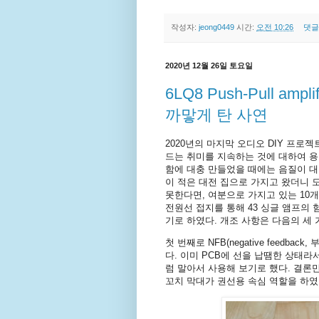
작성자:
jeong0449
시간:
오전 10:26
댓글
2020년 12월 26일 토요일
6LQ8 Push-Pull am
까맣게 탄 사연
2020년의 마지막 오디오 DIY 프로
드는 취미를 지속하는 것에 대하여 용
함에 대충 만들었을 때에는 음질이 대
이 적은 대전 집으로 가지고 왔더니 
못한다면, 여분으로 가지고 있는 10개
전원선 접지를 통해 43 싱글 앰프의 
기로 하였다. 개조 사항은 다음의 세 
첫 번째로 NFB(negative feedb
다. 이미 PCB에 선을 납땜한 상태
럼 말아서 사용해 보기로 했다. 결론
꼬치 막대가 권선용 속심 역할을 하였