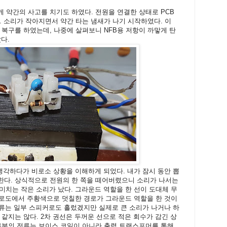
 약간의 사고를 치기도 하였다. 전원을 연결한 상태로 PCB
. 소리가 작아지면서 약간 타는 냄새가 나기 시작하였다. 이
 복구를 하였는데, 나중에 살펴보니 NFB용 저항이 까맣게 탄
았다.
생각하다가 비로소 상황을 이해하게 되었다. 내가 잠시 동안 뽑
한다. 상식적으로 전원의 한 쪽을 떼어버렸으니 소리가 나서는
 미치는 작은 소리가 났다. 그라운드 역할을 한 선이 도대체 무
 회로도에서 주황색으로 덧칠한 경로가 그라운드 역할을 한 것이
전류는 일부 스피커로도 흘렀겠지만 실제로 큰 소리가 나거나 하
같지는 않다. 2차 권선은 두꺼운 선으로 적은 회수가 감긴 상
부분의 전류는 보이스 코일이 아니라 출력 트랜스포머를 통해