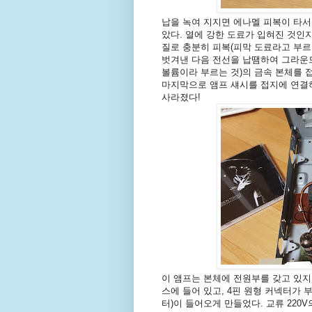
납을 녹여 지지면 에나멜 피복이 타서
았다. 열에 강한 도료가 입혀진 것인
질로 충분히 피복(피막 도료라고 부르
벗겨낸 다음 전선을 납땜하여 그라운
볼륨이라 부르는 것)의 금속 본체를 
마지막으로 앰프 섀시를 접지에 연결
사라졌다!
이 앰프는 본체에 전원부를 갖고 있지
스에 들어 있고, 4핀 원형 커넥터가 
터)이 들어오게 만들었다. 교류 220