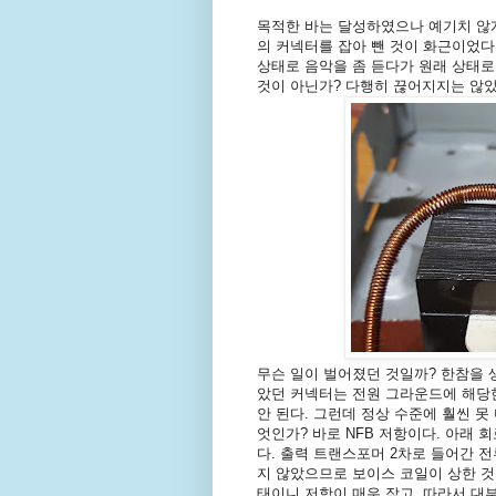
목적한 바는 달성하였으나 예기치 않게
의 커넥터를 잡아 뺀 것이 화근이었다
상태로 음악을 좀 듣다가 원래 상태로
것이 아닌가? 다행히 끊어지지는 않
무슨 일이 벌어졌던 것일까? 한참을 
았던 커넥터는 전원 그라운드에 해당
안 된다. 그런데 정상 수준에 훨씬 못
엇인가? 바로 NFB 저항이다. 아래
다. 출력 트랜스포머 2차로 들어간 
지 않았으므로 보이스 코일이 상한 것 
태이니 저항이 매우 작고, 따라서 대