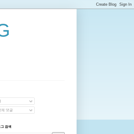
G
글
체 댓글
로그 검색