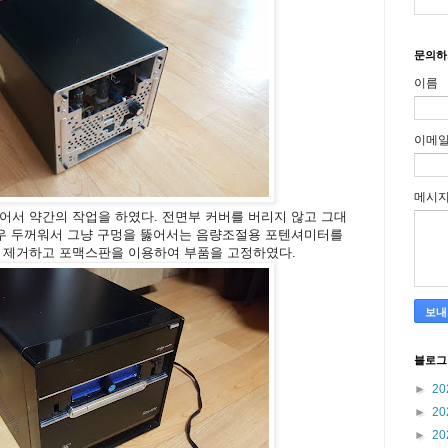
문의하
이름
이메
메시
어서 약간의 작업을 하였다. 전면부 커버를 버리지 않고 그대
매우 두꺼워서 그냥 구멍을 뚫어서는 음량조절용 포텐셔미터를
을 제거하고 포맥스판을 이용하여 부품을 고정하였다.
블로그
►
20
►
20
►
20