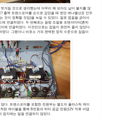
 벗겨질 것으로 생각했는데 아무리 해 보아도 납이 붙지를 않
지? 출력 트랜스포머를 손으로 감았을 때 썼던 에나멜선은 인두
는 것이 정확할 것임)을 녹일 수 있었다. 칼로 껍질을 긁어서
드에 연결하였다. 두 번째로는 음량 조절용 포텐셔미터(흔히
접지에 연결하였다. 이것만으로는 잡음이 완전히 줄지 않았다.
하였다. 그랬더니 비로소 거의 완벽한 정적 수준으로 잡음이
 않다. 트랜스포머를 포함한 전원부는 별도의 플라스틱 케이
부착된 케이블을 통해 B전원과 히터 공급 전원(12V 직류 어댑
V의 접지에는 일절 연결되지 않았다.