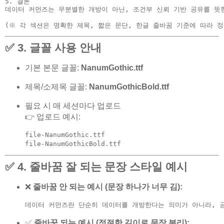
5.
 결론

데이터 커먼즈는 무분별한 개방이 아닌, 조건부 신뢰 기반 공유를 뜻한다
✅ 3. 글꼴 사용 안내
기본 본문 글꼴:
NanumGothic.ttf
제목/소제목 글꼴:
NanumGothicBold.ttf
필요 시 매 세션마다 업로드
👉 업로드 예시:
file-NanumGothic.ttf  

✅ 4. 줄바꿈 잘 되는 문장 스타일 예시
❌
줄바꿈 안 되는 예시 (문장 하나가 너무 김):
데이터 커먼즈란 단순히 데이터를 개방한다는 의미가 아니라, 
✅
줄바꿈 되는 예시 (적절한 길이로 문장 분리):