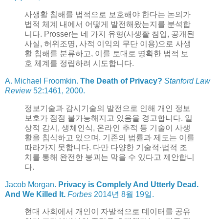
사생활 침해를 법적으로 보호해야 한다는 논의가
법적 체계 내에서 어떻게 발전해왔는지를 분석합
니다. Prosser는 네 가지 유형(사생활 침입, 공개된
사실, 허위조명, 사적 이익의 무단 이용)으로 사생
활 침해를 분류하고, 이를 토대로 명확한 법적 보
호 체계를 정립하려 시도합니다.
A. Michael Froomkin.
The Death of Privacy?
Stanford Law
Review
52:1461, 2000.
정보기술과 감시기술의 발전으로 인해 개인 정보
보호가 점점 불가능해지고 있음을 경고합니다. 일
상적 감시, 생체인식, 온라인 추적 등 기술이 사생
활을 침식하고 있으며, 기존의 법률과 제도는 이를
따라가지 못합니다. 다만 다양한 기술적·법적 조
치를 통해 완전한 붕괴는 막을 수 있다고 제안합니
다.
Jacob Morgan.
Privacy is Complely And Utterly Dead.
And We Killed It.
Forbes
2014년 8월 19일.
현대 사회에서 개인이 자발적으로 데이터를 공유