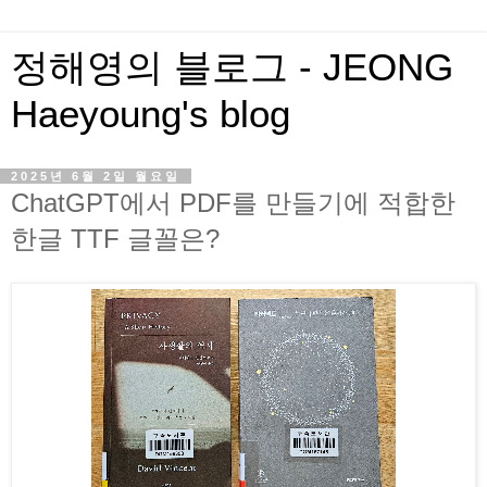
정해영의 블로그 - JEONG
Haeyoung's blog
2025년 6월 2일 월요일
ChatGPT에서 PDF를 만들기에 적합한
한글 TTF 글꼴은?