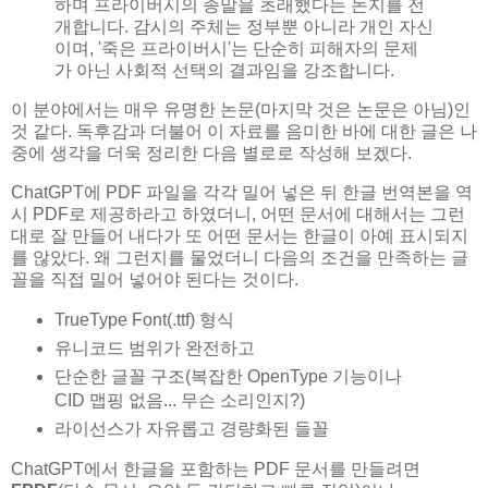
하며 프라이버시의 종말을 초래했다는 논지를 전
개합니다. 감시의 주체는 정부뿐 아니라 개인 자신
이며, '죽은 프라이버시'는 단순히 피해자의 문제
가 아닌 사회적 선택의 결과임을 강조합니다.
이 분야에서는 매우 유명한 논문(마지막 것은 논문은 아님)인
것 같다. 독후감과 더불어 이 자료를 음미한 바에 대한 글은 나
중에 생각을 더욱 정리한 다음 별로로 작성해 보겠다.
ChatGPT에 PDF 파일을 각각 밀어 넣은 뒤 한글 번역본을 역
시 PDF로 제공하라고 하였더니, 어떤 문서에 대해서는 그런
대로 잘 만들어 내다가 또 어떤 문서는 한글이 아예 표시되지
를 않았다. 왜 그런지를 물었더니 다음의 조건을 만족하는 글
꼴을 직접 밀어 넣어야 된다는 것이다.
TrueType Font(.ttf) 형식
유니코드 범위가 완전하고
단순한 글꼴 구조(복잡한 OpenType 기능이나
CID 맵핑 없음... 무슨 소리인지?)
라이선스가 자유롭고 경량화된 들꼴
ChatGPT에서 한글을 포함하는 PDF 문서를 만들려면