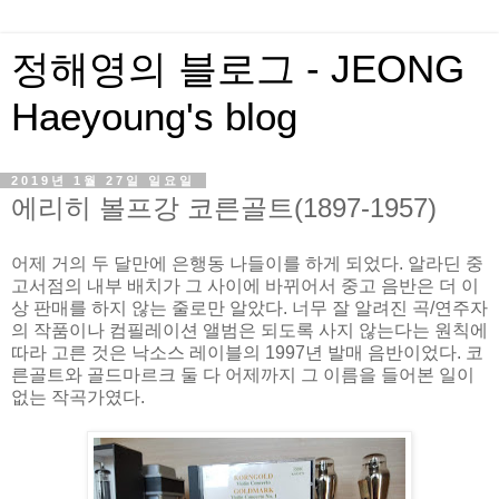
정해영의 블로그 - JEONG
Haeyoung's blog
2019년 1월 27일 일요일
에리히 볼프강 코른골트(1897-1957)
어제 거의 두 달만에 은행동 나들이를 하게 되었다. 알라딘 중
고서점의 내부 배치가 그 사이에 바뀌어서 중고 음반은 더 이
상 판매를 하지 않는 줄로만 알았다. 너무 잘 알려진 곡/연주자
의 작품이나 컴필레이션 앨범은 되도록 사지 않는다는 원칙에
따라 고른 것은 낙소스 레이블의 1997년 발매 음반이었다. 코
른골트와 골드마르크 둘 다 어제까지 그 이름을 들어본 일이
없는 작곡가였다.