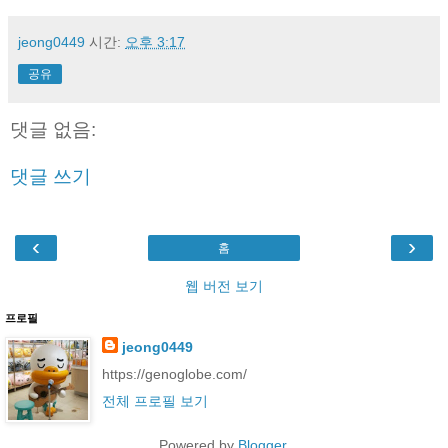
jeong0449
시간:
오후 3:17
공유
댓글 없음:
댓글 쓰기
‹
›
홈
웹 버전 보기
프로필
jeong0449
https://genoglobe.com/
전체 프로필 보기
Powered by
Blogger
.