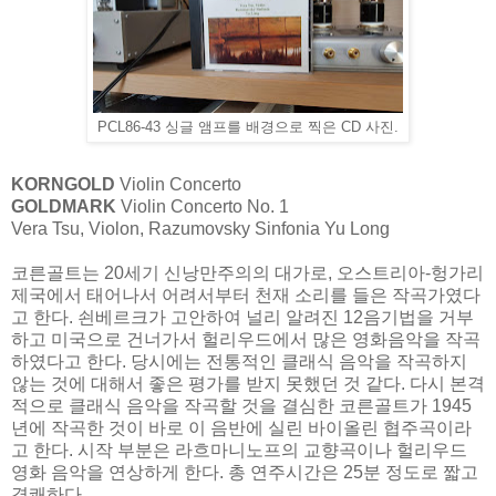
PCL86-43 싱글 앰프를 배경으로 찍은 CD 사진.
KORNGOLD
Violin Concerto
GOLDMARK
Violin Concerto No. 1
Vera Tsu, Violon, Razumovsky Sinfonia Yu Long
코른골트는 20세기 신낭만주의의 대가로, 오스트리아-헝가리
제국에서 태어나서 어려서부터 천재 소리를 들은 작곡가였다
고 한다. 쇤베르크가 고안하여 널리 알려진 12음기법을 거부
하고 미국으로 건너가서 헐리우드에서 많은 영화음악을 작곡
하였다고 한다. 당시에는 전통적인 클래식 음악을 작곡하지
않는 것에 대해서 좋은 평가를 받지 못했던 것 같다. 다시 본격
적으로 클래식 음악을 작곡할 것을 결심한 코른골트가 1945
년에 작곡한 것이 바로 이 음반에 실린 바이올린 협주곡이라
고 한다. 시작 부분은 라흐마니노프의 교향곡이나 헐리우드
영화 음악을 연상하게 한다. 총 연주시간은 25분 정도로 짧고
경쾌하다.