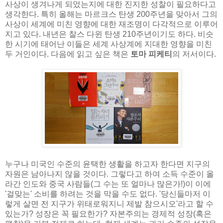
사상이 생겨나게 되었는지에 대한 진지한 성찰이 필요하다고
생각한다. 특히 올해는 마르크스 탄생 200주년을 맞아서 그의
사상이 세계에 미친 영향에 대한 재조명이 다각적으로 이루어
지고 있다. 내년은 찰스 다윈 탄생 210주년이기도 하다. 비슷
한 시기에 태어난 이들은 세계 사상계에 지대한 영향을 미친
두 거인이다. 다음에 읽고 싶은 책은
토마 피케티
의 저서이다.
누구나 미국인 수준의 윤택한 생활을 하고자 한다면 지구의
자원은 남아나지 않을 것이다. 그렇다고 하여 소득 수준이 올
라간 인도와 중국 사람들(그 수는 또 얼마나 많은가!)이 이에
'걸맞는' 소비를 하려는 것을 막을 수도 없다. '당신들마저 이
렇게 살면 전 지구가 위태로워지니 제발 참으시오'라고 할 수
있는가? 성장은 꼭 필요한가? 자본주의는 경제적 성장(혹은