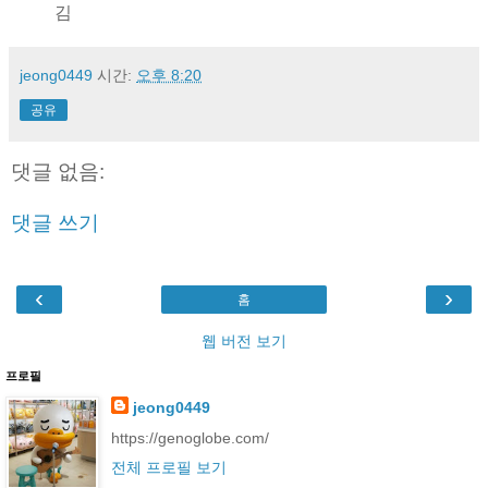
김
jeong0449
시간:
오후 8:20
공유
댓글 없음:
댓글 쓰기
‹
›
홈
웹 버전 보기
프로필
jeong0449
https://genoglobe.com/
전체 프로필 보기