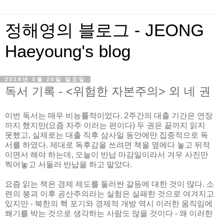
정해영의 블로그 - JEONG
Haeyoung's blog
2018년 5월 20일 일요일
독서 기록 - <위험한 자본주의> 외 네 권
이번 독서는 매우 비능률적이었다. 2주간의 대출 기간은 연장
까지 했지만(요즘 자주 이러는 편이다) 두 권은 끝까지 읽지
못했고, 실제로는 대출 직후 삼사일 동안에만 집중적으로 독
서를 하였다. 제대로 독후감을 쓰려면 책을 옆에다 놓고 뒤적
이면서 해야 하는데, 오늘이 반납 마감일이라서 겨우 사진만
찍어놓고 서둘러 반납을 하고 말았다.
요즘 읽는 책은 경제 제도를 둘러싼 갈등에 대한 것이 많다. 소
련의 붕괴 이후 공산주의라는 실험은 실패한 것으로 여겨지고
있지만 - 북한의 핵 포기와 경제적 개방 역시 이러한 움직임에
쐐기를 박는 것으로 생각하는 사람도 많을 것이다 - 왜 이러한