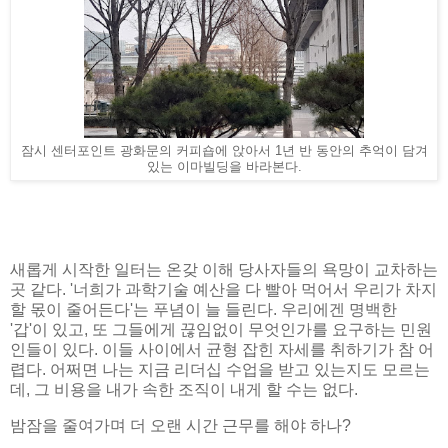
잠시 센터포인트 광화문의 커피숍에 앉아서 1년 반 동안의 추억이 담겨
있는 이마빌딩을 바라본다.
새롭게 시작한 일터는 온갖 이해 당사자들의 욕망이 교차하는
곳 같다. '너희가 과학기술 예산을 다 빨아 먹어서 우리가 차지
할 몫이 줄어든다'는 푸념이 늘 들린다. 우리에겐 명백한
'갑'이 있고, 또 그들에게 끊임없이 무엇인가를 요구하는 민원
인들이 있다. 이들 사이에서 균형 잡힌 자세를 취하기가 참 어
렵다. 어쩌면 나는 지금 리더십 수업을 받고 있는지도 모르는
데, 그 비용을 내가 속한 조직이 내게 할 수는 없다.
밤잠을 줄여가며 더 오랜 시간 근무를 해야 하나?