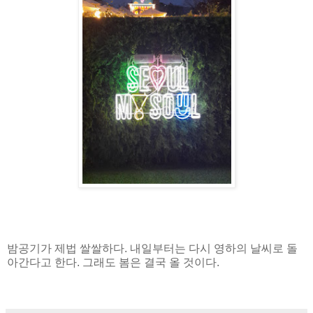
밤공기가 제법 쌀쌀하다. 내일부터는 다시 영하의 날씨로 돌
아간다고 한다. 그래도 봄은 결국 올 것이다.