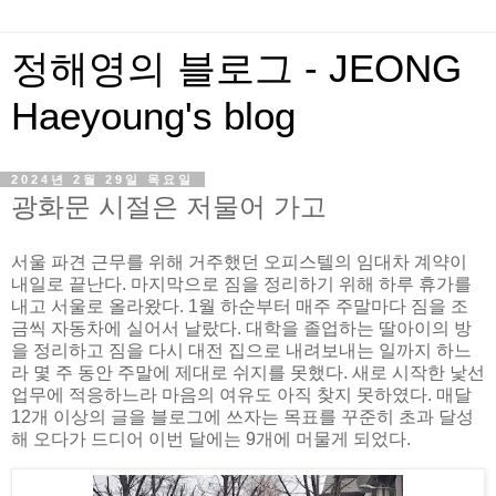
정해영의 블로그 - JEONG
Haeyoung's blog
2024년 2월 29일 목요일
광화문 시절은 저물어 가고
서울 파견 근무를 위해 거주했던 오피스텔의 임대차 계약이
내일로 끝난다. 마지막으로 짐을 정리하기 위해 하루 휴가를
내고 서울로 올라왔다. 1월 하순부터 매주 주말마다 짐을 조
금씩 자동차에 실어서 날랐다. 대학을 졸업하는 딸아이의 방
을 정리하고 짐을 다시 대전 집으로 내려보내는 일까지 하느
라 몇 주 동안 주말에 제대로 쉬지를 못했다. 새로 시작한 낯선
업무에 적응하느라 마음의 여유도 아직 찾지 못하였다. 매달
12개 이상의 글을 블로그에 쓰자는 목표를 꾸준히 초과 달성
해 오다가 드디어 이번 달에는 9개에 머물게 되었다.