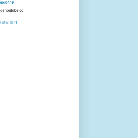
ong0449
//genoglobe.co
프로필 보기