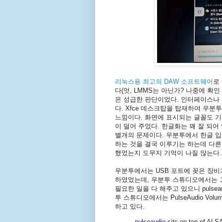
리눅스용 최고의 DAW 소프트웨어
로 
다(엇, LMMS는 아닌가? 나중에 확인
은 성급한 판단이었다. 인터페이스나 
다. Xfce 데스크탑을 탑재하여 우분투가 
느낌이다. 화면에 표시되는 글꼴도 
이 덜어 주었다. 한글화는 꽤 잘 되
별개의 문제이다. 우분투에서 한글 입
하는 것을 결국 이루기는 하는데 다른
했었는지 도무지 기억이 나질 않는다.
우분투에서는 USB 포트에 꽂은 장비가
하였었는데, 우분투 스튜디오에서는 
필요한 일을 다 해주고 있으니 pulse
투 스튜디오에서는 PulseAudio Volum
하고 있다.
pulseaudio
sits on top of ALSA