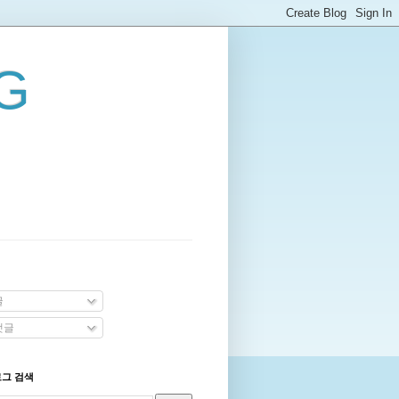
G
글
댓글
로그 검색