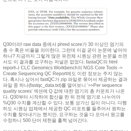
Q30이라! raw data 중에서 phred score가 30 이상인 염기의
총 수 혹은 비율을 의미한다. 그런데 이걸 굳이 논문에 넣어야
하나? 지금까지 그렇게 많은 유전체 시퀀싱 관련 논문을 쓰면
서도 이 결과를 요구하는 저널은 없었다. fastaQC의 html
report나 CLC Genomics Workbench의 NGS Core Tools ->
Create Sequencing QC Report에도 이런 정보는 주지 않는
다. 혹시나 싶어서 fastQC가 zip 파일로 묶어서 제공하는 결과
파일 중 하나(fastqc_data.txt)를 열어보니 '>>Per sequence
quality scores' 섹션에 Q 값에 대한 염기의 총 카운트가 나온
다. Q30부터 시작하여 합산을 한 뒤 전체 염기로 나누어야
%Q30 수치를 계산할 수 있다. 보통 성가신 일이 아니다. 다행
히도 시퀀싱 업체에서 제공한 QC 리포트를 들추어서 원하는
수치를 찾아내기는 했지만. 요구하는 것을 다 모아서 원고를
수정하니 500 단어 제한을 훌쩍 넘어간다.