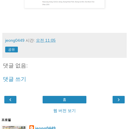
jeong0449
시간:
오전 11:05
공유
댓글 없음:
댓글 쓰기
‹
›
홈
웹 버전 보기
프로필
jeong0449