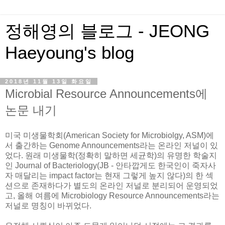
정해영의 블로그 - JEONG
Haeyoung's blog
2018년 11월 13일 화요일
Microbial Resource Announcements에
논문 내기
미국 미생물학회(American Society for Microbiolgy, ASM)에
서 출간하는 Genome Announcements라는 온라인 저널이 있
었다. 원래 미생물학(정확히 말하면 세균학)의 유명한 학술지
인 Journal of Bacteriology(JB - 안타깝게도 한국인이 죽자사
자 매달리는 impact factor는 현재 그렇게 높지 않다)의 한 섹
션으로 존재하다가 별도의 온라인 저널로 분리되어 운영되었
고, 올해 여름에 Microbiology Resource Announcements라는
저널로 명칭이 바뀌었다.