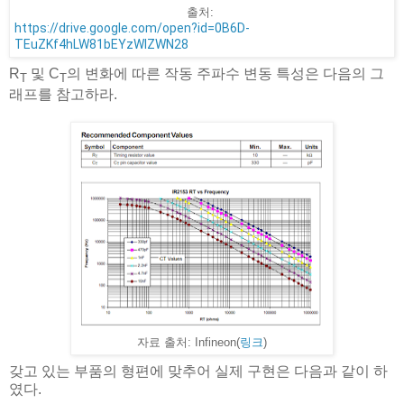
출처:
https://drive.google.com/open?id=0B6D-
TEuZKf4hLW81bEYzWlZWN28﻿
R
및 C
의 변화에 따른 작동 주파수 변동 특성은 다음의 그
T
T
래프를 참고하라.
자료 출처: Infineon(
링크
)
갖고 있는 부품의 형편에 맞추어 실제 구현은 다음과 같이 하
였다.