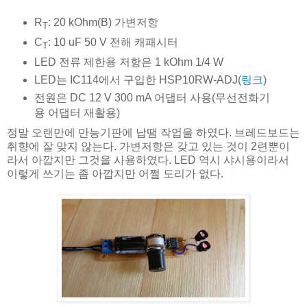
R
: 20 kOhm(B) 가변저항
T
C
: 10 uF 50 V 전해 캐패시터
T
LED 전류 제한용 저항은 1 kOhm 1/4 W
LED는 IC114에서 구입한 HSP10RW-ADJ(
링크
)
전원은 DC 12 V 300 mA 어댑터 사용(무선전화기
용 어댑터 재활용)
정말 오랜만에 만능기판에 납땜 작업을 하였다. 브레드보드는
취향에 잘 맞지 않는다. 가변저항은 갖고 있는 것이 2련뿐이
라서 아깝지만 그것을 사용하였다. LED 역시 샤시용이라서
이렇게 쓰기는 좀 아깝지만 어쩔 도리가 없다.