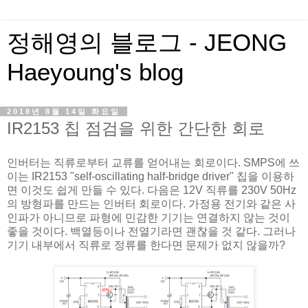
정해영의 블로그 - JEONG
Haeyoung's blog
2018년 8월 14일 화요일
IR2153 칩 점검을 위한 간단한 회로
인버터는 직류로부터 교류를 얻어내는 회로이다. SMPS에 쓰
이는 IR2153 "self-oscillating half-bridge driver" 칩을 이용하
면 이것도 쉽게 만들 수 있다. 다음은 12V 직류를 230V 50Hz
의 방형파를 만드는 인버터 회로이다. 가정용 전기와 같은 사
인파가 아니므로 파형에 민감한 기기는 연결하지 않는 것이
좋을 것이다. 백열등이나 전열기라면 괜찮을 것 같다. 그러나
기기 내부에서 직류로 정류를 한다면 문제가 없지 않을까?