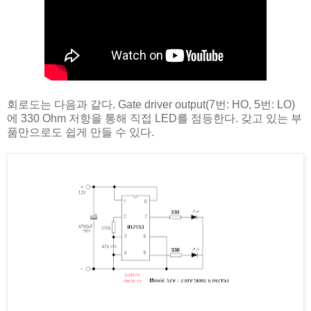
회로도는 다음과 같다. Gate driver output(7번: HO, 5번: LO)
에 330 Ohm 저항을 통해 직접 LED를 점등한다. 갖고 있는 부
품만으로도 쉽게 만들 수 있다.