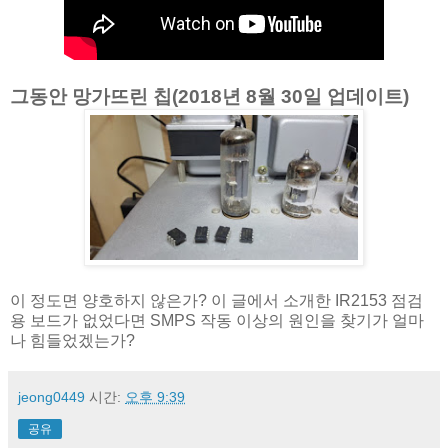
그동안 망가뜨린 칩(2018년 8월 30일 업데이트)
이 정도면 양호하지 않은가? 이 글에서 소개한 IR2153 점검
용 보드가 없었다면 SMPS 작동 이상의 원인을 찾기가 얼마
나 힘들었겠는가?
jeong0449
시간:
오후 9:39
공유