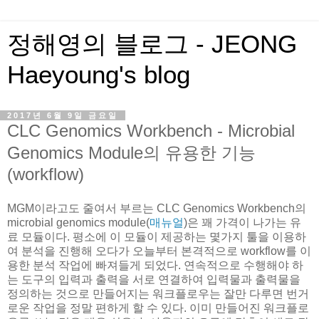
정해영의 블로그 - JEONG
Haeyoung's blog
2017년 6월 9일 금요일
CLC Genomics Workbench - Microbial
Genomics Module의 유용한 기능
(workflow)
MGM이라고도 줄여서 부르는 CLC Genomics Workbench의
microbial genomics module(
매뉴얼
)은 꽤 가격이 나가는 유
료 모듈이다. 평소에 이 모듈이 제공하는 몇가지 툴을 이용하
여 분석을 진행해 오다가 오늘부터 본격적으로 workflow를 이
용한 분석 작업에 빠져들게 되었다. 연속적으로 수행해야 하
는 도구의 입력과 출력을 서로 연결하여 입력물과 출력물을
정의하는 것으로 만들어지는 워크플로우는 잘만 다루면 번거
로운 작업을 정말 편하게 할 수 있다. 이미 만들어진 워크플로