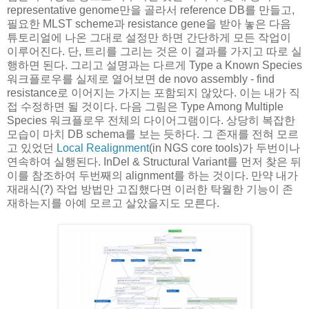
representative genome만을 골라서 reference DB를 만들고,
필요한 MLST scheme과 resistance gene을 받아 놓은 다음
튜토리얼에 나온 그대로 설정만 하면 간단하게 모든 작업이
이루어진다. 단, 트리를 그리는 것은 이 결과를 가지고 따로 실
행하면 된다. 그리고 설명과는 다르게 Type a Known Species
워크플로우를 실제로 열어보면 de novo assembly - find
resistance로 이어지는 가지는 포함되지 않았다. 이는 내가 직
접 수정하면 될 것이다. 다음 그림은 Type Among Multiple
Species 워크플로우 전체의 다이어그램이다. 상당히 복잡한
모습이 마치 DB schema를 보는 듯하다. 그 존재를 전혀 모르
고 있었던
Local Realignment
(in NGS core tools)가 두번이나
연속하여 실행된다. InDel & Structural Variant를 먼저 찾은 뒤
이를 참조하여 두번째의 alignment를 하는 것이다. 만약 내가
재래식(?) 작업 방법만 고집했다면 이러한 탁월한 기능이 존
재하는지를 아예 모르고 살았을지도 모른다.