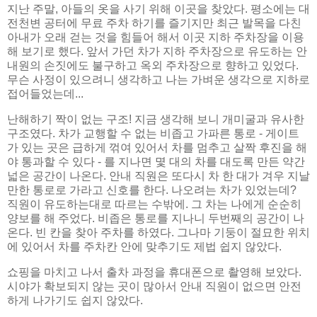
지난 주말, 아들의 옷을 사기 위해 이곳을 찾았다. 평소에는 대
전천변 공터에 무료 주차 하기를 즐기지만 최근 발목을 다친
아내가 오래 걷는 것을 힘들어 해서 이곳 지하 주차장을 이용
해 보기로 했다. 앞서 가던 차가 지하 주차장으로 유도하는 안
내원의 손짓에도 불구하고 옥외 주차장으로 향하고 있었다.
무슨 사정이 있으려니 생각하고 나는 가벼운 생각으로 지하로
접어들었는데...
난해하기 짝이 없는 구조! 지금 생각해 보니 개미굴과 유사한
구조였다. 차가 교행할 수 없는 비좁고 가파른 통로 - 게이트
가 있는 곳은 급하게 꺾여 있어서 차를 멈추고 살짝 후진을 해
야 통과할 수 있다 - 를 지나면 몇 대의 차를 대도록 만든 약간
넓은 공간이 나온다. 안내 직원은 또다시 차 한 대가 겨우 지날
만한 통로로 가라고 신호를 한다. 나오려는 차가 있었는데?
직원이 유도하는대로 따르는 수밖에. 그 차는 나에게 순순히
양보를 해 주었다. 비좁은 통로를 지나니 두번째의 공간이 나
온다. 빈 칸을 찾아 주차를 하였다. 그나마 기둥이 절묘한 위치
에 있어서 차를 주차칸 안에 맞추기도 제법 쉽지 않았다.
쇼핑을 마치고 나서 출차 과정을 휴대폰으로 촬영해 보았다.
시야가 확보되지 않는 곳이 많아서 안내 직원이 없으면 안전
하게 나가기도 쉽지 않았다.