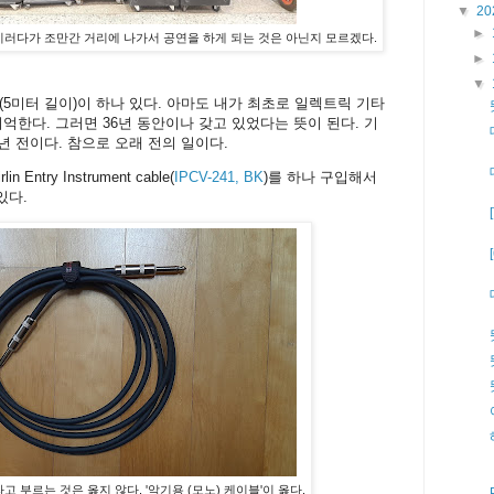
▼
20
►
이러다가 조만간 거리에 나가서 공연을 하게 되는 것은 아닌지 모르겠다.
►
▼
5미터 길이)이 하나 있다. 아마도 내가 최초로 일렉트릭 기타
억한다. 그러면 36년 동안이나 갖고 있었다는 뜻이 된다. 기
년 전이다. 참으로 오래 전의 일이다.
try Instrument cable(
IPCV-241, BK
)를 하나 구입해서
있다.
타잭'이라고 부르는 것은 옳지 않다. '악기용 (모노) 케이블'이 옳다.