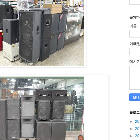
문의하
이름
이메
메시
블로그
►
20
►
20
►
20