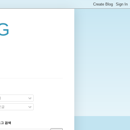
G
글
댓글
로그 검색