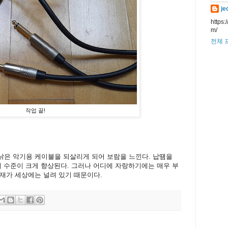
je
https:
m/
전체 
작업 끝!
낡은 악기용 케이블을 되살리게 되어 보람을 느낀다. 납땜을
의 수준이 크게 향상된다. 그러나 어디에 자랑하기에는 매우 부
인재가 세상에는 널려 있기 때문이다.