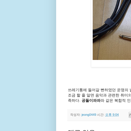
쓰레기통에 들어갈 뻔하였던 운명의 
조금 할 줄 알면 음악과 관련한 취미
족하다.
공돌이파파
와 같은 복합적 
작성자:
jeong0449
시간:
오후 9:04