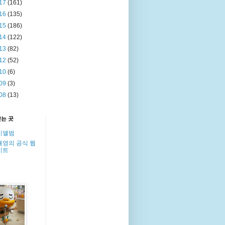
17
(161)
16
(135)
15
(186)
14
(122)
13
(82)
12
(52)
10
(6)
09
(3)
08
(13)
찾는 곳
이앨범
해영의 공식 웹
이트