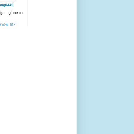
ong0449
//genoglobe.co
프로필 보기