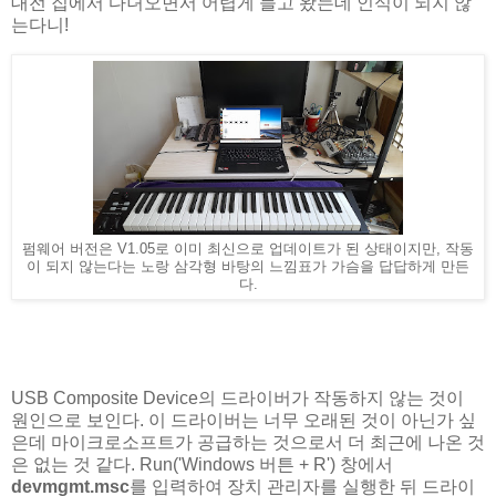
대전 집에서 다녀오면서 어렵게 들고 왔는데 인식이 되지 않
는다니!
펌웨어 버전은 V1.05로 이미 최신으로 업데이트가 된 상태이지만, 작동
이 되지 않는다는 노랑 삼각형 바탕의 느낌표가 가슴을 답답하게 만든
다.
USB Composite Device의 드라이버가 작동하지 않는 것이
원인으로 보인다. 이 드라이버는 너무 오래된 것이 아닌가 싶
은데 마이크로소프트가 공급하는 것으로서 더 최근에 나온 것
은 없는 것 같다. Run('Windows 버튼 + R') 창에서
devmgmt.msc
를 입력하여 장치 관리자를 실행한 뒤 드라이