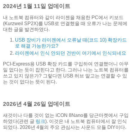
2024년 1월 11일 업데이트
내 노트북 컴퓨터와 같이 라이젠을 채용한 PC에서 키보드
(Kurzweil SP2X)를 USB로 연결했을 때 오류가 나는 문제에
대한 글을 발견하였다.
USB 장비가 라이젠에서 오류날 때(코드 10) 확장카드
로 해결 가능한가요?
라이젠에서 인식 안되던 건반이 여기에서 인식되네요
PCI-Express용 USB 확장 카드를 구입하여 연결했더니 아무
일 없다는 듯이 잡힌다고 한다. 그러나 나는 노트북 컴퓨터를
쓰고 있지 않은가? 그렇다면 USB 허브 말고는 연결할 수 있
는 것이 없다는 뜻이 된다.
2026년 4월 26일 업데이트
새것이나 다를 것이 없는 iCON 8Nano를 당근마켓에서 구입
하였다(관련 글
링크
). 이것은 내 노트북 컴퓨터에서 잘 인식
되었다. 2026년 4월의 주요 관심사는 사운드 모듈 DIY이다.