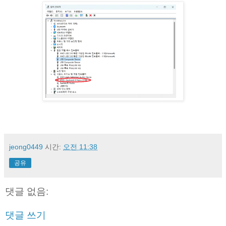
jeong0449
시간:
오전 11:38
공유
댓글 없음:
댓글 쓰기