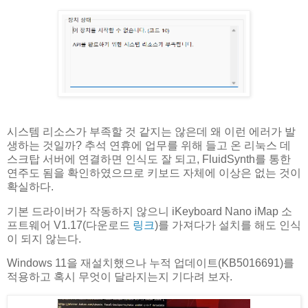
시스템 리소스가 부족할 것 같지는 않은데 왜 이런 에러가 발
생하는 것일까? 추석 연휴에 업무를 위해 들고 온 리눅스 데
스크탑 서버에 연결하면 인식도 잘 되고, FluidSynth를 통한
연주도 됨을 확인하였으므로 키보드 자체에 이상은 없는 것이
확실하다.
기본 드라이버가 작동하지 않으니 iKeyboard Nano iMap 소
프트웨어 V1.17(다운로드
링크
)를 가져다가 설치를 해도 인식
이 되지 않는다.
Windows 11을 재설치했으나 누적 업데이트(KB5016691)를
적용하고 혹시 무엇이 달라지는지 기다려 보자.