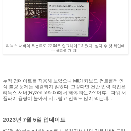
리눅스 서버의 우분투도 22.04로 업그레이드하였다. 설치 후 첫 화면에
는 해파리가 똮!!
누적 업데이트를 적용해 보았으나 MIDI 키보드 컨트롤러 인
식 불량 문제는 해결되지 않았다. 그렇다면 건반 입력 작업은
리눅스 서버(Ryzen 5950x)에서 해야 하는가? 어휴... 파워 서
플라이 용량이 높아서 시끄럽고 전력도 많이 먹는데...
2023년 7월 5일 업데이트
iCON iKeyboard 6 Nano를 사용하면서 나와 같은 USB 드라