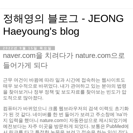
정해영의 블로그 - JEONG
Haeyoung's blog
2022년 9월 15일 목요일
naver.com을 치려다가 nature.com으로
들어가게 되다
근무 여건이 바뀜에 따라 일과 시간에 접속하는 웹사이트도
매우 보수적으로 바뀌었다. 내가 관여하고 있는 분야의 법령
을 찾아보거나 정부 정책 및 보도자료를 찾아보는 빈도가 압
도적으로 많아졌다.
컴퓨터가 바뀌었으니 크롬 웹브라우저의 검색 이력도 초기화
가 된 것 같다. 네이버를 한 번 들어가 보려고 주소창에 'na'까
지 입력을 했더니 nature.com이 자동완성으로 제시되었기에
예전보다는 자주 이곳을 방문하게 되었다. 보통은 PubMed에
서 링크를 타고 특정한 논문을 보려고 접속을 하는 일이 잦다.