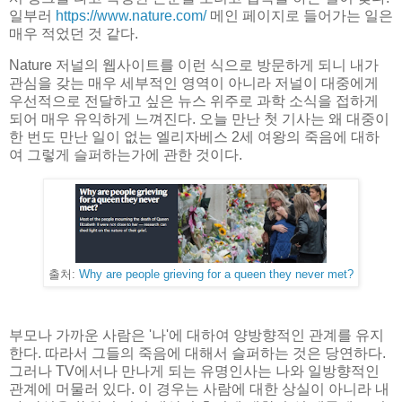
일부러
https://www.nature.com/
메인 페이지로 들어가는 일은
매우 적었던 것 같다.
Nature 저널의 웹사이트를 이런 식으로 방문하게 되니 내가
관심을 갖는 매우 세부적인 영역이 아니라 저널이 대중에게
우선적으로 전달하고 싶은 뉴스 위주로 과학 소식을 접하게
되어 매우 유익하게 느껴진다. 오늘 만난 첫 기사는 왜 대중이
한 번도 만난 일이 없는 엘리자베스 2세 여왕의 죽음에 대하
여 그렇게 슬퍼하는가에 관한 것이다.
출처:
Why are people grieving for a queen they never met?
부모나 가까운 사람은 '나'에 대하여 양방향적인 관계를 유지
한다. 따라서 그들의 죽음에 대해서 슬퍼하는 것은 당연하다.
그러나 TV에서나 만나게 되는 유명인사는 나와 일방향적인
관계에 머물러 있다. 이 경우는 사람에 대한 상실이 아니라 내