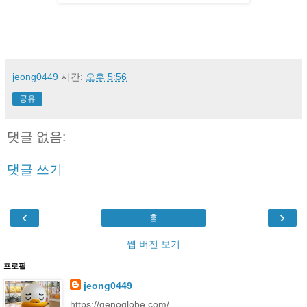
jeong0449
시간:
오후 5:56
공유
댓글 없음:
댓글 쓰기
‹
›
홈
웹 버전 보기
프로필
jeong0449
https://genoglobe.com/