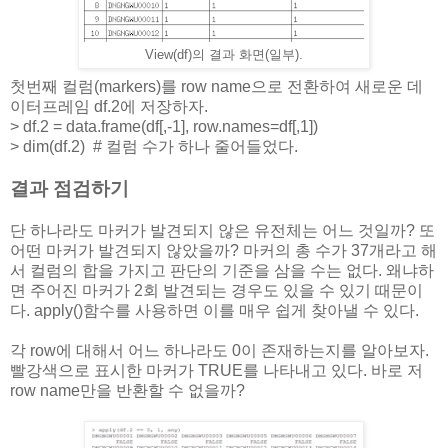
View(df)의 결과 화면(일부).
첫번째 컬럼(markers)를 row name으로 전환하여 새로운 데
이터프레임 df.2에 저장하자.
> df.2 = data.frame(df[,-1], row.names=df[,1])
> dim(df.2) # 컬럼 수가 하나 줄어들었다.
결과 점검하기
단 하나라도 마커가 발견되지 않은 유전체는 어느 것일까? 또
어떤 마커가 발견되지 않았을까? 마커의 총 수가 37개라고 해
서 컬럼의 합을 가지고 판단의 기준을 삼을 수는 없다. 왜냐하
면 주어진 마커가 2회 발견되는 경우도 있을 수 있기 때문이
다. apply()함수를 사용하면 이를 매우 쉽게 찾아낼 수 있다.
각 row에 대해서 어느 하나라도 0이 존재하는지를 알아보자.
빨강색으로 표시한 마커가 TRUE를 나타내고 있다. 바로 저
row name만을 반환할 수 없을까?