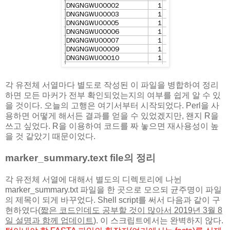
각 유전체 서열마다 별도로 작성된 이 파일을 병합하여 정리
하면 모든 마커가 전부 확인되었는지의 여부를 쉽게 알 수 있
을 것이다. 오늘의 고행은 여기서부터 시작되었다. Perl을 사
용하면 어떻게 해서든 결과를 얻을 수 있었겠지만, 왠지 R을
쓰고 싶었다. R을 이용하여 코드를 짜 놓으면 재사용성이 높
을 것 같았기 때문이었다.
marker_summary.text file의 정리
각 유전체 서열에 대해서 별도의 디렉토리에 나뉜
marker_summary.txt 파일을 한 곳으로 모으되 균주명이 파일
의 제목이 되게 바꾸었다. Shell script를 써서 다음과 같이 구
현하였다(
짧은 코드인데도 공부할 것이 많아서 2019년 3월 8
일 설명과 함께 업데이트
). 이 스크립트에서는 완벽하지 않다.