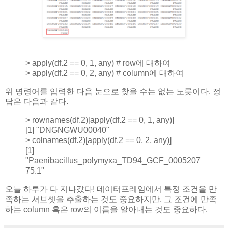
> apply(df.2 == 0, 1, any) # row에 대하여
> apply(df.2 == 0, 2, any) # column에 대하여
위 명령어를 입력한 다음 눈으로 찾을 수는 없는 노릇이다. 정
답은 다음과 같다.
> rownames(df.2)[apply(df.2 == 0, 1, any)]
[1] "DNGNGWU00040"
> colnames(df.2)[apply(df.2 == 0, 2, any)]
[1]
"Paenibacillus_polymyxa_TD94_GCF_0005207
75.1"
오늘 하루가 다 지나갔다! 데이터프레임에서 특정 조건을 만
족하는 서브셋을 추출하는 것도 중요하지만, 그 조건에 만족
하는 column 혹은 row의 이름을 알아내는 것도 중요하다.