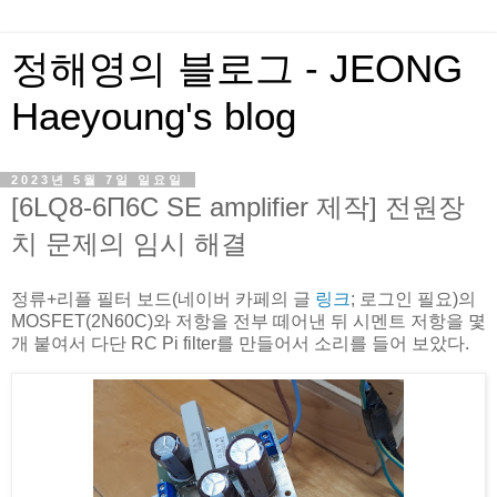
정해영의 블로그 - JEONG
Haeyoung's blog
2023년 5월 7일 일요일
[6LQ8-6П6С SE amplifier 제작] 전원장
치 문제의 임시 해결
정류+리플 필터 보드(네이버 카페의 글
링크
; 로그인 필요)의
MOSFET(2N60C)와 저항을 전부 떼어낸 뒤 시멘트 저항을 몇
개 붙여서 다단 RC Pi filter를 만들어서 소리를 들어 보았다.