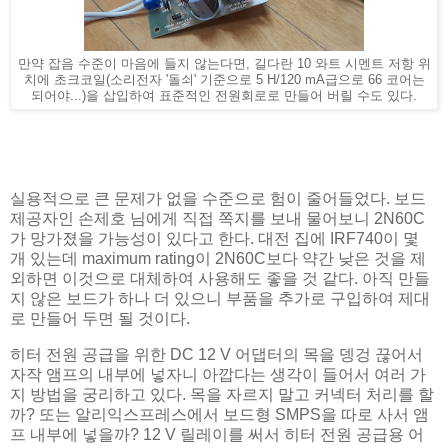
만약 잡음 수준이 마음에 들지 않는다면, 길다란 10 와트 시멘트 저항 위
치에 초크코일(소리전자 '돌쇠' 기준으로 5 H/120 mA급으로 66 코어는
되어야...)을 삽입하여 표준적인 전원회로로 만들어 버릴 수도 있다.
실용적으로 큰 문제가 없을 수준으로 험이 줄어들었다. 보드
제공자인 손제호 님에게 직접 쪽지를 보내 물어보니 2N60C
가 망가졌을 가능성이 있다고 한다. 대전 집에 IRF740이 몇
개 있는데 maximum rating이 2N60C보다 약간 낮은 것을 제
외하면 이것으로 대체하여 사용해도 좋을 것 같다. 아직 만들
지 않은 보드가 하나 더 있으니 부품을 추가로 구입하여 제대
로 만들어 두면 될 것이다.
히터 전원 공급을 위한 DC 12 V 어댑터의 목을 뎅겅 끊어서
자작 앰프의 내부에 넣자니 아깝다는 생각이 들어서 여러 가
지 방법을 궁리하고 있다. 목을 자르지 말고 커넥터 처리를 할
까? 또는 알리익스프레스에서 보드형 SMPS을 따로 사서 앰
프 내부에 넣을까? 12 V 릴레이를 써서 히터 전원 공급용 어