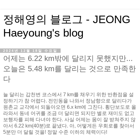
정해영의 블로그 - JEONG
Haeyoung's blog
2024년 12월 18일 수요일
어제는 6.22 km밖에 달리지 못했지만...
오늘은 5.48 km를 달리는 것으로 만족한
다
늘 달리는 갑천변 코스에서 7 km를 채우기 위한 반환점을 설
정하기가 참 어렵다. 전민동을 나와서 정남향으로 달리다가
원촌교 교각에서 되돌아오면 6.x km에 그친다. 횡단보도로 올
라와서 동네 어귀를 조금 더 달리면 되지만 별로 재미도 없고
보행자를 피해 다녀야 한다. 사실 어제는 몸이 잘 받쳐주지 않
아서 6.22 km(40분)로 끝냈다. 아, 어떻게든 우회로를 찾아서
5분만 더 달릴 것을! 정말 수준 이하의 체력이다!