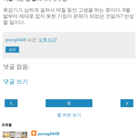
목감기가 심하게 걸려서 며칠 동안 고생을 하는 중이다. 9월
말부터 제대로 잡지 못한 기침이 문제가 되었던 것일까? 반성
할 일이다.
jeong0449
시간:
오후 6:27
공유
댓글 없음:
댓글 쓰기
‹
›
홈
웹 버전 보기
프로필
jeong0449