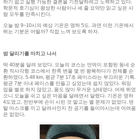
하기 쉽고 실행 가능한 결론을 기전달하려고 노력하고 있다.
학문적 호기심이 왕성한 사람이나 세 줄 요약만 읽고 싶은 사
람 모두를 만족시킨다.
오늘 밤 9~10시의 예상 기온은 영하 5도. 과연 이런 기온에서
뛰는 기분은 어떨까? 직접 느껴 보도록 하자.
밤 달리기를 마치고 나서
딱 40분을 달려 보았다. 오늘의 코스는 언덕이 포함된 동네 순
환 직사각형 코스에서 한쪽 변을 몇 번 왕복하다가 전체를 순
환하였다. 5.48 km, 평균 7분 17초 페이스라는 부끄러운 기록.
평균 7분 이내 페이스를 만들고 싶었는데 쉽지 않았다. 워밍
업을 별로 하지 않았고, 몸도 많이 무거운 상태였다. 어제 뛰었
으니 오늘을 쉬고 싶은 마음을 달래면서 달렸다. 기온은 영하
4도였고, 전반부에 손이 시린 것 말고는 별 문제가 없었다. 덴
탈 마스크를 끼고 달려서인지 찬 공기를 들이마시는데 어려움
은 없었다.