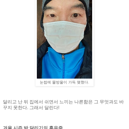
눈썹에 물방울이 가득 맺혔다.
달리고 난 뒤 집에서 쉬면서 느끼는 나른함은 그 무엇과도 바
꾸지 못한다. 그래서 달린다!
겨울 시즌 밤 달리기의 휴유증