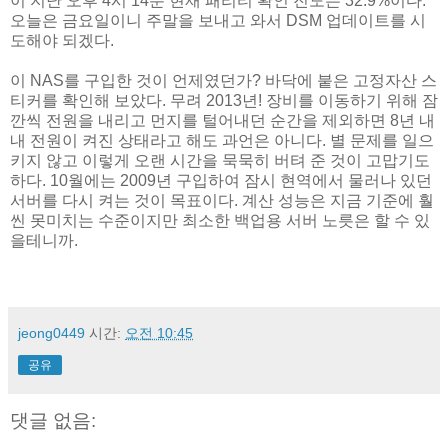
이 지난 오후 4시 14분 현재 패리티 확인 진도는 32.9%이다.
오늘은 금요일이니 주말을 보내고 와서 DSM 업데이트를 시
도해야 되겠다.
이 NAS를 구입한 것이 언제였던가? 바닥에 붙은 고정자산 스
티커를 확인해 보았다. 무려 2013년! 장비를 이동하기 위해 잠
깐씩 전원을 내리고 먼지를 털어내던 순간을 제외하면 8년 내
내 전원이 켜진 상태라고 해도 과언은 아니다. 별 문제를 일으
키지 않고 이렇게 오랜 시간을 묵묵히 버텨 준 것이 고맙기도
하다. 10월에는 2009년 구입하여 잠시 현역에서 물러나 있던
서버를 다시 켜는 것이 목표이다. 계산 성능은 지금 기준에 훨
씬 못미치는 수준이지만 최소한 백업용 서버 노릇은 할 수 있
을테니까.
jeong0449
시간:
오전 10:45
공유
댓글 없음: