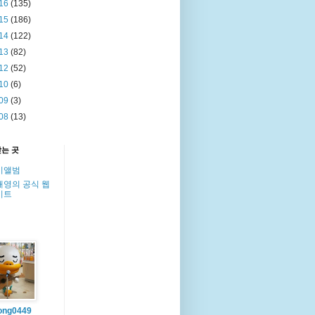
16
(135)
15
(186)
14
(122)
13
(82)
12
(52)
10
(6)
09
(3)
08
(13)
찾는 곳
이앨범
해영의 공식 웹
이트
ong0449