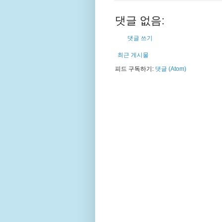
댓글 없음:
댓글 쓰기
최근 게시물
피드 구독하기:
댓글 (Atom)