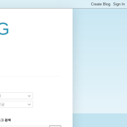
G
글
댓글
로그 검색