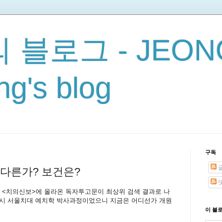
 블로그 - JEON
g's blog
구독
다른가? 보건은?
에 <치의신보>에 올라온 독자투고문이 최상위 검색 결과로 나
 당시 서울치대 예치학 박사과정이었으니 지금은 어디선가 개원
이 블