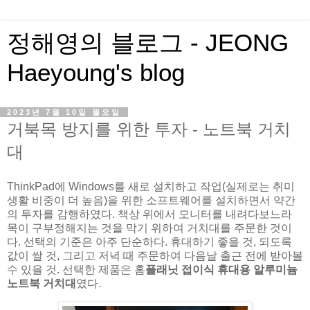
정해영의 블로그 - JEONG
Haeyoung's blog
2023년 7월 10일 월요일
거북목 방지를 위한 투자 - 노트북 거치
대
ThinkPad에 Windows를 새로 설치하고 작업(실제로는 취미
생활 비중이 더 높음)을 위한 소프트웨어를 설치하면서 약간
의 투자를 감행하였다. 책상 위에서 모니터를 내려다보느라
목이 구부정해지는 것을 막기 위하여 거치대를 주문한 것이
다. 선택의 기준은 아주 단순하다. 휴대하기 좋을 것, 되도록
값이 쌀 것, 그리고 저녁 때 주문하여 다음날 출근 전에 받아볼
수 있을 것. 선택한 제품은 홈
플래닛 접이식 휴대용 알루미늄
노트북 거치대
였다.