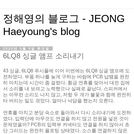
정해영의 블로그 - JEONG
Haeyoung's blog
2020년 5월 5일 화요일
6LQ8 싱글 앰프 소리내기
43 싱글, 6LQ8 푸시풀에 이어 이번에는 6LQ8 싱글 앰프에 도
전하였다. 부품 하나를 늦게 구하는 바람에 PCB 납땜을 완전
히 마치는데 시간이 좀 걸렸다. 황금 연휴를 맞아서 대전 집에
서 소리를 내 보려고 노력했으나 실패로 끝났다. 스피커에서
는 아무런 소리도 나지 않고, 저항 두 개가 불꽃과 함께 완전히
타 버리는 일도 겪었다. 얼마나 낙담을 했는지 모른다.
연휴를 마치고 분당 숙소로 돌아와서 다시 소리내기에 도전하
였다. 입력단에 아무것도 연결을 하지 않고 전원을 넣은 것이
문제였을까? PCB의 입력부 커넥터도 연결을 하지 않아서 초
단 그리드는 완전히 플로팅 상태였다. 소스를 연결하지 않은