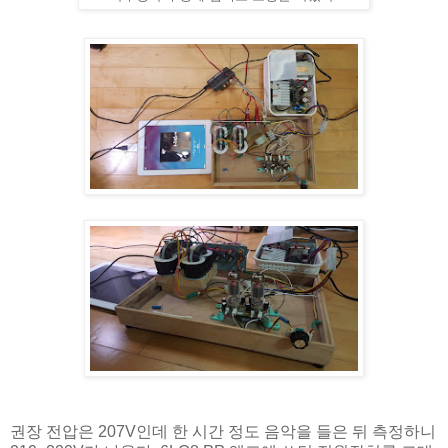
권장 전압은 207V인데 한 시간 정도 음악을 들은 뒤 측정하니