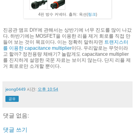
4핀 방수 커넥터. 출처: 옥션(
링크
)
진공관 앰프 DIY에 관해서는 상반기에 너무 진도를 많이 나갔
다. 하반기에는 MOSFET을 이용한 리플 제거 회로를 직접 만
들어 보는 것이 목표이다. 이는 정확히 말하자면
트랜지스터
를 이용한 capacitance multiplier
이다. 우리말로는 무엇이라
고 할까? 정전용량 체배기? 놀랍게도 capacitance multiplier
를 진지하게 설명한 국문 자료는 보이지 않는다. 단지 리플 제
거 회로로만 소개할 뿐이다.
jeong0449
시간:
오후 10:54
공유
댓글 없음:
댓글 쓰기