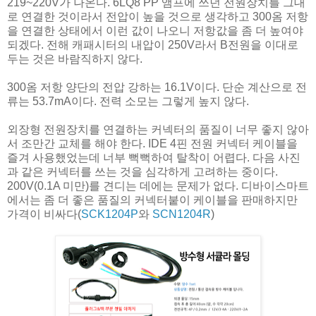
219~220V가 나온다. 6LQ8 PP 앰프에 쓰던 전원장치를 그대
로 연결한 것이라서 전압이 높을 것으로 생각하고 300옴 저항
을 연결한 상태에서 이런 값이 나오니 저항값을 좀 더 높여야
되겠다. 전해 캐패시터의 내압이 250V라서 B전원을 이대로
두는 것은 바람직하지 않다.
300옴 저항 양단의 전압 강하는 16.1V이다. 단순 계산으로 전
류는 53.7mA이다. 전력 소모는 그렇게 높지 않다.
외장형 전원장치를 연결하는 커넥터의 품질이 너무 좋지 않아
서 조만간 교체를 해야 한다. IDE 4핀 전원 커넥터 케이블을
즐겨 사용했었는데 너부 뻑뻑하여 탈착이 어렵다. 다음 사진
과 같은 커넥터를 쓰는 것을 심각하게 고려하는 중이다.
200V(0.1A 미만)를 견디는 데에는 문제가 없다. 디바이스마트
에서는 좀 더 좋은 품질의 커넥터붙이 케이블을 판매하지만
가격이 비싸다(
SCK1204P
와
SCN1204R
)