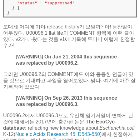
"status"
 : 
"suppressed"
}
]
}
도대체 어디에 가야 release history가 보일까? 아! 등잔밑이
어두웠다. U00096.1 flat file의 COMMENT 항목에 이런 글이
있다. v2가 나왔다는 것을 v1에 기록해 두다니 이렇게 친절할
수가!
[WARNING] On Jun 21, 2004 this sequence
was replaced by U00096.2.
그러면 U00096.2의 COMMENT에도 이와 동등한 언급이 있
을 것으로 기대하고 파일을 열어보았다. 맞다. 여기에 아주 잘
기록되어 있었다.
[WARNING] On Sep 26, 2013 this sequence
was replaced by U00096.3.
U00096.2에서 U00096.3으로 유전체 염기서열이 변하게 된
것에 대해서는 2017년에 출간된 논문
The EcoCyc
database:
reflecting new knowledge about
Escherichia coli
K-12(
Nucleic Acids Research 45: D543-550
)에서 친절하게