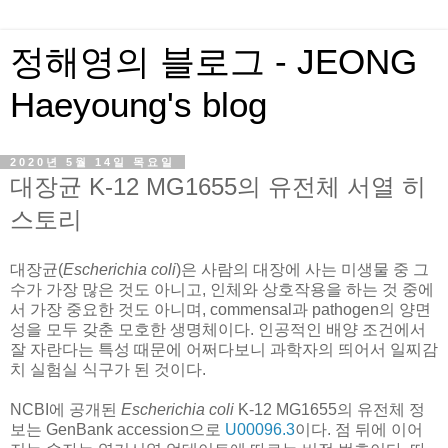
정해영의 블로그 - JEONG
Haeyoung's blog
2020년 5월 14일 목요일
대장균 K-12 MG1655의 유전체 서열 히
스토리
대장균(
Escherichia coli
)은 사람의 대장에 사는 미생물 중 그
수가 가장 많은 것도 아니고, 인체와 상호작용을 하는 것 중에
서 가장 중요한 것도 아니며, commensal과 pathogen의 양면
성을 모두 갖춘 모호한 생명체이다. 인공적인 배양 조건에서
잘 자란다는 특성 때문에 어쩌다보니 과학자의 띄어서 일찌감
치 실험실 식구가 된 것이다.
NCBI에 공개된
Escherichia coli
K-12 MG1655의 유전체 정
보는 GenBank accession으로
U00096.3
이다. 점 뒤에 이어