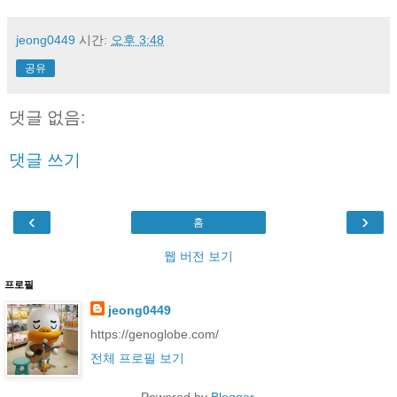
jeong0449
시간:
오후 3:48
공유
댓글 없음:
댓글 쓰기
‹
›
홈
웹 버전 보기
프로필
jeong0449
https://genoglobe.com/
전체 프로필 보기