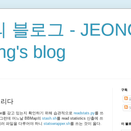
 블로그 - JEON
g's blog
구독
 느리다
 base를 갖고 있는지 확인하기 위해 습관적으로
readstats.py
를 쓰
 그런데 어느날 BBMap의
stash.sh
를 read statistics 산출에 쓰
여러 파일을 다루어야 하니
statswrapper.sh
를 쓰는 것이 옳다.
이 블