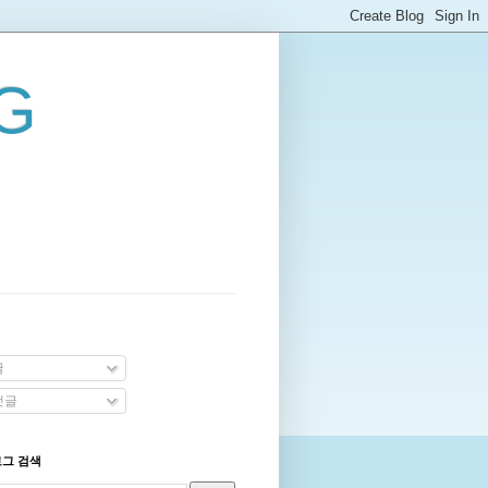
G
글
댓글
로그 검색