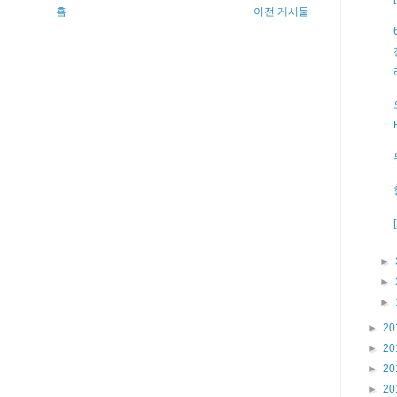
홈
이전 게시물
►
►
►
►
20
►
20
►
20
►
20