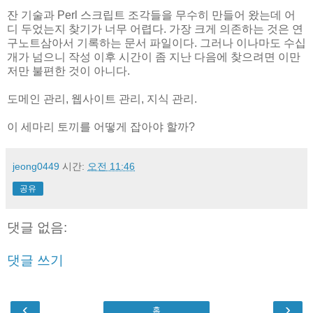
잔 기술과 Perl 스크립트 조각들을 무수히 만들어 왔는데 어
디 두었는지 찾기가 너무 어렵다. 가장 크게 의존하는 것은 연
구노트삼아서 기록하는 문서 파일이다. 그러나 이나마도 수십
개가 넘으니 작성 이후 시간이 좀 지난 다음에 찾으려면 이만
저만 불편한 것이 아니다.
도메인 관리, 웹사이트 관리, 지식 관리.
이 세마리 토끼를 어떻게 잡아야 할까?
jeong0449
시간:
오전 11:46
공유
댓글 없음:
댓글 쓰기
‹
›
홈