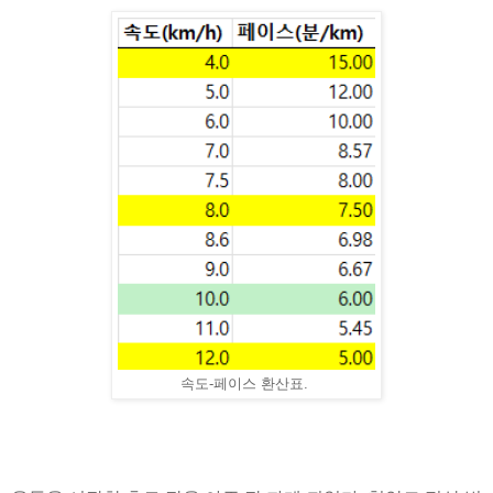
속도-페이스 환산표.