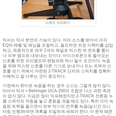
스탠드 수리하기.
믹서는 믹서 본연의 기능이 있다. 여러 소스를 받아서 각각
EQ와 레벨 및 패닝을 조절하고, 필요하면 외장 이펙터를 삽입
하고, 최종적으로 좌우 2개의 채널로 믹스한 뒤 컨트롤 룸이
나 외부 앰프로 내보내는 것이다. 마이크로폰으로 들어오는
신호를 위한 프리앰프와 팬텀파워 역시 필수 조건이다. 녹음
을 위해 믹스된 신호를 다른 기기로 보내거나 또는 외부의 신
호를 섞기 위해서 마련된 2-TRACK 단자와 스위치를 정확히
이해하고 잘 다루는 것이 중요하다.
가정에서 취미로 녹음을 하는 경우 소스는 그렇게 많지 않다.
따라서 믹서 + Behringer UCA-200의 조합은 다소 과한 측면
이 없지 않다. 지금은 많이 익숙해졌지만 2-TRACK 전환용 누
름 스위치의 작동을 놓고 혼동을 겪을 때도 있다. 특히 이미 녹
음된 트랙을 들으면서 외부 악기의 연주를 녹음(실시간 모니
터링 진행)하려면 계획을 치밀하게 세워야 한다. 이 문제 때문