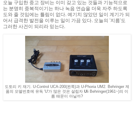
오늘 구입한 중고 장비는 이미 갖고 있는 것들과 기능적으로
는 분명히 중복적이기는 하나 녹음 연습을 더욱 자주 하도록
도와 줄 것임에는 틀림이 없다. 예기치 않았던 일이 계기가 되
어서 급격한 발전을 이루는 일이 가끔 있다. 오늘의 '지름'도
그러한 사건이 되리라 믿는다.
도토리 키 재기. U-Control UCA-200(왼쪽)과 U-Phoria UM2. Behringer 제
품의 모델번호에 유독 'U'가 많은 것은 설립자
U
li Behringer(1961~)의 이
름 때문이 아닐까?