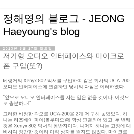
정해영의 블로그 - JEONG
Haeyoung's blog
2023년 8월 27일 일요일
저가형 오디오 인터페이스와 마이크로
폰 구입(또?)
베링거의 Xenyx 802 믹서를 구입하여 같은 회사의 UCA-200
오디오 인터페이스에 연결하던 당시의 다짐은 이러하였다.
"앞으로 오디오 인터페이스를 사는 일은 없을 것이다. 이것으
로 충분하다!"
그러한 비장한 각오로 UCA-200을 2개 더 구해 놓았었다. 하
나는 라즈베이 파이(볼루미오)에 항상 연결되어 있고, 두 번째
것은 Xenyx 802 믹서의 동반자이다. 나머지 하나는 고장에 대
비하여 장만한 것이라 아직 상자를 뜯지도 않았다. 마이크로