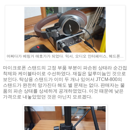
어쩌다가 베링거 애호가가 되었다. 믹서, 오디오 인터페이스, 헤드폰...
마이크로폰 스탠드의 고정 부품 부분이 파손된 상태라 순간접
착제와 케이블타이로 수선하였다. 재질은 알루미늄인 것으로
보인다. 탁상용 스탠드가 이미 두 개나 있어서 JTCM-800의
스탠드가 완전히 망가진다 해도 별 문제는 없다. 판매자는 물
품의 파손 상태를 상세하게 공개하였었다. 이것 때문에 낮은
가격으로 내놓았었던 것은 아닌지 모르겠다.