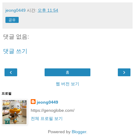
jeong0449
시간:
오후 11:54
공유
댓글 없음:
댓글 쓰기
‹
›
홈
웹 버전 보기
프로필
jeong0449
https://genoglobe.com/
전체 프로필 보기
Powered by
Blogger
.