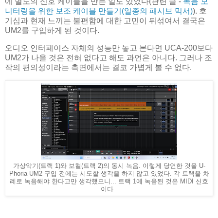
에 별도의 신호 케이블을 만든 일도 있었다(관련 글 -
녹음 모
니터링을 위한 보조 케이블 만들기(일종의 패시브 믹서)
). 호
기심과 현재 느끼는 불편함에 대한 고민이 뒤섞여서 결국은
UM2를 구입하게 된 것이다.
오디오 인터페이스 자체의 성능만 놓고 본다면 UCA-200보다
UM2가 나을 것은 전혀 없다고 해도 과언은 아니다. 그러나 조
작의 편의성이라는 측면에서는 결코 가볍게 볼 수 없다.
가상악기(트랙 1)와 보컬(트랙 2)의 동시 녹음. 이렇게 당연한 것을 U-
Phoria UM2 구입 전에는 시도할 생각을 하지 않고 있었다. 각 트랙을 차
례로 녹음해야 한다고만 생각했으니... 트랙 1에 녹음된 것은 MIDI 신호
이다.