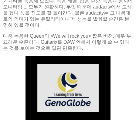
기기타를 녹음해 보았다. 녹음 레벨, 잡음 수준, 녹음과 동시에
모니터링.... 모두가 원활하다. 무엇 때문에 audacity에서 고생
을 했나 싶을 정도로 잘 돌아간다. 물론 audacity는 그 나름대
로의 의미가 있는 유틸리티이니 제 성능을 발휘할 순간은 분
명히 있을 것이다.
대충 녹음한 Queen의 <We will rock you> 짧은 버전. 매우 부
끄러운 수준이다. Guitarix를 DAW 안에서 이렇게 쓸 수 있다
는 것을 보이는 것으로 일단 만족한다.