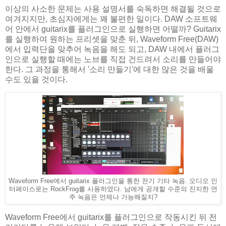
이상의 사소한 문제는 사용 설명서를 숙독하면 해결될 것으로
여겨지지만, 초심자에게는 꽤 불편한 일이다. DAW 소프트웨
어 안에서 guitarix를 플러그인으로 실행하면 어떨까? Guitarix
를 실행하여 원하는 프리셋을 맞춘 뒤, Waveform Free(DAW)
에서 입력단을 맞추어 녹음을 해도 되고, DAW 내에서 플러그
인으로 실행할 때에는 노브를 직접 건드려서 소리를 만들어야
한다. 그 과정을 통해서 '소리 만들기'에 대한 많은 것을 배울
수도 있을 것이다.
Waveform Free에서 guitarix 플러그인을 통한 전기 기타 녹음. 오디오 인
터페이스로는 RockFrog를 사용하였다. 남에게 공개할 수준의 진지한 연
주 녹음은 언제나 가능해질지?
Waveform Free에서 guitarix를 플러그인으로 작동시킨 뒤 전