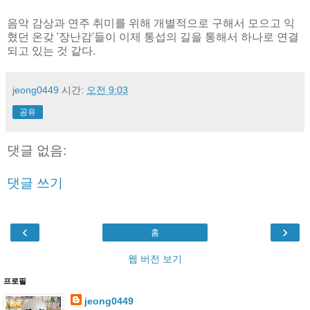
음악 감상과 연주 취미를 위해 개별적으로 구해서 모으고 익
혔던 온갖 '장난감'들이 이제 통섭의 길을 통해서 하나로 연결
되고 있는 것 같다.
jeong0449
시간:
오전 9:03
공유
댓글 없음:
댓글 쓰기
‹
›
홈
웹 버전 보기
프로필
jeong0449