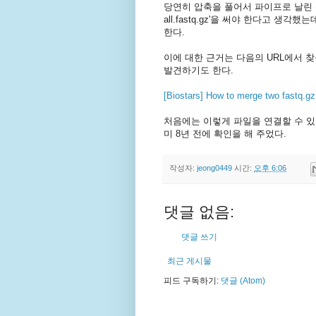
당연히 압축을 풀어서 파이프로 날린 뒤 다시 합
all.fastq.gz'을 써야 한다고 생각했
한다.
이에 대한 근거는 다음의 URL에서 
발견하기도 한다.
[Biostars] How to merge two fastq.gz 
처음에는 이렇게 파일을 연결할 수 있다는 
미 8년 전에 확인을 해 주었다.
작성자:
jeong0449
시간:
오후 6:06
댓글 없음:
댓글 쓰기
최근 게시물
피드 구독하기:
댓글 (Atom)