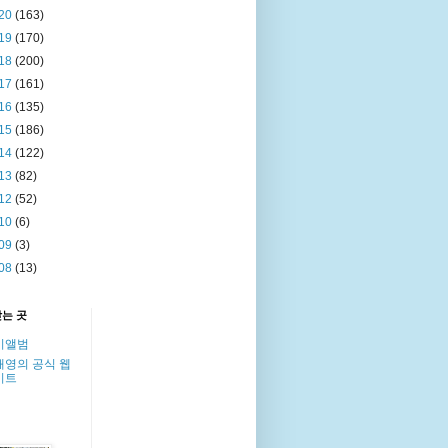
20
(163)
19
(170)
18
(200)
17
(161)
16
(135)
15
(186)
14
(122)
13
(82)
12
(52)
10
(6)
09
(3)
08
(13)
찾는 곳
이앨범
해영의 공식 웹
이트