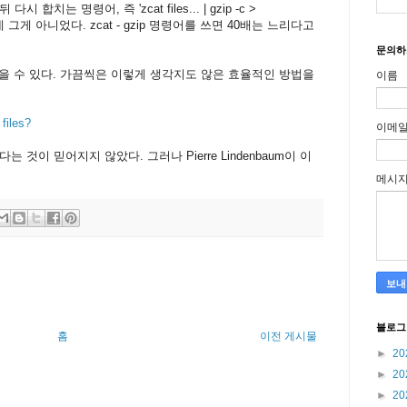
치는 명령어, 즉 'zcat files... | gzip -c >
는데 그게 아니었다. zcat - gzip 명령어를 쓰면 40배는 느리다고
문의하
찾을 수 있다. 가끔씩은 이렇게 생각지도 않은 효율적인 방법을
이름
files?
이메
것이 믿어지지 않았다. 그러나 Pierre Lindenbaum이 이
메시
블로그
홈
이전 게시물
►
20
►
20
►
20