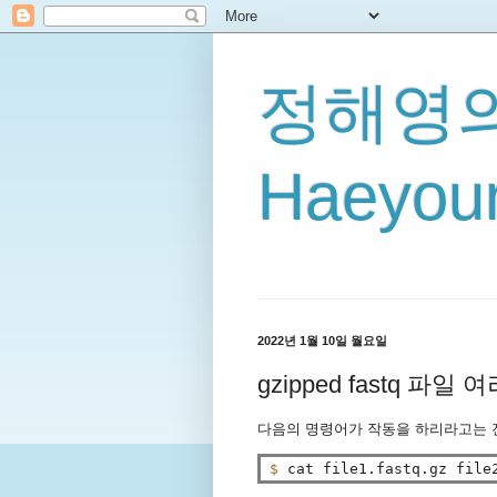
정해영의
Haeyoun
2022년 1월 10일 월요일
gzipped fastq 파
다음의 명령어가 작동을 하리라고는 
$ 