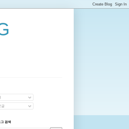
G
글
댓글
로그 검색