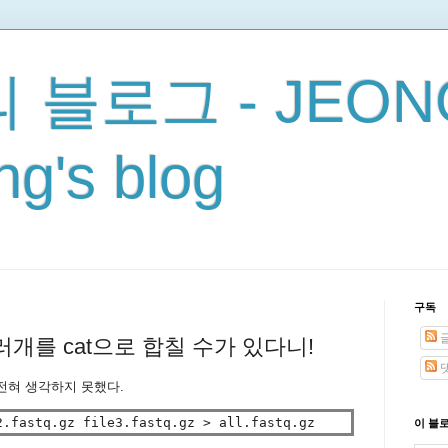
 블로그 - JEON
g's blog
구독
일 여러개를 cat으로 합칠 수가 있다니!
전혀 생각하지 못했다.
이 블