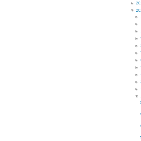
►
20
▼
20
►
►
►
►
►
►
►
►
►
►
►
▼